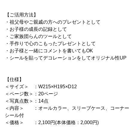
【ご活用方法】
・祖父母やご親戚の方へのプレゼントとして
・お子様の成長の記録として
・ご家族団らんのツールとして
・手作りで心のこもったプレゼントとして
・お子様と一緒にコメントを書いてもOK
・シールを貼ってデコレーションをしてオリジナル性UP
【仕様】
＜サイズ＞ ：W215×H195×D12
＜ページ数＞：20ページ
＜写真点数＞：14点
＜内容＞ ：オールカラー、スリーブケース、コーナー
シール付
＜価格＞ ：2,100円(本体価格：2,000円)