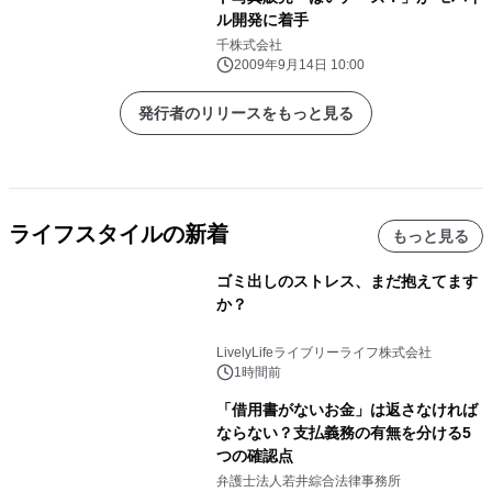
ル開発に着手
千株式会社
2009年9月14日 10:00
発行者のリリースをもっと見る
ライフスタイルの新着
もっと見る
ゴミ出しのストレス、まだ抱えてます
か？
LivelyLifeライブリーライフ株式会社
1時間前
「借用書がないお金」は返さなければ
ならない？支払義務の有無を分ける5
つの確認点
弁護士法人若井綜合法律事務所