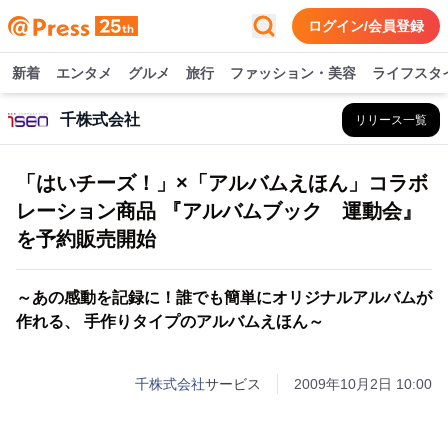
ログイン/会員登録
新着
エンタメ
グルメ
旅行
ファッション・美容
ライフスタ
千株式会社
リリース一覧
「はいチーズ！」×「アルバムえほん」コラボ
レーション商品 『アルバムブック 運動会』
を予約販売開始
～あの感動を記録に！誰でも簡単にオリジナルアルバムが
作れる、 手作りタイプのアルバムえほん～
千株式会社
サービス
2009年10月2日 10:00