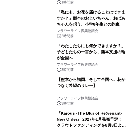
1時間前
「私にも、お花を届けることはできま
すか？」熊本のおじいちゃん、おばあ
ちゃんを想う、小学6年生との約束
フラワーライフ振興協議会
2時間前
「わたしたちにも何かできますか？」
子どもたちの一言から、熊本支援の輪
が全国へ
フラワーライフ振興協議会
2時間前
【熊本から福岡、そして全国へ。花が
つなぐ希望のリレー】
フラワーライフ振興協議会
3時間前
『Karous -The Blur of Re:venant-
New Order』 2027年1月発売予定！
クラウドファンディングを8月8日より