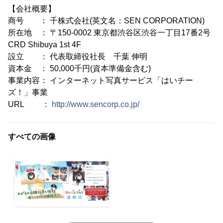
【会社概要】
商号 ： 千株式会社(英文名：SEN CORPORATION)
所在地 ： 〒150-0002 東京都渋谷区渋谷一丁目17番2号
CRD Shibuya 1st 4F
設立 ： 代表取締役社長 千葉 伸明
資本金 ： 50,000千円(資本準備金含む)
事業内容： インターネット写真サービス「はいチー
ズ！」事業
URL ：
http://www.sencorp.co.jp/
すべての画像