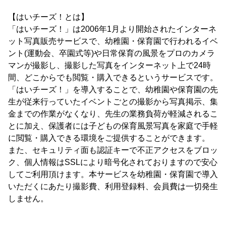
【はいチーズ！とは】
「はいチーズ！」は2006年1月より開始されたインターネ
ット写真販売サービスで、幼稚園・保育園で行われるイベ
ント(運動会、卒園式等)や日常保育の風景をプロのカメラ
マンが撮影し、撮影した写真をインターネット上で24時
間、どこからでも閲覧・購入できるというサービスです。
「はいチーズ！」を導入することで、幼稚園や保育園の先
生が従来行っていたイベントごとの撮影から写真掲示、集
金までの作業がなくなり、先生の業務負荷が軽減されるこ
とに加え、保護者には子どもの保育風景写真を家庭で手軽
に閲覧・購入できる環境をご提供することができます。
また、セキュリティ面も認証キーで不正アクセスをブロッ
ク、個人情報はSSLにより暗号化されておりますので安心
してご利用頂けます。本サービスを幼稚園・保育園で導入
いただくにあたり撮影費、利用登録料、会員費は一切発生
しません。