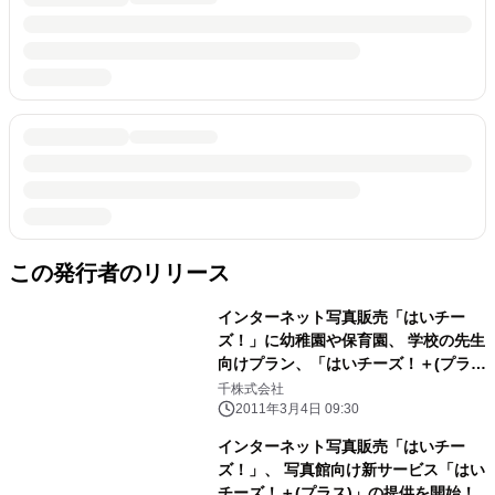
この発行者のリリース
インターネット写真販売「はいチー
ズ！」に幼稚園や保育園、 学校の先生
向けプラン、「はいチーズ！＋(プラ
ス)先生プラン」が追加
千株式会社
2011年3月4日 09:30
インターネット写真販売「はいチー
ズ！」、 写真館向け新サービス「はい
チーズ！＋(プラス)」の提供を開始！