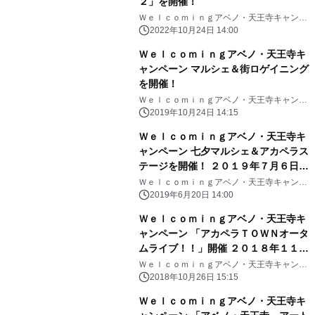
２」を開催！
Ｗｅｌｃｏｍｉｎｇアベノ・天王寺キャンペ
ーン事務局 （近鉄不動産株式会社・東急不
2022年10月24日 14:00
動産株式会社・西日本旅客鉄道株式会社）
Ｗｅｌｃｏｍｉｎｇアベノ・天王寺キ
ャンペーン マルシェ＆街ロゲイニング
を開催！
Ｗｅｌｃｏｍｉｎｇアベノ・天王寺キャンペ
ーン事務局 （近鉄不動産株式会社・東急不
2019年10月24日 14:15
動産株式会社・西日本旅客鉄道株式会社）
Ｗｅｌｃｏｍｉｎｇアベノ・天王寺キ
ャンペーン 七夕マルシェ＆アカペラス
テージを開催！ ２０１９年７月６日
（土） てんしば
Ｗｅｌｃｏｍｉｎｇアベノ・天王寺キャンペ
ーン事務局 （近鉄不動産株式会社・東急不
2019年6月20日 14:00
動産株式会社・西日本旅客鉄道株式会社）
Ｗｅｌｃｏｍｉｎｇアベノ・天王寺キ
ャンペーン 「アカペラＴＯＷＮオータ
ムライブ！！」開催 ２０１８年１１月
１０日（土） てんしば・あべのキュー
Ｗｅｌｃｏｍｉｎｇアベノ・天王寺キャンペ
ーン事務局 （近鉄不動産株式会社・東急不
ズモール
2018年10月26日 15:15
動産株式会社・西日本旅客鉄道株式会社）
Ｗｅｌｃｏｍｉｎｇアベノ・天王寺キ