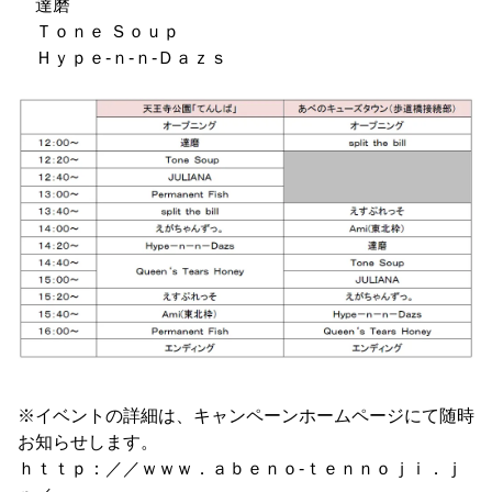
達磨
Ｔｏｎｅ Ｓｏｕｐ
Ｈｙｐｅ-ｎ-ｎ-Ｄａｚｓ
※イベントの詳細は、キャンペーンホームページにて随時
お知らせします。
ｈｔｔｐ：／／ｗｗｗ．ａｂｅｎｏ-ｔｅｎｎｏｊｉ．ｊ