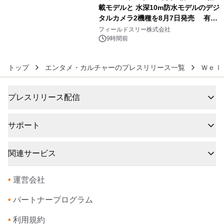
載モデルと 水深10m防水モデルのデジ
タルカメラ2機種を8月7日発売 有効
6
約1300万画素、用途別に選べるコンデ
フィールドスリー株式会社
ジ新登場
9時間前
トップ
エンタメ・カルチャーのプレスリリース一覧
Ｗｅｌ
プレスリリース配信
サポート
関連サービス
•
運営会社
•
パートナープログラム
•
利用規約