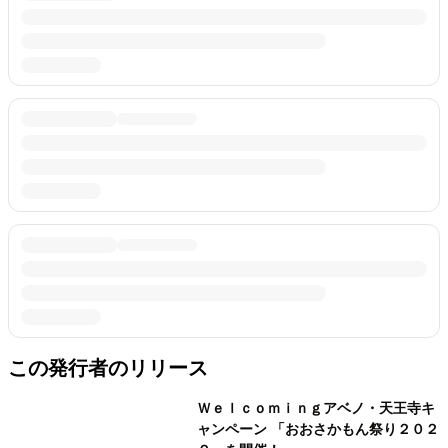
この発行者のリリース
Ｗｅｌｃｏｍｉｎｇアベノ・天王寺キ
ャンペーン 「おおさかもん祭り２０２