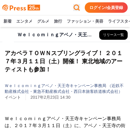
ログイン/会員登録
新着
エンタメ
グルメ
旅行
ファッション・美容
ライフスタ
Ｗｅｌｃｏｍｉｎｇアベノ・天王寺キャンペーン事務局 （近鉄不動産株式会社・東急不動産株式会社・西日本旅客鉄道株式会社）
リリース一覧
アカペラＴＯＷＮスプリングライブ！ ２０１
７年３月１１日（土）開催！ 東北地域のアー
ティストも参加！
Ｗｅｌｃｏｍｉｎｇアベノ・天王寺キャンペーン事務局 （近鉄不
動産株式会社・東急不動産株式会社・西日本旅客鉄道株式会社）
イベント
2017年2月23日 14:30
Ｗｅｌｃｏｍｉｎｇアベノ・天王寺キャンペーン事務局
は、２０１７年３月１１日（土）に、アベノ・天王寺の街