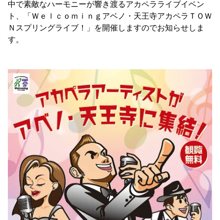
中で素敵なハーモニーが響き渡るアカペラライブイベン
ト、「Ｗｅｌｃｏｍｉｎｇアベノ・天王寺アカペラＴＯＷ
Ｎスプリングライブ！」を開催しますのでお知らせしま
す。