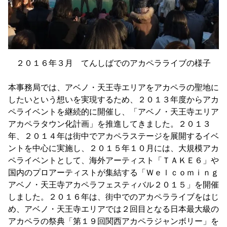
２０１６年３月 てんしばでのアカペラライブの様子
本事務局では、アベノ・天王寺エリアをアカペラの聖地に
したいという想いを実現するため、２０１３年度からアカ
ペライベントを継続的に開催し、「アベノ・天王寺エリア
アカペラタウン化計画」を推進してきました。２０１３
年、２０１４年は街中でアカペラステージを展開するイベ
ントを中心に実施し、２０１５年１０月には、大規模アカ
ペライベントとして、海外アーティスト「ＴＡＫＥ６」や
国内のプロアーティストが集結する「Ｗｅｌｃｏｍｉｎｇ
アベノ・天王寺アカペラフェスティバル２０１５」を開催
しました。２０１６年は、街中でのアカペラライブをはじ
め、アベノ・天王寺エリアでは２回目となる日本最大級の
アカペラの祭典「第１９回関西アカペラジャンボリー」を