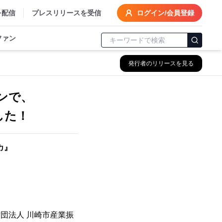
を配信
プレスリリースを受信
ログイン/会員登録
ファン
発行者のリリースを見る
ンで、
した！
カ』
団法人 川崎市産業振