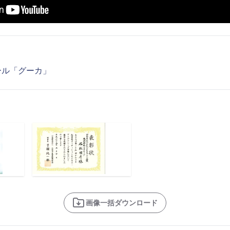
ール「グーカ」
画像一括ダウンロード