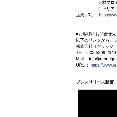
人材プロデュ
キャリアコンサ
企業URL ：
https://w
■お客様のお問合せ先
以下のリンクから、
株式会社リブリッジ
TEL ： 03-5809-2349
Mail： info@rebridge.
URL ：
https://www.re
プレスリリース動画