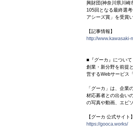
興財団(神奈川県川崎
105回となる最終選考
アシーズ賞」を受賞
【記事情報】
http://www.kawasaki-n
■『グーカ』について
創業・新分野を前提
営するWebサービス
「グーカ」は、企業
材応募者との出会い
の写真や動画、エピ
【グーカ 公式サイト
https://gooca.works/