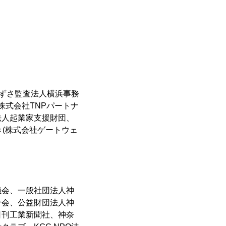
あずさ監査法人横浜事務
株式会社TNPパートナ
法人起業家支援財団、
き(株式会社ゲートウェ
議会、一般社団法人神
合会、公益財団法人神
日刊工業新聞社、神奈