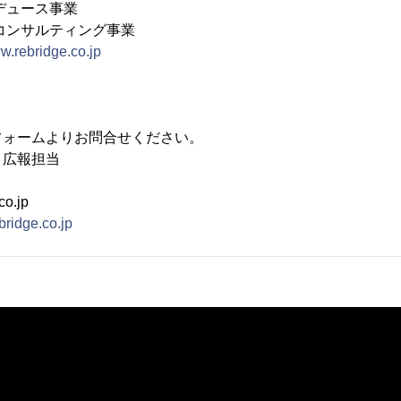
ース事業
ルティング事業
ww.rebridge.co.jp
フォームよりお問合せください。
 広報担当
co.jp
bridge.co.jp