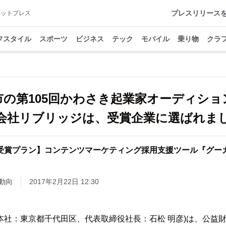
プレスリリース
アットプレス
フスタイル
スポーツ
ビジネス
テック
モバイル
乗り物
クラ
市の第105回かわさき起業家オーディショ
会社リブリッジは、受賞企業に選ばれま
受賞プラン】コンテンツマーケティング採用支援ツール『グー
動向
2017年2月22日 12:30
本社：東京都千代田区、代表取締役社長：石松 明彦)は、公益財