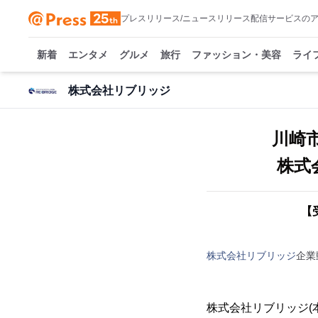
プレスリリース/ニュースリリース配信サービスの
新着
エンタメ
グルメ
旅行
ファッション・美容
ライ
株式会社リブリッジ
川崎
株式
【
株式会社リブリッジ
企業
株式会社リブリッジ(