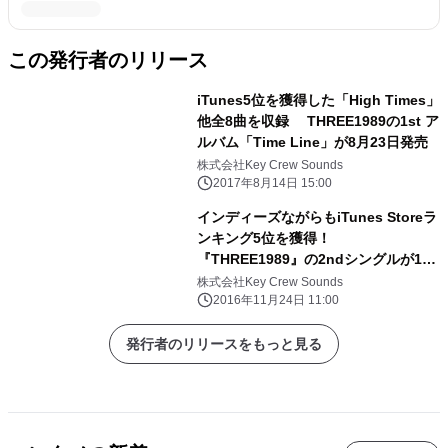
この発行者のリリース
iTunes5位を獲得した「High Times」
他全8曲を収録 THREE1989の1st ア
ルバム「Time Line」が8月23日発売
株式会社Key Crew Sounds
2017年8月14日 15:00
インディーズながらもiTunes Storeラ
ンキング5位を獲得！
『THREE1989』の2ndシングルが12
月3日配信限定リリース！
株式会社Key Crew Sounds
2016年11月24日 11:00
発行者のリリースをもっと見る