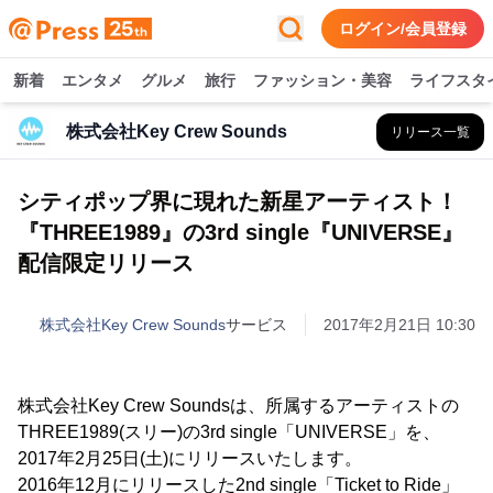
ログイン/会員登録
新着
エンタメ
グルメ
旅行
ファッション・美容
ライフスタ
株式会社Key Crew Sounds
リリース一覧
シティポップ界に現れた新星アーティスト！
『THREE1989』の3rd single『UNIVERSE』
配信限定リリース
株式会社Key Crew Sounds
サービス
2017年2月21日 10:30
株式会社Key Crew Soundsは、所属するアーティストの
THREE1989(スリー)の3rd single「UNIVERSE」を、
2017年2月25日(土)にリリースいたします。
2016年12月にリリースした2nd single「Ticket to Ride」