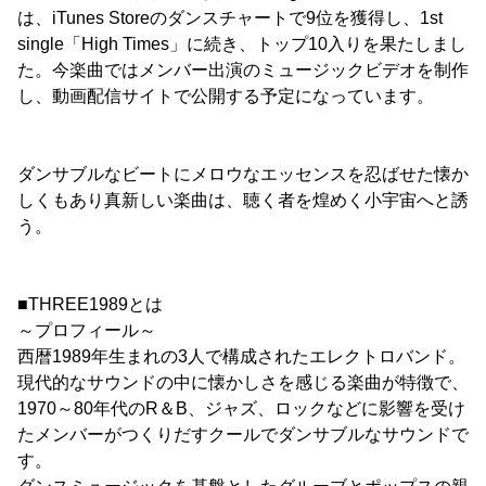
は、iTunes Storeのダンスチャートで9位を獲得し、1st
single「High Times」に続き、トップ10入りを果たしまし
た。今楽曲ではメンバー出演のミュージックビデオを制作
し、動画配信サイトで公開する予定になっています。
ダンサブルなビートにメロウなエッセンスを忍ばせた懐か
しくもあり真新しい楽曲は、聴く者を煌めく小宇宙へと誘
う。
■THREE1989とは
～プロフィール～
西暦1989年生まれの3人で構成されたエレクトロバンド。
現代的なサウンドの中に懐かしさを感じる楽曲が特徴で、
1970～80年代のR＆B、ジャズ、ロックなどに影響を受け
たメンバーがつくりだすクールでダンサブルなサウンドで
す。