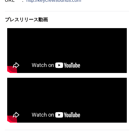
URL ：
http://keycrewsounds.com
プレスリリース動画