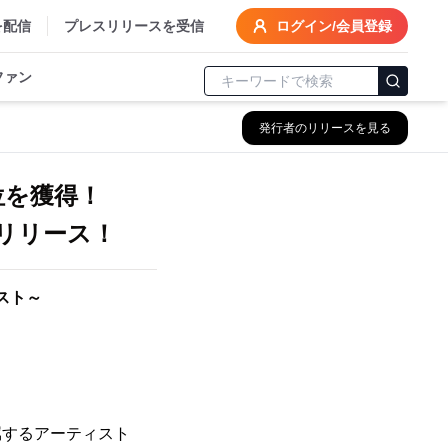
を配信
プレスリリースを受信
ログイン/会員登録
ファン
発行者のリリースを見る
5位を獲得！
定リリース！
スト～
所属するアーティスト