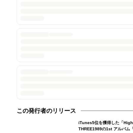
この発行者のリリース
iTunes5位を獲得した「Hi
THREE1989の1st アルバム