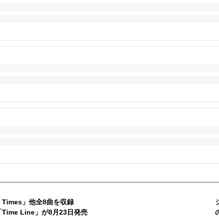
gh Times」他全8曲を収録
「Time Line」が8月23日発売