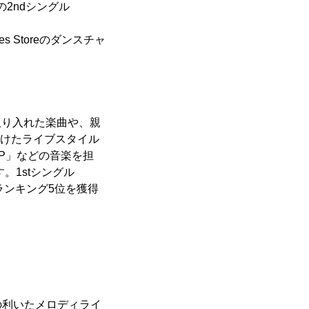
の2ndシングル
s Storeのダンスチャ
取り入れた楽曲や、親
名付けたライブスタイル
P」などの音楽を担
。1stシングル
超えるランキング5位を獲得
の利いたメロディライ