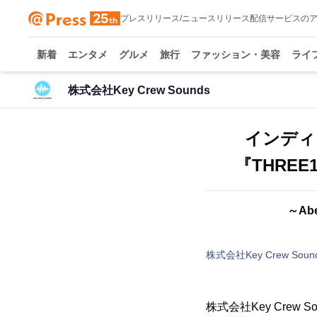
プレスリリース/ニュースリリース配信サービスの
新着
エンタメ
グルメ
旅行
ファッション・美容
ライ
株式会社Key Crew Sounds
インディー
『THRE
～A
株式会社Key Crew Soun
株式会社Key Cre