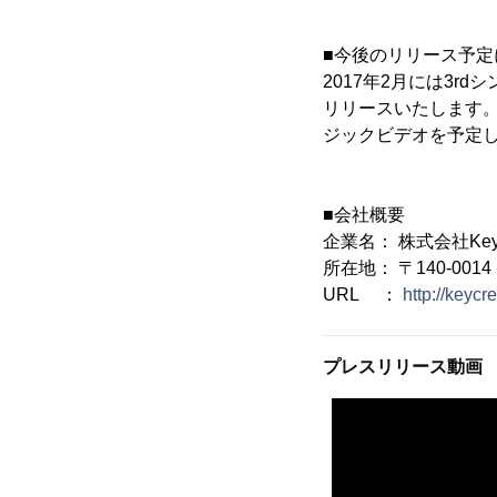
■今後のリリース予定
2017年2月には3r
リリースいたします
ジックビデオを予定
■会社概要
企業名： 株式会社Key C
所在地： 〒140-00
URL ：
http://keyc
プレスリリース動画