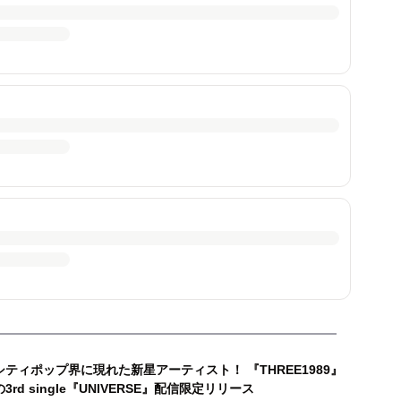
シティポップ界に現れた新星アーティスト！ 『THREE1989』
の3rd single『UNIVERSE』配信限定リリース