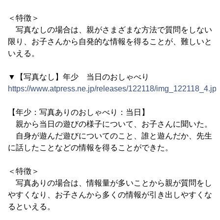
＜特徴＞
写真なしの場合は、親がさまざまな方法で質問をしない
限り、お子さんから自発的な情報を得ることが、難しいと
いえる。
▼【写真なし】年少 当日のおしゃべり
https://www.atpress.ne.jp/releases/122118/img_122118_4.jp
【年少：写真ありのおしゃべり：当日】
親から当日の遊びの様子について、お子さんに聞いた。
自身が遊んだ遊びについてのこと、誰と遊んだか、先生
に話したことなどの情報を得ることができた。
＜特徴＞
写真ありの場合は、情報量が多いことから親が質問をし
やすくなり、お子さんから多くの情報が引き出しやすくな
るといえる。