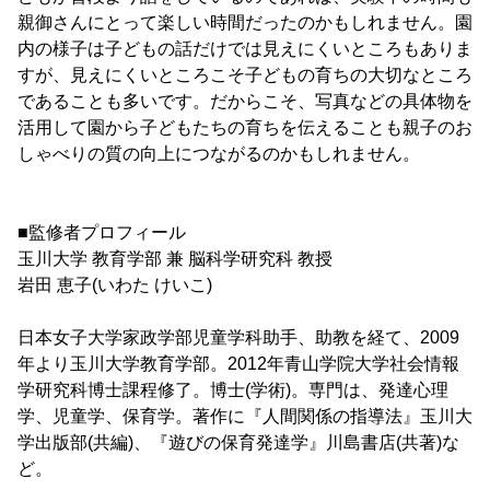
親御さんにとって楽しい時間だったのかもしれません。園
内の様子は子どもの話だけでは見えにくいところもありま
すが、見えにくいところこそ子どもの育ちの大切なところ
であることも多いです。だからこそ、写真などの具体物を
活用して園から子どもたちの育ちを伝えることも親子のお
しゃべりの質の向上につながるのかもしれません。
■監修者プロフィール
玉川大学 教育学部 兼 脳科学研究科 教授
岩田 恵子(いわた けいこ)
日本女子大学家政学部児童学科助手、助教を経て、2009
年より玉川大学教育学部。2012年青山学院大学社会情報
学研究科博士課程修了。博士(学術)。専門は、発達心理
学、児童学、保育学。著作に『人間関係の指導法』玉川大
学出版部(共編)、『遊びの保育発達学』川島書店(共著)な
ど。