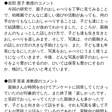
◆岩田 恵子 教授のコメント
今回の研究で、親子のおしゃべりを丁寧に見てみること
で、幼稚園でどんなに楽しい遊びや活動があっても、何の
手がかりもなしにおしゃべりすることは、子ども達にとっ
て結講難しいことが改めてわかりました。ところが、親御
さんのちょっとした話しかけ方で、子ども達も生き生きと
おしゃべりを楽しみます。そして、写真は、その親御さん
の話しかけ方の大きな手助けとなり、また、子ども達も年
長になるにしたがって、写真をおしゃべりにうまく使うよ
うになっていきます。今後、どんな写真が親子のおしゃべ
りをより豊かにするのか、ひいては保育も豊かにするの
か、検討してみたいと考えています。
◆田澤 里喜 准教授のコメント
親御さんが時間をかけてアンケートに回答してくださっ
ていたのが印象的でした。また終了後「楽しかったです」
と笑顔でおっしゃってくださった親御さんも多かったで
す。子どもと向き合って話をする、それも写真を通して子
どもが普段より話をしているのであれば、実験中の時間も