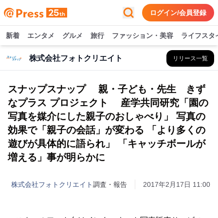
ログイン/会員登録
新着
エンタメ
グルメ
旅行
ファッション・美容
ライフスタ
株式会社フォトクリエイト
リリース一覧
スナップスナップ 親・子ども・先生 きず
なプラス プロジェクト 産学共同研究「園の
写真を媒介にした親子のおしゃべり」 写真の
効果で「親子の会話」が変わる 「より多くの
遊びが具体的に語られ」 「キャッチボールが
増える」事が明らかに
株式会社フォトクリエイト
調査・報告
2017年2月17日 11:00