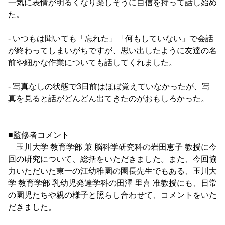
一気に表情が明るくなり楽しそうに自信を持って話し始め
た。
- いつもは聞いても「忘れた」「何もしていない」で会話
が終わってしまいがちですが、思い出したように友達の名
前や細かな作業についても話してくれました。
- 写真なしの状態で3日前はほぼ覚えていなかったが、写
真を見ると話がどんどん出てきたのがおもしろかった。
■監修者コメント
玉川大学 教育学部 兼 脳科学研究科の岩田恵子 教授に今
回の研究について、総括をいただきました。また、今回協
力いただいた東一の江幼稚園の園長先生でもある、玉川大
学 教育学部 乳幼児発達学科の田澤 里喜 准教授にも、日常
の園児たちや親の様子と照らし合わせて、コメントをいた
だきました。