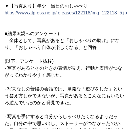
▼【写真あり】年少 当日のおしゃべり
https://www.atpress.ne.jp/releases/122118/img_122118_5.jp
■結果3(親へのアンケート)
全体として、写真があると「おしゃべりの助け」にな
り、「おしゃべり自体が楽しくなる」と回答
(以下、アンケート抜粋)
- 写真があるとそのときの表情が見え、行動と表情がつな
がってわかりやすく感じた。
- 写真なしの普段の会話では、単発な「遊びをした」とい
う答え方しかできないが、写真があるとこんなにもいろい
ろ遊んでいたのかと発見できた。
- 写真を手にすると自分からしゃべりたくなるようだっ
た。自分の中で思い出し、ストーリーがつながったのか、