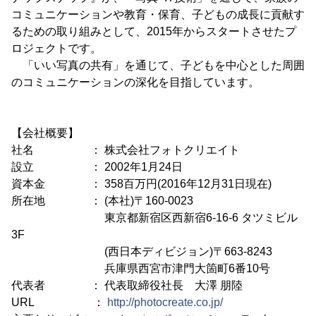
コミュニケーションや教育・保育、子どもの成長に貢献す
るための取り組みとして、2015年からスタートさせたプ
ロジェクトです。
「いい写真の共有」を通じて、子どもを中心とした周囲
のコミュニケーションの深化を目指しています。
【会社概要】
社名 ： 株式会社フォトクリエイト
設立 ： 2002年1月24日
資本金 ： 358百万円(2016年12月31日現在)
所在地 ： (本社)〒160-0023
東京都新宿区西新宿6-16-6 タツミビル
3F
(西日本ディビジョン)〒663-8243
兵庫県西宮市津門大箇町6番10号
代表者 ： 代表取締役社長 大澤 朋陸
URL ：
http://photocreate.co.jp/