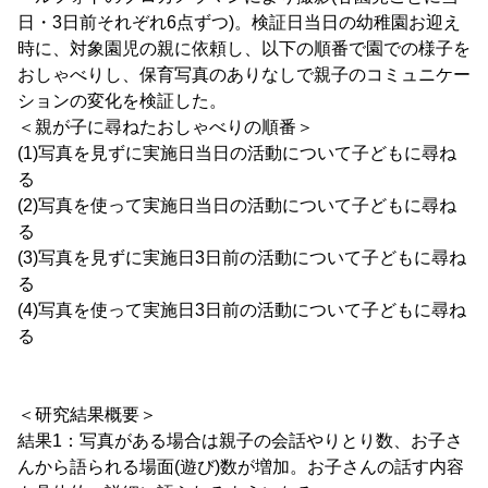
日・3日前それぞれ6点ずつ)。検証日当日の幼稚園お迎え
時に、対象園児の親に依頼し、以下の順番で園での様子を
おしゃべりし、保育写真のありなしで親子のコミュニケー
ションの変化を検証した。
＜親が子に尋ねたおしゃべりの順番＞
(1)写真を見ずに実施日当日の活動について子どもに尋ね
る
(2)写真を使って実施日当日の活動について子どもに尋ね
る
(3)写真を見ずに実施日3日前の活動について子どもに尋ね
る
(4)写真を使って実施日3日前の活動について子どもに尋ね
る
＜研究結果概要＞
結果1：写真がある場合は親子の会話やりとり数、お子さ
んから語られる場面(遊び)数が増加。お子さんの話す内容