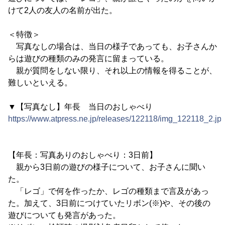
けて2人の友人の名前が出た。
＜特徴＞
写真なしの場合は、当日の様子であっても、お子さんか
らは遊びの種類のみの発言に留まっている。
親が質問をしない限り、それ以上の情報を得ることが、
難しいといえる。
▼【写真なし】年長 当日のおしゃべり
https://www.atpress.ne.jp/releases/122118/img_122118_2.jp
【年長：写真ありのおしゃべり：3日前】
親から3日前の遊びの様子について、お子さんに聞い
た。
「レゴ」で何を作ったか、レゴの種類まで言及があっ
た。加えて、3日前につけていたリボン(※)や、その後の
遊びについても発言があった。