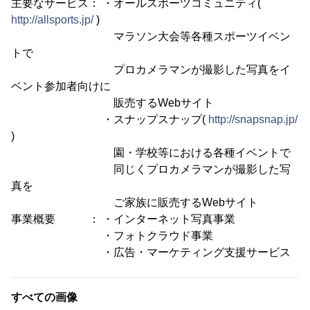
主要なサービス： ・オールスポーツコミュニティ(
http://allsports.jp/
)
マラソン大会等各種スポーツイベン
トで
プロカメラマンが撮影した写真をイ
ベント参加者向けに
販売するWebサイト
・スナップスナップ(
http://snapsnap.jp/
)
園・学校等における各種イベントで
同じくプロカメラマンが撮影した写
真を
ご家族に販売するWebサイト
事業概要 ： ・インターネット写真事業
・フォトクラウド事業
・広告・マーケティング支援サービス
すべての画像