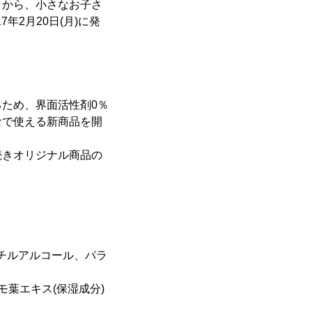
」から、小さなお子さ
2月20日(月)に発
ため、界面活性剤0％
なで使える新商品を開
続きオリジナル商品の
チルアルコール、パラ
葉エキス(保湿成分)