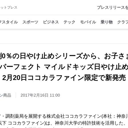
プレスリリース
アットプレス
フスタイル
スポーツ
ビジネス
テック
モバイル
乗り物
クラ
剤0％の日やけ止めシリーズから、お子さ
パーフェクト マイルドキッズ日やけ止
2月20日ココカラファイン限定で新発売
ン
商品
2017年2月16日 11:00
ア・調剤薬局を展開する株式会社ココカラファイン(本社：神奈
以下 ココカラファイン)は、神奈川大学の特許技術を活用した