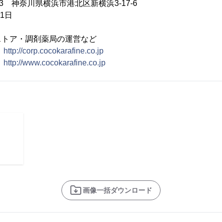
33 神奈川県横浜市港北区新横浜3-17-6
1日
ストア・調剤薬局の運営など
：
http://corp.cocokarafine.co.jp
：
http://www.cocokarafine.co.jp
画像一括ダウンロード