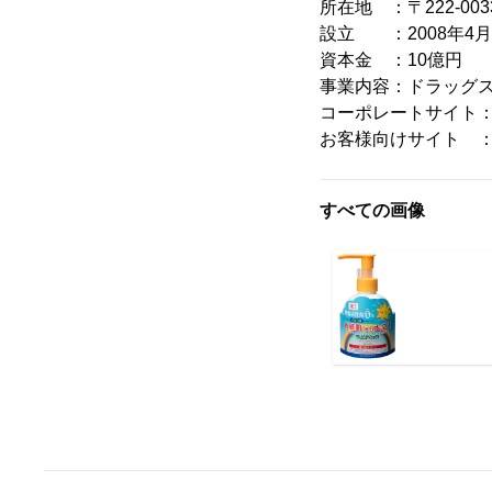
所在地 ：〒222-00
設立 ：2008年4月
資本金 ：10億円
事業内容：ドラッグ
コーポレートサイト
お客様向けサイト 
すべての画像