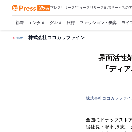
プレスリリース/ニュースリリース配信サービスの
新着
エンタメ
グルメ
旅行
ファッション・美容
ライ
株式会社ココカラファイン
界面活性
「ディア
株式会社ココカラファイ
全国にドラッグスト
役社長：塚本 厚志、