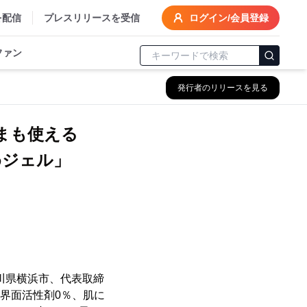
を配信
プレスリリースを受信
ログイン/会員登録
ファン
発行者のリリースを見る
まも使える
めジェル」
川県横浜市、代表取締
、界面活性剤0％、肌に