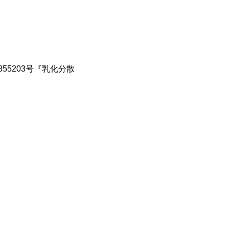
3855203号『乳化分散