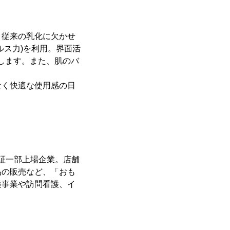
。従来の乳化に欠かせ
ルス力)を利用。界面活
します。また、肌のバ
なく快適な使用感の日
東証一部上場企業。店舗
品の販売など、「おも
護事業や訪問看護、イ