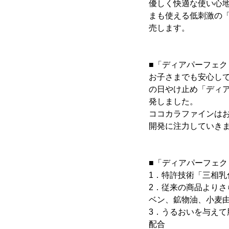
優しく快適な使い心
まも使える低刺激の「
売します。
■「ディアパーフェク
お子さまでも安心し
の日やけ止め「ディ
発しました。
ココカラファインは
開発に注力していき
■「ディアパーフェク
1．特許技術「三相乳
2．従来の商品よりさ
ベン、鉱物油、小麦由
3．うるおいを与えて
配合