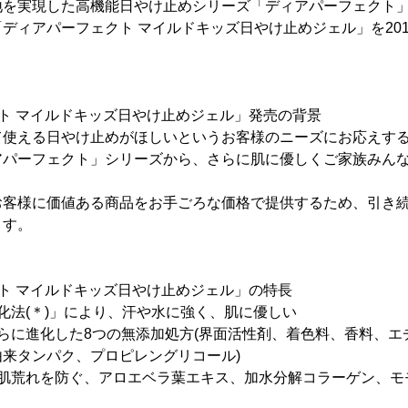
地を実現した高機能日やけ止めシリーズ「ディアパーフェクト
ディアパーフェクト マイルドキッズ日やけ止めジェル」を2017年
ト マイルドキッズ日やけ止めジェル」発売の背景
て使える日やけ止めがほしいというお客様のニーズにお応えする
アパーフェクト」シリーズから、さらに肌に優しくご家族みん
お客様に価値ある商品をお手ごろな価格で提供するため、引き
ます。
ト マイルドキッズ日やけ止めジェル」の特長
化法(＊)」により、汗や水に強く、肌に優しい
らに進化した8つの無添加処方(界面活性剤、着色料、香料、エ
来タンパク、プロピレングリコール)
肌荒れを防ぐ、アロエベラ葉エキス、加水分解コラーゲン、モモ