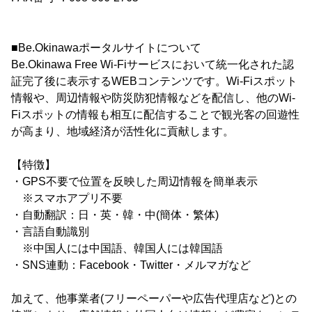
■Be.Okinawaポータルサイトについて
Be.Okinawa Free Wi-Fiサービスにおいて統一化された認
証完了後に表示するWEBコンテンツです。Wi-Fiスポット
情報や、周辺情報や防災防犯情報などを配信し、他のWi-
Fiスポットの情報も相互に配信することで観光客の回遊性
が高まり、地域経済が活性化に貢献します。
【特徴】
・GPS不要で位置を反映した周辺情報を簡単表示
※スマホアプリ不要
・自動翻訳：日・英・韓・中(簡体・繁体)
・言語自動識別
※中国人には中国語、韓国人には韓国語
・SNS連動：Facebook・Twitter・メルマガなど
加えて、他事業者(フリーペーパーや広告代理店など)との