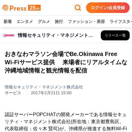
ログイン/会員登録
新着
エンタメ
グルメ
旅行
ファッション・美容
ライフスタ
情報セキュリティ・マネジメント株式会社
リリース一覧
おきなわマラソン会場でBe.Okinawa Free
Wi-Fiサービス提供 来場者にリアルタイムな
沖縄地域情報と観光情報を配信
情報セキュリティ・マネジメント株式会社
サービス
2017年2月21日 15:00
認証サーバーPOPCHATの開発メーカーである情報セキュ
リティ・マネジメント株式会社(所在地：東京都豊島区、
代表取締役：佐々木 賢司)が、沖縄県が推進する無料Wi-Fi