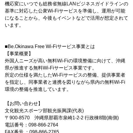
機応変にいつでも総務省無線LANビジネスガイドラインの
基準に対応した公衆Wi-Fiサービスを準備し、運用が可能
になることから、今後もイベントなどで活用が想定されて
います。
■Be.Okinawa Free Wi-Fiサービス事業とは
【事業概要】
外国人ニーズが高い無料Wi-Fiの環境整備に向けて、沖縄
県が推進する無料Wi-Fiサービス事業です。
所定の仕様を満たしたWi-Fiサービスの整備、提供事業者
を指定し、同事業者と連携を図りながら県内の無料Wi-Fi
環境の整備を推進しています。
【お問い合わせ】
文化観光スポーツ部観光振興課(代表)
〒900-8570 沖縄県那覇市泉崎1-2-2 行政棟8階(南側)
電話番号：098-866-2764
FAX番号 ：098-866-2765