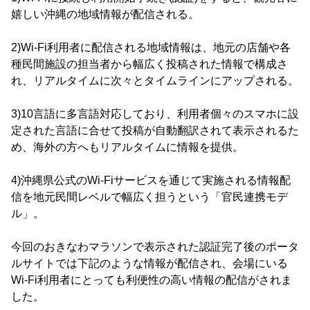
嬉しい沖縄の地域情報が配信される。
2)Wi-Fi利用者に配信される地域情報は、地元の店舗や各
種民間施設の担当者から幅広く投稿された情報で構成さ
れ、リアルタイムに次々とタイムラインにアップされる。
3)10言語に多言語対応しており、利用者個々のスマホに設
定された言語に合せて投稿が自動翻訳されて表示されるた
め、海外の方へもリアルタイムに情報を提供。
4)沖縄県公式のWi-Fiサービスを通じて実施される情報配
信を地元民間レベルで幅広く担うという「官民連携モデ
ル」。
今回のおきなわマラソンで表示された認証完了後のポータ
ルサイトでは下記のような情報が配信され、会場にいる
Wi-Fi利用者にとっても利便性の高い情報の配信がされま
した。