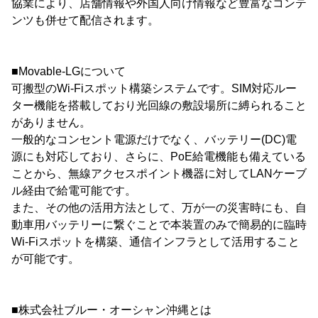
協業により、店舗情報や外国人向け情報など豊富なコンテ
ンツも併せて配信されます。
■Movable-LGについて
可搬型のWi-Fiスポット構築システムです。SIM対応ルー
ター機能を搭載しており光回線の敷設場所に縛られること
がありません。
一般的なコンセント電源だけでなく、バッテリー(DC)電
源にも対応しており、さらに、PoE給電機能も備えている
ことから、無線アクセスポイント機器に対してLANケーブ
ル経由で給電可能です。
また、その他の活用方法として、万が一の災害時にも、自
動車用バッテリーに繋ぐことで本装置のみで簡易的に臨時
Wi-Fiスポットを構築、通信インフラとして活用すること
が可能です。
■株式会社ブルー・オーシャン沖縄とは