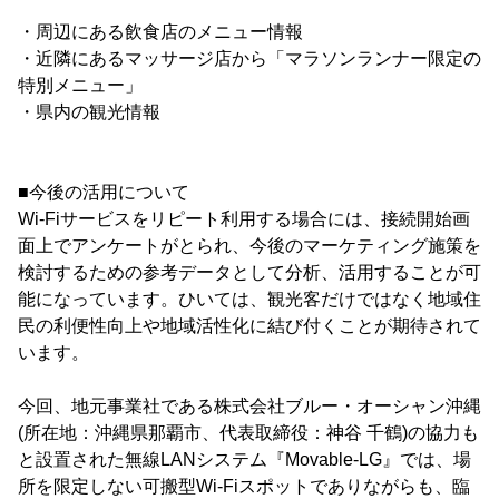
・周辺にある飲食店のメニュー情報
・近隣にあるマッサージ店から「マラソンランナー限定の
特別メニュー」
・県内の観光情報
■今後の活用について
Wi-Fiサービスをリピート利用する場合には、接続開始画
面上でアンケートがとられ、今後のマーケティング施策を
検討するための参考データとして分析、活用することが可
能になっています。ひいては、観光客だけではなく地域住
民の利便性向上や地域活性化に結び付くことが期待されて
います。
今回、地元事業社である株式会社ブルー・オーシャン沖縄
(所在地：沖縄県那覇市、代表取締役：神谷 千鶴)の協力も
と設置された無線LANシステム『Movable-LG』では、場
所を限定しない可搬型Wi-Fiスポットでありながらも、臨