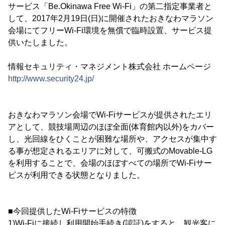
サービス「Be.Okinawa Free Wi-Fi」の第二指定事業者と
して、2017年2月19日(日)に開催されたおきなわマラソン
会場にてフリーWi-Fi環境を無償で臨時設置、サービス提
供いたしました。
情報セキュリティ・マネジメント株式会社 ホームページ
http://www.security24.jp/
おきなわマラソン会場でWi-Fiサービスが提供されたエリ
アとして、競技場周辺のほぼ全面(体育館内以外)をカバー
し、光回線をひくことが困難な場所や、アクセスが集中す
る事が想定されるエリアに対して、可搬式のMovable-LG
を利用することで、会場のほぼすべての場所でWi-Fiサー
ビスが利用できる状態となりました。
■今回提供したWi-Fiサービスの特徴
1)Wi-Fiに接続し利用開始手続き(認証)をすると、観光客に