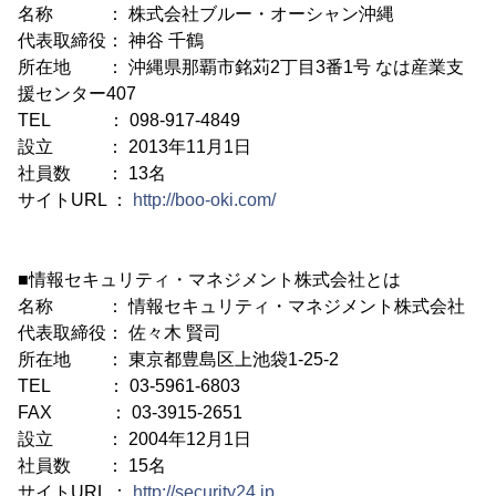
名称 ： 株式会社ブルー・オーシャン沖縄
代表取締役： 神谷 千鶴
所在地 ： 沖縄県那覇市銘苅2丁目3番1号 なは産業支
援センター407
TEL ： 098-917-4849
設立 ： 2013年11月1日
社員数 ： 13名
サイトURL ：
http://boo-oki.com/
■情報セキュリティ・マネジメント株式会社とは
名称 ： 情報セキュリティ・マネジメント株式会社
代表取締役： 佐々木 賢司
所在地 ： 東京都豊島区上池袋1-25-2
TEL ： 03-5961-6803
FAX ： 03-3915-2651
設立 ： 2004年12月1日
社員数 ： 15名
サイトURL ：
http://security24.jp