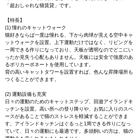
「超おしゃれな猫賃貸」です。
【特長】
(1) 憧れのキャットウォーク
猫好きならば一度は憧れる、下から肉球が見える空中キャ
ットウォークを設置。上下運動だけではなく、リビングを
一周できる作りになっており、天板が透明なのでどこにい
ったか見失う心配もありません。天板には安全で強度のあ
るポリカーボネートを使用しています。
背の高いキャットタワーを設置すれば、色んな昇降場所も
つくることができます。
(2) 運動設備も充実
日々の運動のためのキャットステップ、回遊アイランドキ
ッチンを設置。高い所への登り降りや、お気に入りのスペ
ースがあることで猫のストレスを軽減することができま
す。アイランドキッチンはぐるっと1周できる作りになっ
ていて、日々の運動にも最適です。多頭飼いの方は、猫の