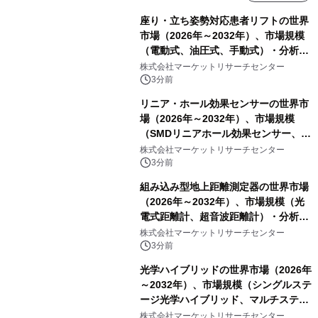
座り・立ち姿勢対応患者リフトの世界
市場（2026年～2032年）、市場規模
（電動式、油圧式、手動式）・分析レ
ポートを発表
株式会社マーケットリサーチセンター
3分前
リニア・ホール効果センサーの世界市
場（2026年～2032年）、市場規模
（SMDリニアホール効果センサー、
THTリニアホール効果センサー）・分
株式会社マーケットリサーチセンター
析レポートを発表
3分前
組み込み型地上距離測定器の世界市場
（2026年～2032年）、市場規模（光
電式距離計、超音波距離計）・分析レ
ポートを発表
株式会社マーケットリサーチセンター
3分前
光学ハイブリッドの世界市場（2026年
～2032年）、市場規模（シングルステ
ージ光学ハイブリッド、マルチステー
ジ光学ハイブリッド）・分析レポート
株式会社マーケットリサーチセンター