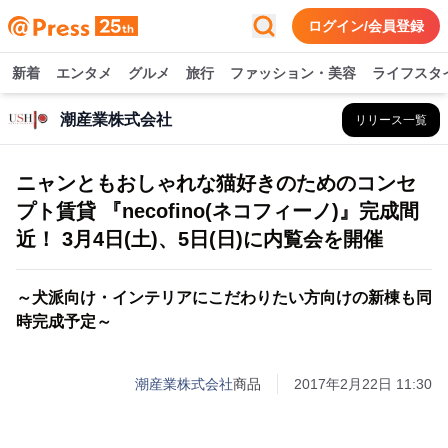
ログイン/会員登録
新着
エンタメ
グルメ
旅行
ファッション・美容
ライフスタ
潮産業株式会社
リリース一覧
ニャンともおしゃれな猫好きのためのコンセ
プト賃貸 『necofino(ネコフィーノ)』完成間
近！ 3月4日(土)、5日(日)に内覧会を開催
～犬派向け・インテリアにこだわりたい方向けの新棟も同
時完成予定～
潮産業株式会社
商品
2017年2月22日 11:30