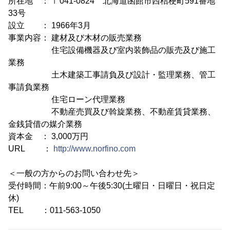
所在地 ： 〒041-0824 北海道函館市西桔梗町591番地
33号
設立 ： 1966年3月
事業内容： 建材及び木材の販売業務
住宅設備機器及び室内装飾品の販売及び施工
業務
土木建築工事請負及び設計・監理業務、管工
事請負業務
住宅ローン代理業務
不動産売買及び斡旋業務、不動産賃貸業務、
金銭貸借の媒介業務
資本金 ： 3,000万円
URL ：
http://www.norfino.com
＜一般の方からのお問い合わせ先＞
受付時間：午前9:00～午後5:30(土曜日・日曜日・祝日定
休)
TEL ：011-563-1050