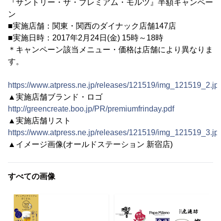
『サントリー・ザ・プレミアム・モルツ』半額キャンペー
ン
■実施店舗：関東・関西のダイナック店舗147店
■実施日時：2017年2月24日(金) 15時～18時
＊キャンペーン該当メニュー・価格は店舗により異なりま
す。
https://www.atpress.ne.jp/releases/121519/img_121519_2.jp
▲実施店舗ブランド・ロゴ
http://greencreate.boo.jp/PR/premiumfrinday.pdf
▲実施店舗リスト
https://www.atpress.ne.jp/releases/121519/img_121519_3.jp
▲イメージ画像(オールドステーション 新宿店)
すべての画像