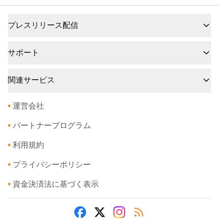
プレスリリース配信
サポート
関連サービス
•
運営会社
•
パートナープログラム
•
利用規約
•
プライバシーポリシー
•
資金決済法に基づく表示