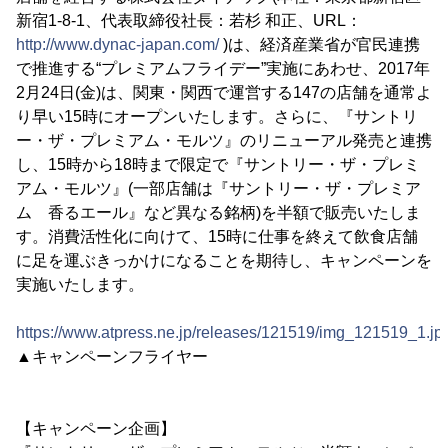
新宿1-8-1、代表取締役社長：若杉 和正、URL：
http://www.dynac-japan.com/
)は、経済産業省が官民連携
で推進する“プレミアムフライデー”実施にあわせ、2017年
2月24日(金)は、関東・関西で運営する147の店舗を通常よ
り早い15時にオープンいたします。さらに、『サントリ
ー・ザ・プレミアム・モルツ』のリニューアル発売と連携
し、15時から18時まで限定で『サントリー・ザ・プレミ
アム・モルツ』(一部店舗は『サントリー・ザ・プレミア
ム 香るエール』など異なる銘柄)を半額で販売いたしま
す。消費活性化に向けて、15時に仕事を終えて飲食店舗
に足を運ぶきっかけになることを期待し、キャンペーンを
実施いたします。
https://www.atpress.ne.jp/releases/121519/img_121519_1.jp
▲キャンペーンフライヤー
【キャンペーン企画】