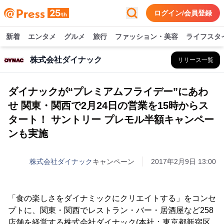
ログイン/会員登録
新着
エンタメ
グルメ
旅行
ファッション・美容
ライフスタ
株式会社ダイナック
リリース一覧
ダイナックが“プレミアムフライデー”にあわ
せ 関東・関西で2月24日の営業を15時からス
タート！ サントリー プレモル半額キャンペー
ンも実施
株式会社ダイナック
キャンペーン
2017年2月9日 13:00
「食の楽しさをダイナミックにクリエイトする」をコンセ
プトに、関東・関西でレストラン・バー・居酒屋など258
店舗を経営する株式会社ダイナック(本社：東京都新宿区