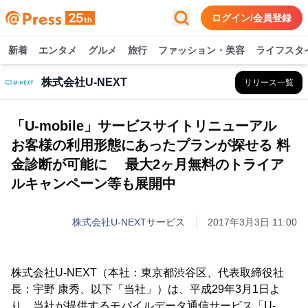
ログイン/会員登録
新着
エンタメ
グルメ
旅行
ファッション・美容
ライフスタ
株式会社U-NEXT
リリース一覧
「U-mobile」サービスサイトリニューアル
お客様の利用形態にあったプランが探せる 料
金診断が可能に 最大2ヶ月無料のトライア
ルキャンペーン等も展開中
株式会社U-NEXT
サービス
2017年3月3日 11:00
株式会社U-NEXT（本社：東京都渋谷区、代表取締役社
長：宇野 康秀、以下「当社」）は、平成29年3月1日よ
り、当社が提供するモバイルデータ通信サービス「U-