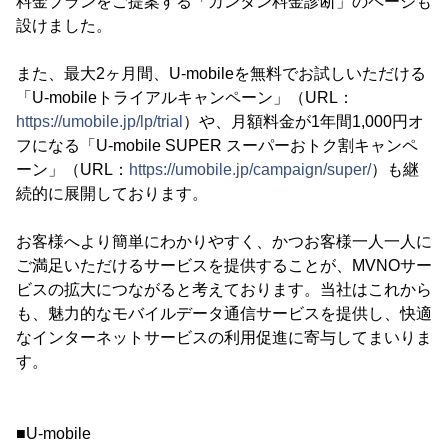
料金プランをご提案する「カンタン料金診断」のページも
設けました。
また、最大2ヶ月間、U-mobileを無料でお試しいただける
「U-mobileトライアルキャンペーン」（URL：
https://umobile.jp/lp/trial
）や、月額料金が1年間1,000円オ
フになる「U-mobile SUPER スーパーおトク割キャンペ
ーン」（URL：
https://umobile.jp/campaign/super/
）も継
続的に展開しております。
お客様へより簡単にわかりやすく、かつお客様一人一人に
ご満足いただけるサービスを提供することが、MVNOサー
ビスの拡大につながると考えております。当社はこれから
も、魅力的なモバイルデータ通信サービスを提供し、快適
なインターネットサービスの利用促進に寄与してまいりま
す。
■U-mobile