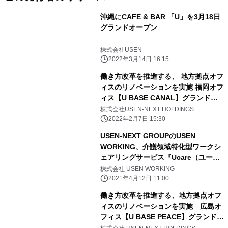
沖縄にCAFE & BAR 「U」を3月18日
グランドオープン
株式会社USEN
2022年3月14日 16:15
働き方改革を推進する、 地方拠点オフ
ィスのリノベーションを実施 福岡オフ
ィス【U BASE CANAL】グランドオ
ープン
株式会社USEN-NEXT HOLDINGS
2022年2月7日 15:30
USEN-NEXT GROUPのUSEN
WORKING、介護領域特化型ワークシ
ェアリングサービス『Ucare（ユーケ
ア）』を提供開始
株式会社 USEN WORKING
2021年4月12日 11:00
働き方改革を推進する、地方拠点オフ
ィスのリノベーションを実施 広島オ
フィス【U BASE PEACE】グランドオ
ープン