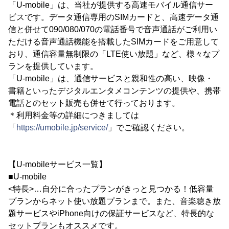
「U-mobile」は、当社が提供する高速モバイル通信サー
ビスです。データ通信専用のSIMカードと、高速データ通
信と併せて090/080/070の電話番号で音声通話がご利用い
ただける音声通話機能を搭載したSIMカードをご用意して
おり、通信容量無制限の「LTE使い放題」など、様々なプ
ランを提供しています。
「U-mobile」は、通信サービスと親和性の高い、映像・
書籍といったデジタルエンタメコンテンツの提供や、携帯
電話とのセット販売も併せて行っております。
＊利用料金等の詳細につきましては
「
https://umobile.jp/service/
」でご確認ください。
【U-mobileサービス一覧】
■U-mobile
<特長>…自分に合ったプランがきっと見つかる！低容量
プランからネット使い放題プランまで。また、音楽聴き放
題サービスやiPhone向けの保証サービスなど、特長的な
セットプランもオススメです。