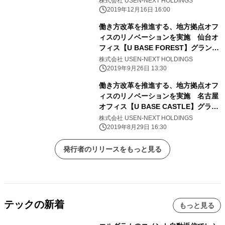
株式会社 USEN-NEXT HOLDINGS
2019年12月16日 16:00
働き方改革を推進する、地方拠点オフ
ィスのリノベーションを実施 仙台オ
フィス【U BASE FOREST】グランド
オープン
株式会社 USEN-NEXT HOLDINGS
2019年9月26日 13:30
働き方改革を推進する、地方拠点オフ
ィスのリノベーションを実施 名古屋
オフィス【U BASE CASTLE】グラン
ドオープン
株式会社 USEN-NEXT HOLDINGS
2019年8月29日 16:30
発行者のリリースをもっと見る
テックの新着
もっと見る