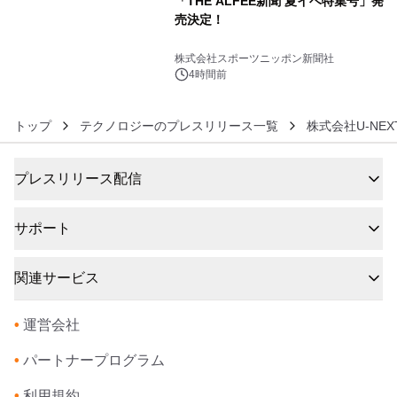
「THE ALFEE新聞 夏イベ特集号」発
売決定！
6
株式会社スポーツニッポン新聞社
4時間前
トップ
テクノロジーのプレスリリース一覧
株式会社U-NEX
プレスリリース配信
サポート
関連サービス
•
運営会社
•
パートナープログラム
•
利用規約