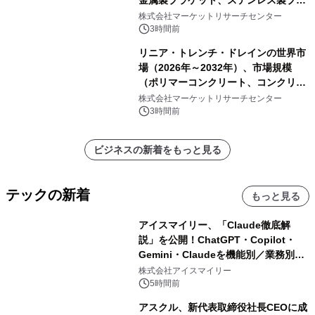
金属製ブラケット、ステンレス製ブラ
ケット、純チタン製ブラケット）・分
株式会社マーケットリサーチセンター
析レポートを発表
3時間前
リニア・トレンチ・ドレインの世界市
場（2026年～2032年）、市場規模
（ポリマーコンクリート、コンクリー
ト、プラスチック、金属）・分析レポ
株式会社マーケットリサーチセンター
ートを発表
3時間前
ビジネスの新着をもっと見る
テックの新着
もっと見る
アイスマイリー、「Claude徹底解
説」を公開！ChatGPT・Copilot・
Gemini・Claudeを機能別／業務別に
比較―自社に合う生成AIの選び方がわ
株式会社アイスマイリー
かる実践ガイド
5時間前
アスクル、新代表取締役社長CEOに成