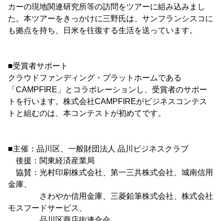
カーの現地関連研究所等の訪問をツアーに組み込みまし
た。本ツアーをきっかけに三野氏は、サンフランシスコに
も拠点を持ち、日米を往復する生活を送っています。
■受賞者サポート
クラウドファンディング・プラットホームである
「CAMPFIRE」とコラボレーションし、受賞者のサポー
トを行います。株式会社CAMPFIREがビジネスコンテス
トと組むのは、本コンテストが初めてです。
■主催：品川区、一般財団法人 品川ビジネスクラブ
後援：関東経済産業局
協賛：光村印刷株式会社、第一三共株式会社、城南信用
金庫、
さわやか信用金庫、三菱鉛筆株式会社、株式会社
モスフードサービス、
品川区商店街連合会