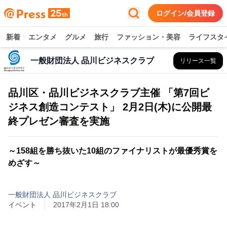
ログイン/会員登録
新着
エンタメ
グルメ
旅行
ファッション・美容
ライフスタ
一般財団法人 品川ビジネスクラブ
リリース一覧
品川区・品川ビジネスクラブ主催 「第7回ビ
ジネス創造コンテスト」 2月2日(木)に公開最
終プレゼン審査を実施
～158組を勝ち抜いた10組のファイナリストが最優秀賞を
めざす～
一般財団法人 品川ビジネスクラブ
イベント
2017年2月1日 18:00