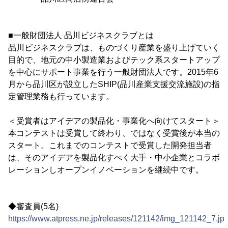
■一般財団法人 品川ビジネスクラブとは
品川ビジネスクラブは、ものづくり産業を盛り上げていく
目的で、地元の中小製造業およびテック系スタートアップ
を中心にサポート事業を行う一般財団法人です。2015年6
月から品川区が設立したSHIP(品川産業支援交流施設)の指
定管理業務も行っています。
＜受賞者はアイデアの製品化・事業化へ向けてスタート＞
本コンテストは受賞して終わり、ではなく受賞後が本当の
スタート。これまでのコンテストで受賞した開発担当者
は、そのアイデアを製品化すべく大手・中小企業とコラボ
レーションしオープンイノベーションを継続中です。
◆審査員(5名)
https://www.atpress.ne.jp/releases/121142/img_121142_7.jp