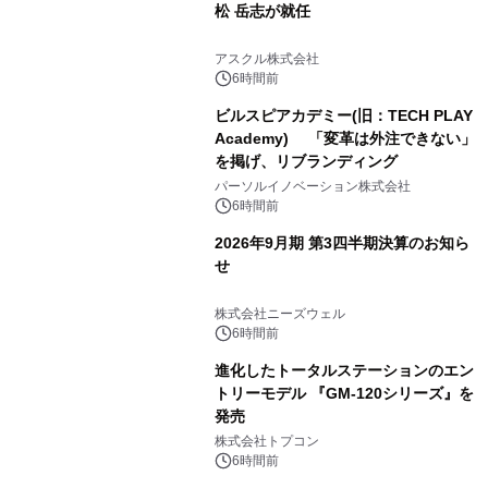
松 岳志が就任
アスクル株式会社
6時間前
ビルスピアカデミー(旧：TECH PLAY
Academy) 「変革は外注できない」
を掲げ、リブランディング
パーソルイノベーション株式会社
6時間前
2026年9月期 第3四半期決算のお知ら
せ
株式会社ニーズウェル
6時間前
進化したトータルステーションのエン
トリーモデル 『GM-120シリーズ』を
発売
株式会社トプコン
6時間前