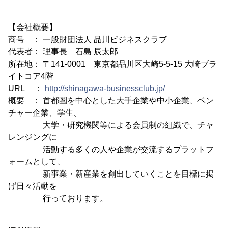
【会社概要】
商号 ： 一般財団法人 品川ビジネスクラブ
代表者： 理事長 石島 辰太郎
所在地： 〒141-0001 東京都品川区大崎5-5-15 大崎ブラ
イトコア4階
URL ：
http://shinagawa-businessclub.jp/
概要 ： 首都圏を中心とした大手企業や中小企業、ベン
チャー企業、学生、
大学・研究機関等による会員制の組織で、チャ
レンジングに
活動する多くの人や企業が交流するプラットフ
ォームとして、
新事業・新産業を創出していくことを目標に掲
げ日々活動を
行っております。