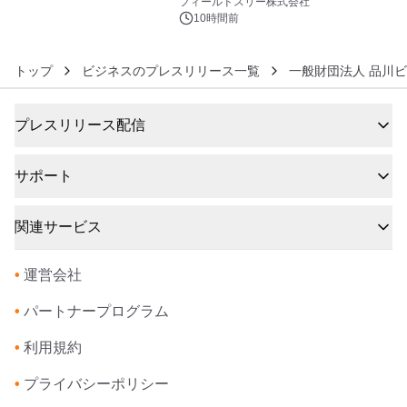
約1300万画素、用途別に選べるコンデ
フィールドスリー株式会社
ジ新登場
10時間前
トップ
ビジネスのプレスリリース一覧
一般財団法人 品川
プレスリリース配信
サポート
関連サービス
•
運営会社
•
パートナープログラム
•
利用規約
•
プライバシーポリシー