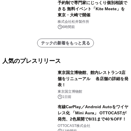
予約制で専門家にじっくり個別相談で
きる 無料イベント「Kite Meete」を
東京・大崎で開催
株式会社松井製作所
6時間前
テックの新着をもっと見る
人気のプレスリリース
東京国立博物館、館内レストラン3店
舗をリニューアル 各店舗の詳細を発
表！
1
東京国立博物館
1日前
有線CarPlay／Android Autoをワイヤ
レス化 「Mini Aura」 OTTOCASTが
発売、2色展開で8/31まで40％OFF！
2
OTTOCAST株式会社