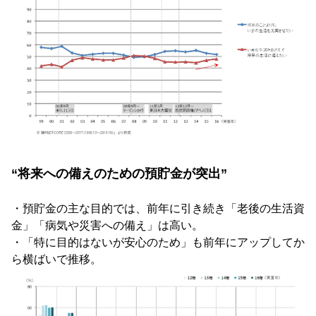
“将来への備えのための預貯金が突出”
・預貯金の主な目的では、前年に引き続き「老後の生活資
金」「病気や災害への備え」は高い。
・「特に目的はないが安心のため」も前年にアップしてか
ら横ばいで推移。