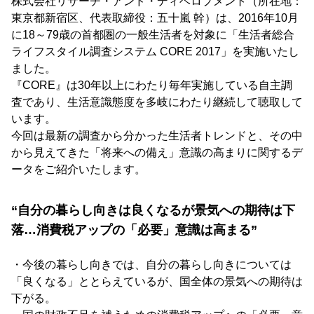
株式会社リサーチ・アンド・ディベロプメント（所在地：
東京都新宿区、代表取締役：五十嵐 幹）は、2016年10月
に18～79歳の首都圏の一般生活者を対象に「生活者総合
ライフスタイル調査システム CORE 2017」を実施いたし
ました。
『CORE』は30年以上にわたり毎年実施している自主調
査であり、生活意識態度を多岐にわたり継続して聴取して
います。
今回は最新の調査から分かった生活者トレンドと、その中
から見えてきた「将来への備え」意識の高まりに関するデ
ータをご紹介いたします。
“自分の暮らし向きは良くなるが景気への期待は下
落…消費税アップの「必要」意識は高まる”
・今後の暮らし向きでは、自分の暮らし向きについては
「良くなる」ととらえているが、国全体の景気への期待は
下がる。