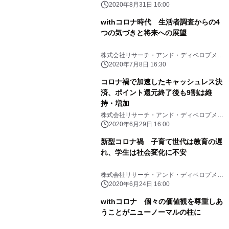
ト
2020年8月31日 16:00
withコロナ時代 生活者調査からの4
つの気づきと将来への展望
株式会社リサーチ・アンド・ディベロプメン
ト
2020年7月8日 16:30
コロナ禍で加速したキャッシュレス決
済、ポイント還元終了後も9割は維
持・増加
株式会社リサーチ・アンド・ディベロプメン
ト
2020年6月29日 16:00
新型コロナ禍 子育て世代は教育の遅
れ、学生は社会変化に不安
株式会社リサーチ・アンド・ディベロプメン
ト
2020年6月24日 16:00
withコロナ 個々の価値観を尊重しあ
うことがニューノーマルの柱に