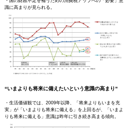
・国の財政不足を補うための消費税アップへの「必要」意
識に高まりが見られる。
“いまよりも将来に備えたいという意識の高まり”
・生活価値観では、2009年以降、「将来よりもいまを充
実」が「いまよりも将来に備える」を上回るが、「いまよ
りも将来に備える」意識は昨年に引き続き高まる傾向。