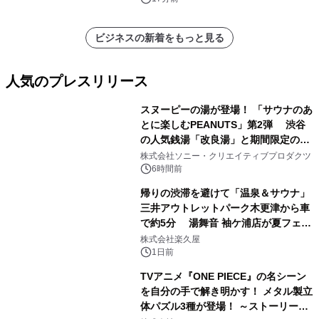
ビジネスの新着をもっと見る
人気のプレスリリース
スヌーピーの湯が登場！ 「サウナのあ
とに楽しむPEANUTS」第2弾 渋谷
の人気銭湯「改良湯」と期間限定のコ
1
ラボレーション サウナイキタイコラ
株式会社ソニー・クリエイティブプロダクツ
ボグッズも発売決定！
6時間前
帰りの渋滞を避けて「温泉＆サウナ」
三井アウトレットパーク木更津から車
で約5分 湯舞音 袖ケ浦店が夏フェア
2
メニューを提供
株式会社楽久屋
1日前
TVアニメ『ONE PIECE』の名シーン
を自分の手で解き明かす！ メタル製立
体パズル3種が登場！ ～ストーリーと
3