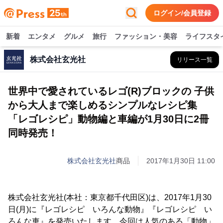
ログイン/会員登録
新着
エンタメ
グルメ
旅行
ファッション・美容
ライフスタ
株式会社玄光社
リリース一覧
世界中で愛されているレゴ(R)ブロックの 子供
から大人まで楽しめるシンプルなレシピ集
「レゴレシピ」動物編と車編が1月30日に2冊
同時発売！
株式会社玄光社
商品
2017年1月30日 11:00
株式会社玄光社(本社：東京都千代田区)は、2017年1月30
日(月)に『レゴレシピ いろんな動物』『レゴレシピ い
ろんな車』を発売いたします。今回は人気のある「動物」