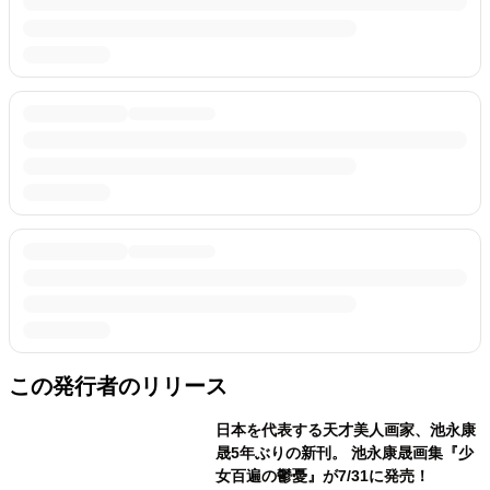
この発行者のリリース
日本を代表する天才美人画家、池永康
晟5年ぶりの新刊。 池永康晟画集『少
女百遍の鬱憂』が7/31に発売！