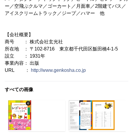
ー／空飛ぶクルマ／ゴーカート／月面車／2階建てバス／
アイスクリームトラック／ジープ／ハマー 他
【会社概要】
商号 ： 株式会社玄光社
所在地 ： 〒102-8716 東京都千代田区飯田橋4-1-5
設立 ： 1931年
事業内容： 出版
URL ：
http://www.genkosha.co.jp
すべての画像