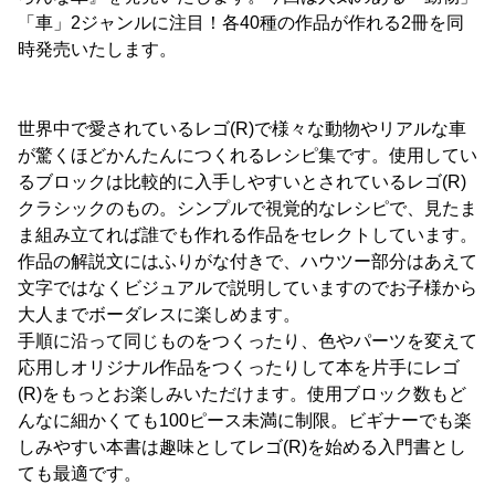
「車」2ジャンルに注目！各40種の作品が作れる2冊を同
時発売いたします。
世界中で愛されているレゴ(R)で様々な動物やリアルな車
が驚くほどかんたんにつくれるレシピ集です。使用してい
るブロックは比較的に入手しやすいとされているレゴ(R)
クラシックのもの。シンプルで視覚的なレシピで、見たま
ま組み立てれば誰でも作れる作品をセレクトしています。
作品の解説文にはふりがな付きで、ハウツー部分はあえて
文字ではなくビジュアルで説明していますのでお子様から
大人までボーダレスに楽しめます。
手順に沿って同じものをつくったり、色やパーツを変えて
応用しオリジナル作品をつくったりして本を片手にレゴ
(R)をもっとお楽しみいただけます。使用ブロック数もど
んなに細かくても100ピース未満に制限。ビギナーでも楽
しみやすい本書は趣味としてレゴ(R)を始める入門書とし
ても最適です。