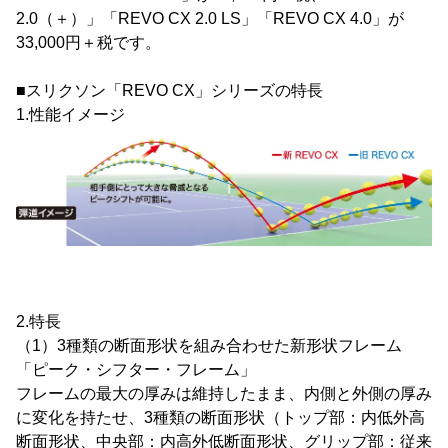
2.0（＋）」「REVO CX 2.0 LS」「REVO CX 4.0」が
33,000円＋税です。
■スリクソン「REVO CX」シリーズの特長
1.性能イメージ
2.特長
（1）3種類の断面形状を組み合わせた新形状フレーム
「ピーク・シフター・フレーム」
フレームの最大の厚みは維持したまま、内側と外側の厚み
に変化を持たせ、3種類の断面形状（トップ部：内低外高
断面形状、中央部：内高外低断面形状、グリップ部：従来