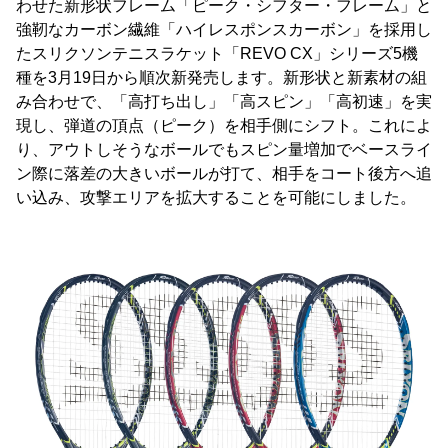
わせた新形状フレーム「ピーク・シフター・フレーム」と
強靭なカーボン繊維「ハイレスポンスカーボン」を採用し
たスリクソンテニスラケット「REVO CX」シリーズ5機
種を3月19日から順次新発売します。新形状と新素材の組
み合わせで、「高打ち出し」「高スピン」「高初速」を実
現し、弾道の頂点（ピーク）を相手側にシフト。これによ
り、アウトしそうなボールでもスピン量増加でベースライ
ン際に落差の大きいボールが打て、相手をコート後方へ追
い込み、攻撃エリアを拡大することを可能にしました。