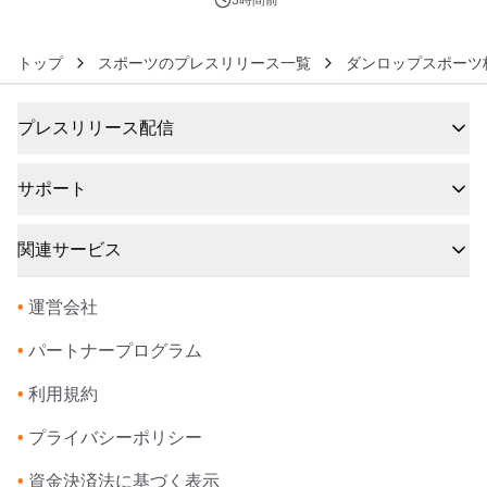
ルが8月7日(金)12時より先行予約受付
3時間前
開始～
トップ
スポーツのプレスリリース一覧
ダンロップスポーツ
プレスリリース配信
サポート
関連サービス
•
運営会社
•
パートナープログラム
•
利用規約
•
プライバシーポリシー
•
資金決済法に基づく表示