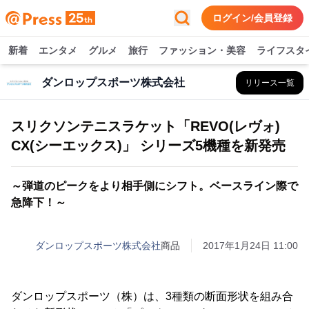
ログイン/会員登録
新着
エンタメ
グルメ
旅行
ファッション・美容
ライフスタ
ダンロップスポーツ株式会社
リリース一覧
スリクソンテニスラケット「REVO(レヴォ)
CX(シーエックス)」 シリーズ5機種を新発売
～弾道のピークをより相手側にシフト。ベースライン際で
急降下！～
ダンロップスポーツ株式会社
商品
2017年1月24日 11:00
ダンロップスポーツ（株）は、3種類の断面形状を組み合