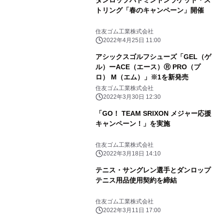
ダンロップバドミントンラケット・ス
トリング「春のキャンペーン」開催
住友ゴム工業株式会社
2022年4月25日 11:00
アシックスゴルフシューズ「GEL（ゲ
ル）ーACE（エース）Ⓡ PRO（プ
ロ） M（エム）」※1を新発売
住友ゴム工業株式会社
2022年3月30日 12:30
「GO！ TEAM SRIXON メジャー応援
キャンペーン！」を実施
住友ゴム工業株式会社
2022年3月18日 14:10
テニス・サングレン選手とダンロップ
テニス用品使用契約を締結
住友ゴム工業株式会社
2022年3月11日 17:00