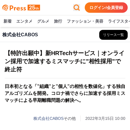
ログイン/会員登録
新着
エンタメ
グルメ
旅行
ファッション・美容
ライフスタ
株式会社CABOS
リリース一覧
【特許出願中】新HRTechサービス｜オンライ
ン採用で加速するミスマッチに”相性採用”で
終止符
日本初となる「”組織”と”個人”の相性を数値化」する独自
アルゴリズムを開発。コロナ禍でさらに加速する採用ミス
マッチによる早期離職問題の解決へ。
株式会社CABOS
その他
2022年3月15日 10:00