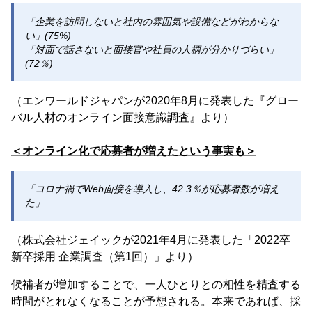
「企業を訪問しないと社内の雰囲気や設備などがわからな
い」(75%)
「対面で話さないと面接官や社員の人柄が分かりづらい」
(72％)
（エンワールドジャパンが2020年8月に発表した『グロー
バル人材のオンライン面接意識調査』より）
＜オンライン化で応募者が増えたという事実も＞
「コロナ禍でWeb面接を導入し、42.3％が応募者数が増え
た」
（株式会社ジェイックが2021年4月に発表した「2022卒
新卒採用 企業調査（第1回）」より）
候補者が増加することで、一人ひとりとの相性を精査する
時間がとれなくなることが予想される。本来であれば、採