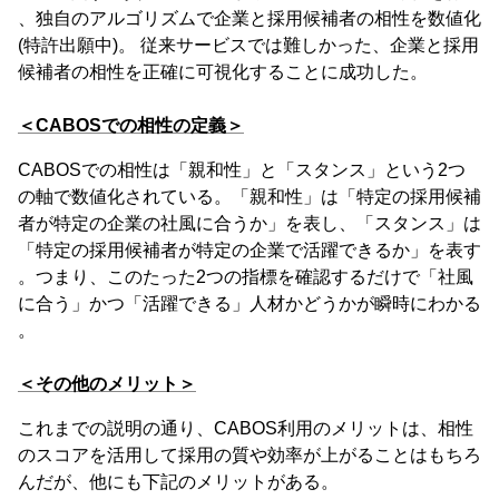
、独自のアルゴリズムで企業と採用候補者の相性を数値化
(特許出願中)。 従来サービスでは難しかった、企業と採用
候補者の相性を正確に可視化することに成功した。
＜CABOSでの相性の定義＞
CABOSでの相性は「親和性」と「スタンス」という2つ
の軸で数値化されている。「親和性」は「特定の採用候補
者が特定の企業の社風に合うか」を表し、「スタンス」は
「特定の採用候補者が特定の企業で活躍できるか」を表す
。つまり、このたった2つの指標を確認するだけで「社風
に合う」かつ「活躍できる」人材かどうかが瞬時にわかる
。
＜その他のメリット＞
これまでの説明の通り、CABOS利用のメリットは、相性
のスコアを活用して採用の質や効率が上がることはもちろ
んだが、他にも下記のメリットがある。