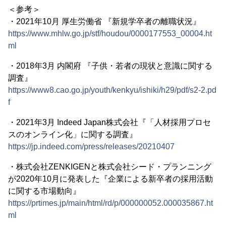
＜参考＞
・2021年10月 厚生労働省 『新規学卒者の離職状況』
https://www.mhlw.go.jp/stf/houdou/0000177553_00004.ht
ml
・2018年3月 内閣府 『子供・若者の現状と意識に関する
調査』
https://www8.cao.go.jp/youth/kenkyu/ishiki/h29/pdf/s2-2.pd
f
・2021年3月 Indeed Japan株式会社『「人材採用プロセ
スのオンライン化」に関する調査』
https://jp.indeed.com/press/releases/20210407
・株式会社ZENKIGENと株式会社シード・プランニング
が2020年10月に発表した『企業による新卒者の採用活動
に関する市場動向』
https://prtimes.jp/main/html/rd/p/000000052.000035867.ht
ml