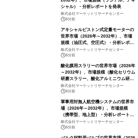
シャル）・分析レポートを発表
株式会社マーケットリサーチセンター
8分前
アキシャルピストン式定量モーターの
世界市場（2026年～2032年）、市場
規模（油圧式、空圧式）・分析レポー
トを発表
株式会社マーケットリサーチセンター
8分前
酸化膜用スラリーの世界市場（2026年
～2032年）、市場規模（酸化セリウム
研磨スラリー、酸化アルミニウム研磨
スラリー、その他）・分析レポートを
株式会社マーケットリサーチセンター
発表
8分前
軍事用対無人航空機システムの世界市
場（2026年～2032年）、市場規模
（携帯型、地上型）・分析レポートを
発表
株式会社マーケットリサーチセンター
8分前
バルク材料用バルブの世界市場（2026