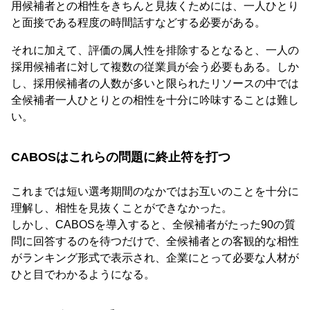
用候補者との相性をきちんと見抜くためには、一人ひとり
と面接である程度の時間話すなどする必要がある。
それに加えて、評価の属人性を排除するとなると、一人の
採用候補者に対して複数の従業員が会う必要もある。しか
し、採用候補者の人数が多いと限られたリソースの中では
全候補者一人ひとりとの相性を十分に吟味することは難し
い。
CABOSはこれらの問題に終止符を打つ
これまでは短い選考期間のなかではお互いのことを十分に
理解し、相性を見抜くことができなかった。
しかし、CABOSを導入すると、全候補者がたった90の質
問に回答するのを待つだけで、全候補者との客観的な相性
がランキング形式で表示され、企業にとって必要な人材が
ひと目でわかるようになる。