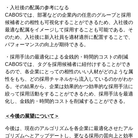
・入社後の配属の参考になる
CABOSでは、部署などの企業内の任意のグループと採用
候補者との相性も可視化することができるため、入社後の
最適な配属をイメージして採用することも可能である。そ
のため、入社後に新入社員を適材適所に配置することで、
パフォーマンスの向上が期待できる。
・採用手法の最適化による金銭的・時間的コストの削減
CABOSでは、タグを採用候補者に紐付けすることができ
るので、各企業にとっての相性のいい人材がどのような属
性をもち、どの採用チャネルから流入しているのかがわか
る。その結果から、企業は効果的かつ効率的な採用手法に
絞って採用活動をすることができるため、採用手法を最適
化し、金銭的・時間的コストを削減することができる。
＜今後の展望について＞
今後は、現在のアルゴリズムを各企業に最適化させたアル
ゴリズムへとアップデートし、更なる採用の質向上と効率