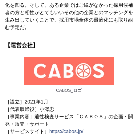
化を図る。そして、ある企業ではご縁がなかった採用候補
者の方と相性がとてもいいその他の企業とのマッチングを
生み出していくことで、採用市場全体の最適化にも取り組
む予定だ。
【運営会社】
CABOS_ロゴ
［設立］2021年1月
［代表取締役］小澤忠
［事業内容］適性検査サービス「ＣＡＢＯＳ」の企画・開
発・販売・サポート
［サービスサイト］
https://cabos.jp/