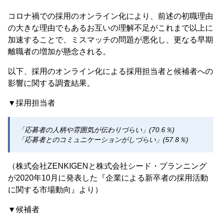
コロナ禍での採用のオンライン化により、前述の初職理由
の大きな理由でもあるお互いの理解不足がこれまで以上に
加速することで、ミスマッチの問題が悪化し、更なる早期
離職者の増加が懸念される。
以下、採用のオンライン化による採用担当者と候補者への
影響に関する調査結果。
▼採用担当者
「応募者の人柄や雰囲気が伝わりづらい」(70.6％)
「応募者とのコミュニケーションがしづらい」(57.8％)
（株式会社ZENKIGENと株式会社シード・プランニング
が2020年10月に発表した『企業による新卒者の採用活動
に関する市場動向』より）
▼候補者