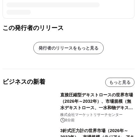
この発行者のリリース
発行者のリリースをもっと見る
ビジネスの新着
もっと見る
直接圧縮型デキストロースの世界市場
（2026年～2032年）、市場規模（無
水デキストロース、一水和物デキスト
ロース）・分析レポートを発表
株式会社マーケットリサーチセンター
8分前
3針式圧力計の世界市場（2026年～
2032年）、市場規模（ラジアル、アキ