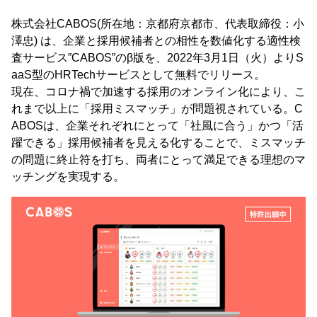
株式会社CABOS(所在地：京都府京都市、代表取締役：小
澤忠) は、企業と採用候補者との相性を数値化する適性検
査サービス”CABOS”のβ版を、2022年3月1日（火）よりS
aaS型のHRTechサービスとして無料でリリース。
現在、コロナ禍で加速する採用のオンライン化により、こ
れまで以上に「採用ミスマッチ」が問題視されている。C
ABOSは、企業それぞれにとって「社風に合う」かつ「活
躍できる」採用候補者を見える化することで、ミスマッチ
の問題に終止符を打ち、両者にとって満足できる理想のマ
ッチングを実現する。