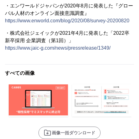
・エンワールドジャパンが2020年8月に発表した『グロー
バル人材のオンライン面接意識調査』
https://www.enworld.com/blog/2020/08/survey-20200820
・株式会社ジェイックが2021年4月に発表した「2022卒
新卒採用 企業調査（第1回）」
https://www.jaic-g.com/news/pressrelease/1349/
すべての画像
画像一括ダウンロード