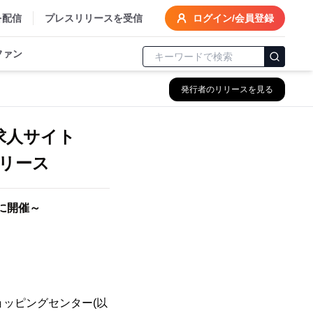
を配信
プレスリリースを受信
ログイン/会員登録
ファン
発行者のリリースを見る
求人サイト
リリース
に開催～
ョッピングセンター(以