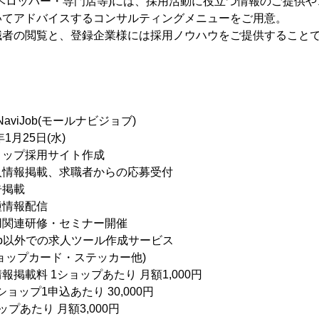
ベロッパー・専門店等)には、採用活動に役立つ情報のご提供
いてアドバイスするコンサルティングメニューをご用意。
職者の閲覧と、登録企業様には採用ノウハウをご提供すること
NaviJob(モールナビジョブ)
1月25日(水)
ップ採用サイト作成
、求職者からの応募受付
載
報配信
修・セミナー開催
の求人ツール作成サービス
ード・ステッカー他)
掲載料 1ショップあたり 月額1,000円
ョップ1申込あたり 30,000円
プあたり 月額3,000円