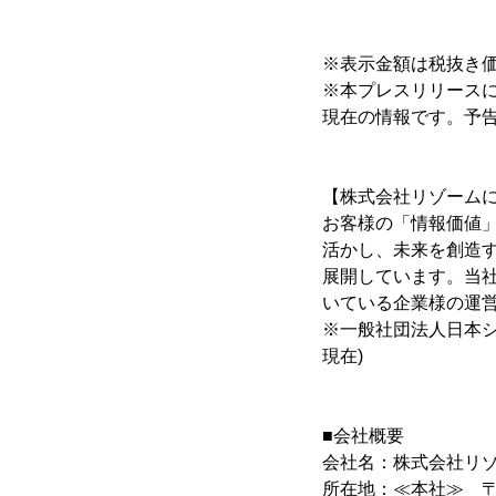
※表示金額は税抜き
※本プレスリリースに
現在の情報です。予
【株式会社リゾーム
お客様の「情報価値
活かし、未来を創造
展開しています。当社
いている企業様の運営施
※一般社団法人日本ショ
現在)
■会社概要
会社名：株式会社リ
所在地：≪本社≫ 〒70