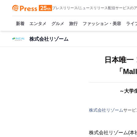
プレスリリース/ニュースリリース配信サービスの
新着
エンタメ
グルメ
旅行
ファッション・美容
ライ
株式会社リゾーム
日本唯一
「Ma
～大学
株式会社リゾーム
サービ
株式会社リゾーム(本