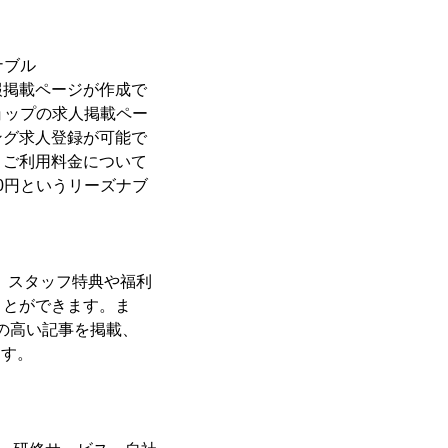
ナブル
報掲載ページが作成で
ショップの求人掲載ペー
ング求人登録が可能で
。ご利用料金について
0円というリーズナブ
す。スタッフ特典や福利
ことができます。ま
の高い記事を掲載、
ます。