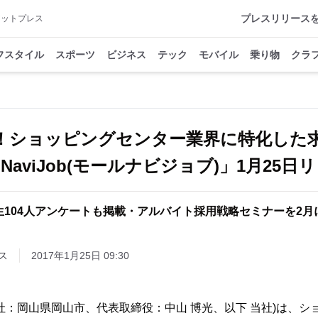
プレスリリース
アットプレス
フスタイル
スポーツ
ビジネス
テック
モバイル
乗り物
クラ
！ショッピングセンター業界に特化した
llNaviJob(モールナビジョブ)」1月25日
生104人アンケートも掲載・アルバイト採用戦略セミナーを2月
ス
2017年1月25日 09:30
社：岡山県岡山市、代表取締役：中山 博光、以下 当社)は、シ