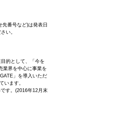
せ先番号など)は発表日
ださい。
在目的として、「今を
売業界を中心に事業を
GATE」を導入いただ
っています。
す。(2016年12月末