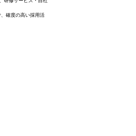
や、研修サービス・自社
で、確度の高い採用活