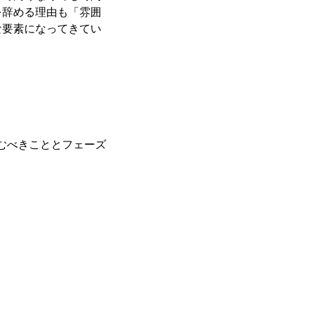
を辞める理由も「雰囲
な要素になってきてい
むべきこととフェーズ