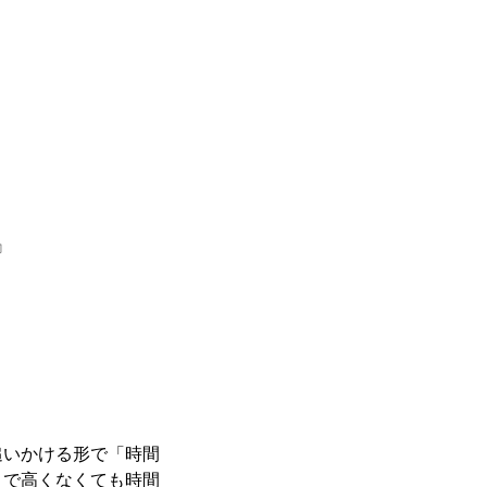
』
追いかける形で「時間
まで高くなくても時間