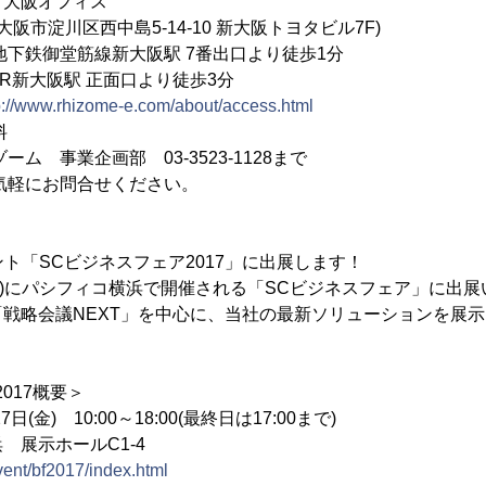
フィス
中島5-14-10 新大阪トヨタビル7F)
新大阪駅 7番出口より徒歩1分
 正面口より徒歩3分
p://www.rhizome-e.com/about/access.html
料
 事業企画部 03-3523-1128まで
合せください。
ント「SCビジネスフェア2017」に出展します！
7日(金)にパシフィコ横浜で開催される「SCビジネスフェア」に出
戦略会議NEXT」を中心に、当社の最新ソリューションを展
017概要＞
日(金) 10:00～18:00(最終日は17:00まで)
 展示ホールC1-4
event/bf2017/index.html