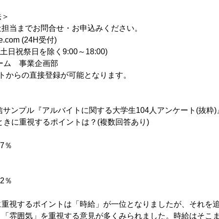
法＞
社担当までお問合せ・お申込みください。
-e.com (24H受付)
128(土日祝祭日を除く9:00～18:00)
ーム 事業企画部
イトからの直接登録が可能となります。
b情報配信サンプル『アルバイトに関する大学生104人アンケート(抜粋)
ぶときに重視するポイントは？(複数回答あり)
7％
2％
に重視するポイントは「時給」が一位となりましたが、それを
」「雰囲気」を重視する意見が多くみられました。時給はそこ