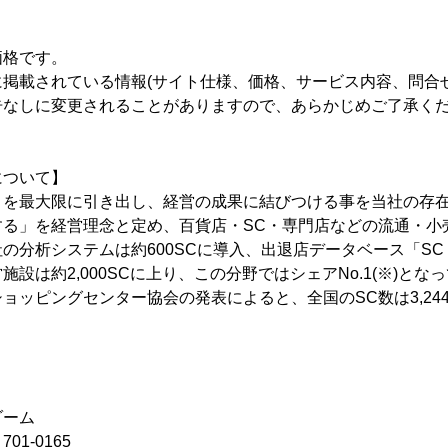
価格です。
掲載されている情報(サイト仕様、価格、サービス内容、問合
告なしに変更されることがありますので、あらかじめご了承く
について】
」を最大限に引き出し、経営の成果に結びつける事を当社の存
する」を経営理念と定め、百貨店・SC・専門店などの流通・小
の分析システムは約600SCに導入、出退店データベース「SC 
設は約2,000SCに上り、この分野ではシェアNo.1(※)とな
ッピングセンター協会の発表によると、全国のSC数は3,244で
ゾーム
1-0165