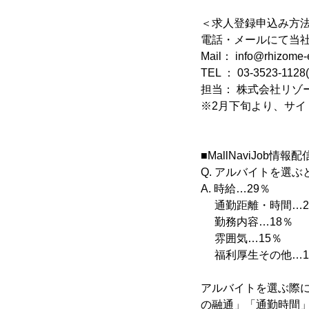
＜求人登録申込み方
電話・メールにて当
Mail： info@rhizome
TEL ： 03-3523-1
担当： 株式会社リゾ
※2月下旬より、サ
■MallNaviJo
Q. アルバイトを選
A. 時給…29％
通勤距離・時間…2
勤務内容…18％
雰囲気…15％
福利厚生その他…1
アルバイトを選ぶ際
の融通」「通勤時間