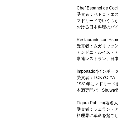
Chef Espanol de
受賞者：ペドロ・エス
マドリードでいくつ
おける日本料理のパ
Restaurante co
受賞者：ムガリッツ(
アンドニ・ルイス・
常連レストラン。日
Importador(インポ
受賞者：TOKYO-YA
1981年にマドリー
本酒専門バーShuw
Figura Publica(著
受賞者：フェラン・ア
料理界に革命を起こし