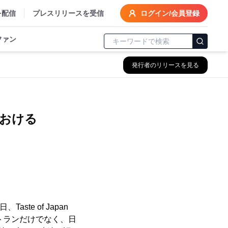
を配信
プレスリリースを受信
ログイン/会員登録
ファン
発行者のリリースを見る
催
おける
ste of Japan
ストランだけでなく、日