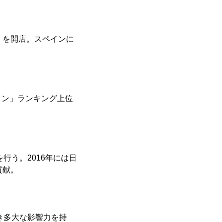
」を開店。スペインに
ラン」ランキング上位
行う。2016年には日
貢献。
き多大な影響力を持