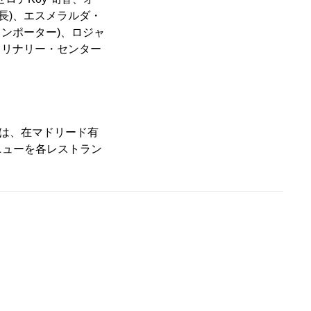
長)、エスメラルダ・
ンポーター)、ロジャ
クリナリー・センター
」では、在マドリード有
ニューを各レストラン