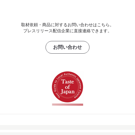
取材依頼・商品に対するお問い合わせはこちら。
プレスリリース配信企業に直接連絡できます。
お問い合わせ