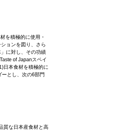
日本食材を積極的に使用・
ーションを図り、さら
体」に対し、その功績
e of Japanスペイ
1)日本食材を積極的に
ダーとし、次の6部門
高品質な日本産食材と高