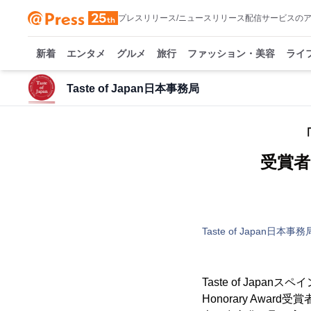
プレスリリース/ニュースリリース配信サービスの
新着
エンタメ
グルメ
旅行
ファッション・美容
ライ
Taste of Japan日本事務局
受賞
Taste of Japan日本事務
Taste of Japa
Honorary Aw