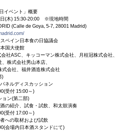
日イベント」概要
日(木) 15:30-20:00 ※現地時間
 (Calle de Goya, 5-7, 28001 Madrid)
amadrid.com/
、スペイン日本食の日協議会
日本国大使館
株式会社ASC、キッコーマン株式会社、月桂冠株式会社、
株式会社男山本店、
会社、福井酒造株式会社
)
ネルディスカッション
受付 15:00～)
(第二部)
の紹介、試食・試飲、和太鼓演奏
受付 17:00～)
への取材および試飲
0(会場内日本酒スタンドにて)