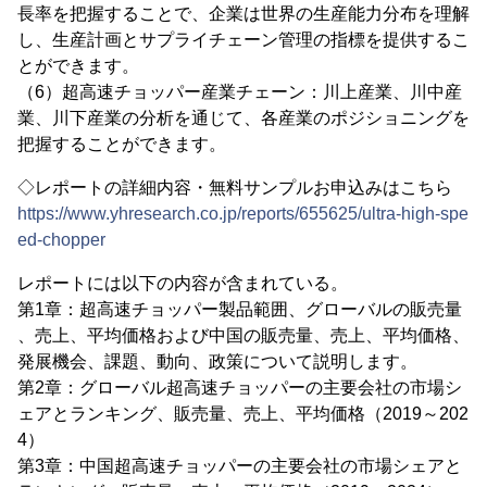
長率を把握することで、企業は世界の生産能力分布を理解
し、生産計画とサプライチェーン管理の指標を提供するこ
とができます。
（6）超高速チョッパー産業チェーン：川上産業、川中産
業、川下産業の分析を通じて、各産業のポジショニングを
把握することができます。
◇レポートの詳細内容・無料サンプルお申込みはこちら
https://www.yhresearch.co.jp/reports/655625/ultra-high-spe
ed-chopper
レポートには以下の内容が含まれている。
第1章：超高速チョッパー製品範囲、グローバルの販売量
、売上、平均価格および中国の販売量、売上、平均価格、
発展機会、課題、動向、政策について説明します。
第2章：グローバル超高速チョッパーの主要会社の市場シ
ェアとランキング、販売量、売上、平均価格（2019～202
4）
第3章：中国超高速チョッパーの主要会社の市場シェアと