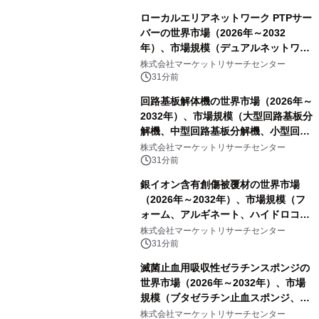
ローカルエリアネットワーク PTPサー
バーの世界市場（2026年～2032
年）、市場規模（デュアルネットワー
クポート、4ポート、その他）・分析
株式会社マーケットリサーチセンター
レポートを発表
31分前
回路基板解体機の世界市場（2026年～
2032年）、市場規模（大型回路基板分
解機、中型回路基板分解機、小型回路
基板分解機）・分析レポートを発表
株式会社マーケットリサーチセンター
31分前
銀イオン含有創傷被覆材の世界市場
（2026年～2032年）、市場規模（フ
ォーム、アルギネート、ハイドロコロ
イド、その他）・分析レポートを発表
株式会社マーケットリサーチセンター
31分前
滅菌止血用吸収性ゼラチンスポンジの
世界市場（2026年～2032年）、市場
規模（ブタゼラチン止血スポンジ、牛
ゼラチン止血スポンジ、その他）・分
株式会社マーケットリサーチセンター