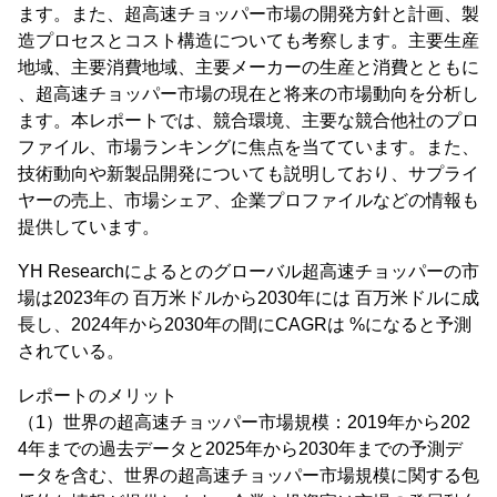
ます。また、超高速チョッパー市場の開発方針と計画、製
造プロセスとコスト構造についても考察します。主要生産
地域、主要消費地域、主要メーカーの生産と消費とともに
、超高速チョッパー市場の現在と将来の市場動向を分析し
ます。本レポートでは、競合環境、主要な競合他社のプロ
ファイル、市場ランキングに焦点を当てています。また、
技術動向や新製品開発についても説明しており、サプライ
ヤーの売上、市場シェア、企業プロファイルなどの情報も
提供しています。
YH Researchによるとのグローバル超高速チョッパーの市
場は2023年の 百万米ドルから2030年には 百万米ドルに成
長し、2024年から2030年の間にCAGRは %になると予測
されている。
レポートのメリット
（1）世界の超高速チョッパー市場規模：2019年から202
4年までの過去データと2025年から2030年までの予測デ
ータを含む、世界の超高速チョッパー市場規模に関する包