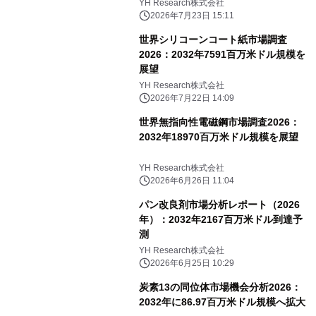
YH Research株式会社
2026年7月23日 15:11
世界シリコーンコート紙市場調査
2026：2032年7591百万米ドル規模を
展望
YH Research株式会社
2026年7月22日 14:09
世界無指向性電磁鋼市場調査2026：
2032年18970百万米ドル規模を展望
YH Research株式会社
2026年6月26日 11:04
パン改良剤市場分析レポート（2026
年）：2032年2167百万米ドル到達予
測
YH Research株式会社
2026年6月25日 10:29
炭素13の同位体市場機会分析2026：
2032年に86.97百万米ドル規模へ拡大