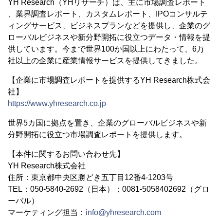
YH Research（YHリサーチ）は、主に市場調査レポート
、業界調査レポート、カスタムレポート、IPOコンサルテ
ィングサービス、ビジネスプランなどを提供し、企業のグ
ローバルビジネスや新分野開拓に役立つデータ・情報を提
供しています。今まで世界100か国以上にわたって、6万
社以上の企業に産業情報サービスを提供してきました。
【企業に市場調査レポートを提供するYH Research株式会
社】
https://www.yhresearch.co.jp
世界5カ国に拠点を置き、企業のグローバルビジネスや新
分野開拓に役立つ市場調査レポートを提供します。
【本件に関するお問い合わせ先】
YH Research株式会社
住所：東京都中央区勝どき五丁目12番4-1203号
TEL：050-5840-2692（日本）；0081-5058402692（グロ
ーバル）
マーケティング担当：
info@yhresearch.com