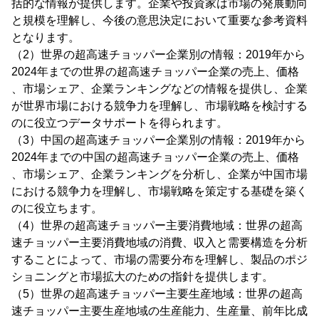
括的な情報が提供します。企業や投資家は市場の発展動向
と規模を理解し、今後の意思決定において重要な参考資料
となります。
（2）世界の超高速チョッパー企業別の情報：2019年から
2024年までの世界の超高速チョッパー企業の売上、価格
、市場シェア、企業ランキングなどの情報を提供し、企業
が世界市場における競争力を理解し、市場戦略を検討する
のに役立つデータサポートを得られます。
（3）中国の超高速チョッパー企業別の情報：2019年から
2024年までの中国の超高速チョッパー企業の売上、価格
、市場シェア、企業ランキングを分析し、企業が中国市場
における競争力を理解し、市場戦略を策定する基礎を築く
のに役立ちます。
（4）世界の超高速チョッパー主要消費地域：世界の超高
速チョッパー主要消費地域の消費、収入と需要構造を分析
することによって、市場の需要分布を理解し、製品のポジ
ショニングと市場拡大のための指針を提供します。
（5）世界の超高速チョッパー主要生産地域：世界の超高
速チョッパー主要生産地域の生産能力、生産量、前年比成