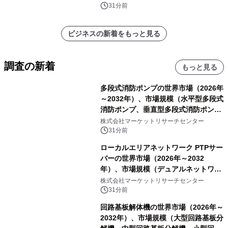
析レポートを発表
31分前
ビジネスの新着をもっと見る
調査の新着
もっと見る
多段式消防ポンプの世界市場（2026年
～2032年）、市場規模（水平型多段式
消防ポンプ、垂直型多段式消防ポン
プ）・分析レポートを発表
株式会社マーケットリサーチセンター
31分前
ローカルエリアネットワーク PTPサー
バーの世界市場（2026年～2032
年）、市場規模（デュアルネットワー
クポート、4ポート、その他）・分析
株式会社マーケットリサーチセンター
レポートを発表
31分前
回路基板解体機の世界市場（2026年～
2032年）、市場規模（大型回路基板分