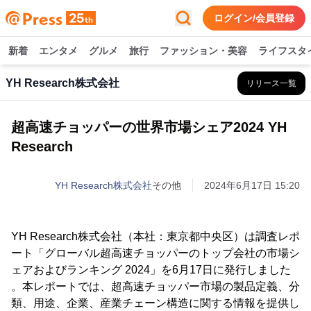
ログイン/会員登録
新着
エンタメ
グルメ
旅行
ファッション・美容
ライフスタ
YH Research株式会社
リリース一覧
超高速チョッパーの世界市場シェア2024 YH
Research
YH Research株式会社
その他
2024年6月17日 15:20
YH Research株式会社（本社：東京都中央区）は調査レポ
ート「グローバル超高速チョッパーのトップ会社の市場シ
ェアおよびランキング 2024」を6月17日に発行しました
。本レポートでは、超高速チョッパー市場の製品定義、分
類、用途、企業、産業チェーン構造に関する情報を提供し