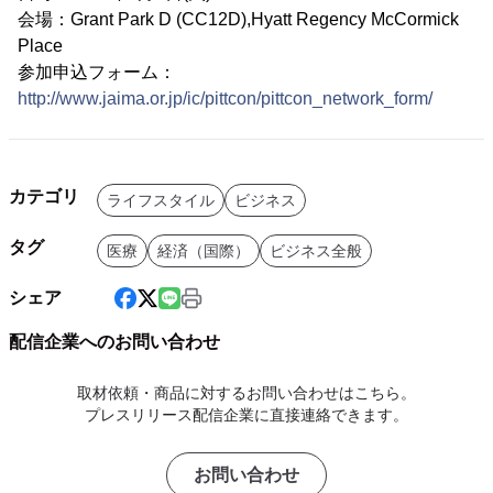
会場：Grant Park D (CC12D),Hyatt Regency McCormick
Place
参加申込フォーム：
http://www.jaima.or.jp/ic/pittcon/pittcon_network_form/
カテゴリ
ライフスタイル
ビジネス
タグ
医療
経済（国際）
ビジネス全般
シェア
配信企業へのお問い合わせ
取材依頼・商品に対するお問い合わせはこちら。
プレスリリース配信企業に直接連絡できます。
お問い合わせ