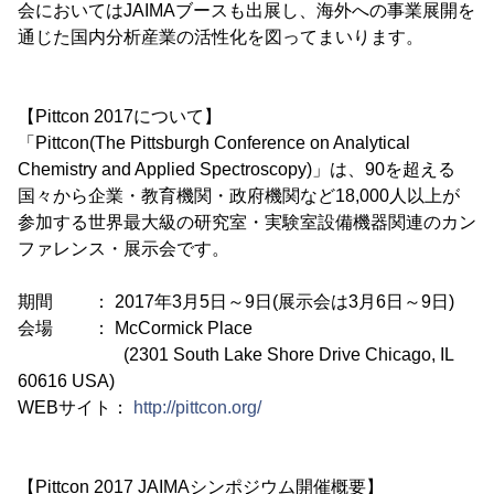
会においてはJAIMAブースも出展し、海外への事業展開を
通じた国内分析産業の活性化を図ってまいります。
【Pittcon 2017について】
「Pittcon(The Pittsburgh Conference on Analytical
Chemistry and Applied Spectroscopy)」は、90を超える
国々から企業・教育機関・政府機関など18,000人以上が
参加する世界最大級の研究室・実験室設備機器関連のカン
ファレンス・展示会です。
期間 ： 2017年3月5日～9日(展示会は3月6日～9日)
会場 ： McCormick Place
(2301 South Lake Shore Drive Chicago, IL
60616 USA)
WEBサイト：
http://pittcon.org/
【Pittcon 2017 JAIMAシンポジウム開催概要】