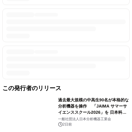
この発行者のリリース
過去最大規模の中高生90名が本格的な
分析機器を操作 「JAIMA サマーサ
イエンススクール2026」を 日本科学
未来館で開催
一般社団法人日本分析機器工業会
2日前