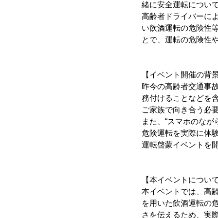
緒に安全運転について
高齢者ドライバーに
い飲酒運転の危険性
とで、運転の危険性
【イベント開催の背
昨今の高齢者交通事
務付けることなどを
ご家族で向き合う必
また、“スマホのなが
危険運転を実際に体
運転啓蒙イベントを
【本イベントについ
本イベントでは、高
を用いた飲酒運転の
さを伝えるため、実