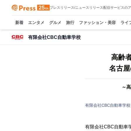
プレスリリース/ニュースリリース配信サービスの
新着
エンタメ
グルメ
旅行
ファッション・美容
ライ
有限会社CBC自動車学校
高齢
名古屋
～高
有限会社CBC自動車学校
有限会社CBC自動車