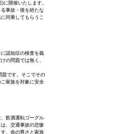
日)に開催いたします。
よる事故・後を絶たな
転に同乗してもらうこ
合に認知症の検査を義
だけの問題では無く、
問題です。そこでその
のご家族を対象に安全
性、飲酒運転ゴーグル
には、交通事故の悲惨
ます。命の尊さと家族