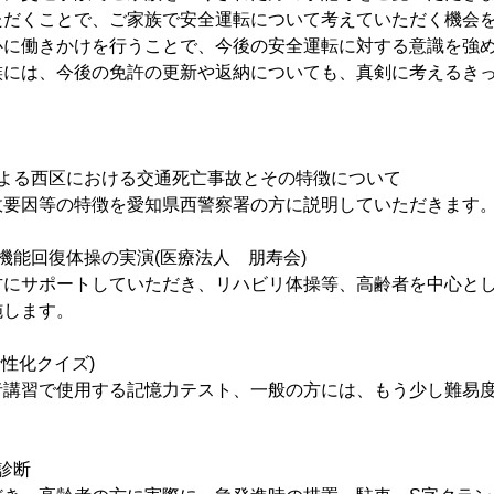
ただくことで、ご家族で安全運転について考えていただく機会
心に働きかけを行うことで、今後の安全運転に対する意識を強
族には、今後の免許の更新や返納についても、真剣に考えるき
による西区における交通死亡事故とその特徴について
故要因等の特徴を愛知県西警察署の方に説明していただきます
機能回復体操の実演(医療法人 朋寿会)
方にサポートしていただき、リハビリ体操等、高齢者を中心と
施します。
活性化クイズ)
者講習で使用する記憶力テスト、一般の方には、もう少し難易
診断