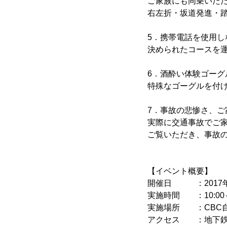
ご家族にも同乗いた
右左折・坂道発進・
5．携帯電話を使用し
決められたコースを
6．酒酔い体験ゴー
特殊なゴーグルを付
7．事故の悲惨さ、
実際に交通事故でご
ご覧いただき、事故
【イベント概要】
開催日 ：2017年1
実施時間 ：10:00～1
実施場所 ：CBC
アクセス ：地下鉄