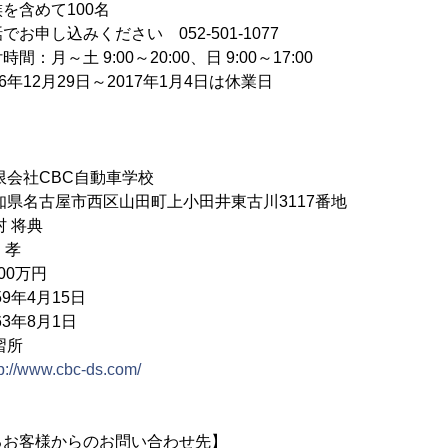
を含めて100名
お申し込みください 052-501-1077
:00～20:00、日 9:00～17:00
9日～2017年1月4日は休業日
社CBC自動車学校
名古屋市西区山田町上小田井東古川3117番地
村 将典
 孝
0万円
年4月15日
3年8月1日
習所
tp://www.cbc-ds.com/
るお客様からのお問い合わせ先】