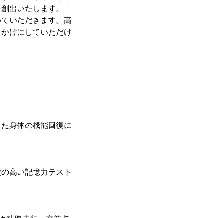
を創出いたします。
めていただきます。高
っかけにしていただけ
。
した身体の機能回復に
度の高い記憶力テスト