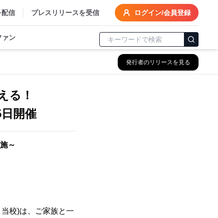
を配信
プレスリリースを受信
ログイン/会員登録
ファン
発行者のリリースを見る
える！
5日開催
施～
 当校)は、ご家族と一