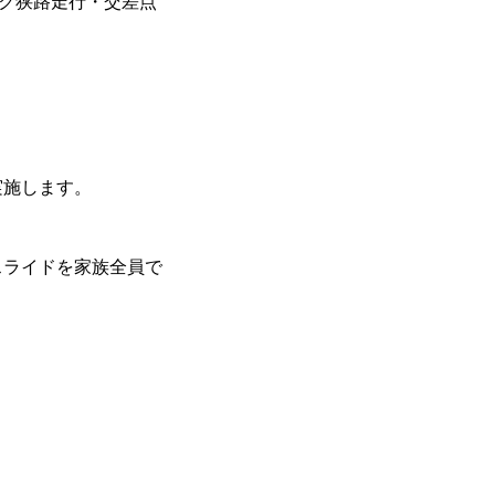
ク狭路走行・交差点
実施します。
スライドを家族全員で