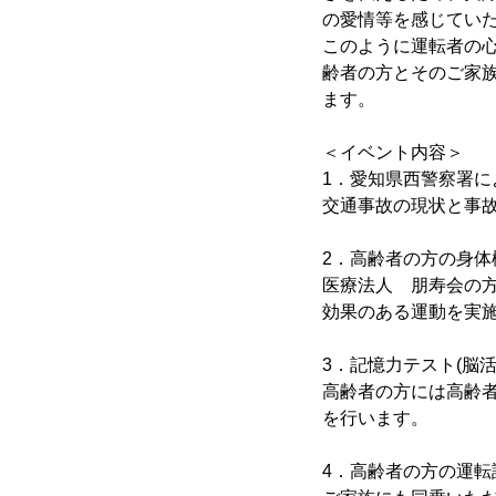
の愛情等を感じてい
このように運転者の
齢者の方とそのご家
ます。
＜イベント内容＞
1．愛知県西警察署
交通事故の現状と事
2．高齢者の方の身体
医療法人 朋寿会の
効果のある運動を実
3．記憶力テスト(脳
高齢者の方には高齢
を行います。
4．高齢者の方の運転