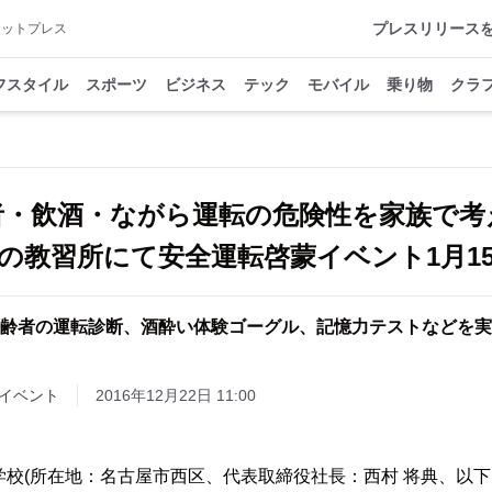
プレスリリース
アットプレス
フスタイル
スポーツ
ビジネス
テック
モバイル
乗り物
クラ
者・飲酒・ながら運転の危険性を家族で考
の教習所にて安全運転啓蒙イベント1月1
齢者の運転診断、酒酔い体験ゴーグル、記憶力テストなどを実
イベント
2016年12月22日 11:00
学校(所在地：名古屋市西区、代表取締役社長：西村 将典、以下