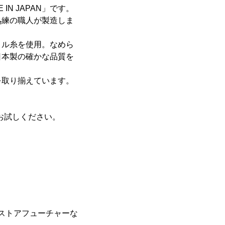
N JAPAN」です。
熟練の職人が製造しま
リル糸を使用。なめら
日本製の確かな品質を
を取り揃えています。
ひお試しください。
ストアフューチャーな