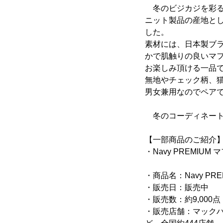
冬のビジカジを彩る「N
ニット製品の産地と
した。
素材には、日本製ブ
かで肌触りの良いマ
お楽しみ頂ける一品
無地やチェック柄、
男女兼用なのでペア
冬のコーディネートを
【一部商品のご紹介
・Navy PREMIUM 
・商品名：Navy PRE
・販売日：販売中
・販売数：約9,000点
・販売店舗：マックハ