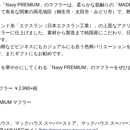
avy PREMIUM」のマフラーは、柔らかな肌触りの「MADE I
して有名な関東の両毛地区（桐生市・太田市・みどり市）で、
ランド糸「エクスラン（日本エクスラン工業）」の上質なアク
フラーに仕上げました。素材から製造まで純国産にこだわり、
です。
猫柄などビジネスにもカジュアルにも合う色柄バリエーション
で、またギフトにもお勧めです。
華やかにしてくれる「Navy PREMIUM」のマフラーをぜ
】
マフラー ￥2,990+税
MIUM マフラー
ウス、マックハウス スーパーストア、マックハウス スーパー