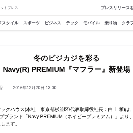
プレスリリース
アットプレス
フスタイル
スポーツ
ビジネス
テック
モバイル
乗り物
クラ
冬のビジカジを彩る
Navy(R) PREMIUM『マフラー』新登場
品
2016年12月20日 13:00
クハウス(本社：東京都杉並区/代表取締役社長：白土 孝)は
アップブランド「Navy PREMIUM（ネイビープレミアム）」よ
たします。