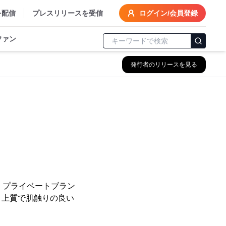
を配信
プレスリリースを受信
ログイン/会員登録
ファン
発行者のリリースを見る
、プライベートブラン
り、上質で肌触りの良い