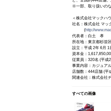
ど、全国約444店舗、
※一部、取り扱いの
＜株式会社マックハウ
社名：株式会社 マック
(
http://www.mac
代表者：白土 孝
所在地：東京都杉並区
設立：平成 2年 6月 1
資本金：1,617,850,00
従業員：320名 (平成
事業内容：カジュア
店舗数：444店舗 (平
関連会社：株式会社チ
すべての画像