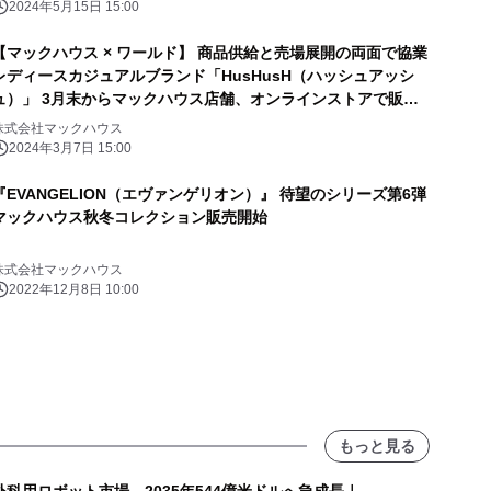
2024年5月15日 15:00
【マックハウス × ワールド】 商品供給と売場展開の両面で協業
レディースカジュアルブランド「HusHusH（ハッシュアッシ
ュ）」 3月末からマックハウス店舗、オンラインストアで販売
開始
株式会社マックハウス
2024年3月7日 15:00
『EVANGELION（エヴァンゲリオン）』 待望のシリーズ第6弾
マックハウス秋冬コレクション販売開始
株式会社マックハウス
2022年12月8日 10:00
もっと見る