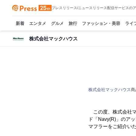
プレスリリース/ニュースリリース配信サービスの
新着
エンタメ
グルメ
旅行
ファッション・美容
ライ
株式会社マックハウス
株式会社マックハウス
商
この度、株式会社マッ
ド「Navy(R)」の
マフラーをご紹介い