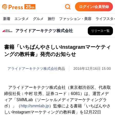
ログイン/会員登録
新着
エンタメ
グルメ
旅行
ファッション・美容
ライフスタ
アライドアーキテクツ株式会社
リリース一覧
書籍「いちばんやさしいInstagramマーケティ
ングの教科書」発売のお知らせ
アライドアーキテクツ株式会社
商品
2016年12月16日 15:00
アライドアーキテクツ株式会社（東京都渋谷区、代表取
締役社長：中村 壮秀、証券コード：6081）は、運営メデ
ィア「SMMLab（ソーシャルメディアマーケティングラ
ボ）」（
http://smmlab.jp
）監修による書籍「いちばんやさ
しいInstagramマーケティングの教科書」を12月22日