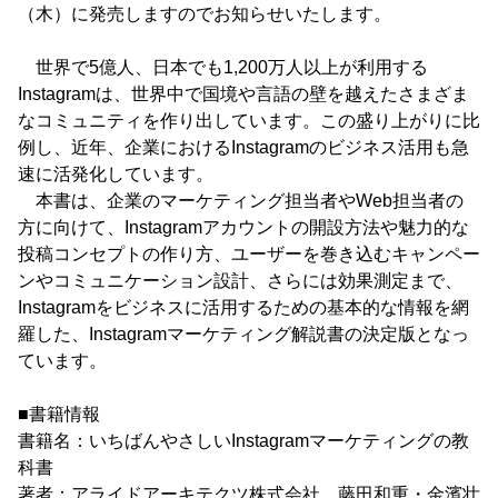
（木）に発売しますのでお知らせいたします。
世界で5億人、日本でも1,200万人以上が利用する
Instagramは、世界中で国境や言語の壁を越えたさまざま
なコミュニティを作り出しています。この盛り上がりに比
例し、近年、企業におけるInstagramのビジネス活用も急
速に活発化しています。
本書は、企業のマーケティング担当者やWeb担当者の
方に向けて、Instagramアカウントの開設方法や魅力的な
投稿コンセプトの作り方、ユーザーを巻き込むキャンペー
ンやコミュニケーション設計、さらには効果測定まで、
Instagramをビジネスに活用するための基本的な情報を網
羅した、Instagramマーケティング解説書の決定版となっ
ています。
■書籍情報
書籍名：いちばんやさしいInstagramマーケティングの教
科書
著者：アライドアーキテクツ株式会社 藤田和重・金濱壮