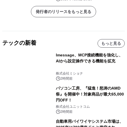
発行者のリリースをもっと見る
テックの新着
もっと見る
lmessage、MCP接続機能を強化し、
AIから設定操作できる機能を拡充
株式会社ミショナ
2時間前
パソコン工房、『猛進！怒涛のAMD
祭』を開催中！対象商品が最大65,000
円OFF！
株式会社ユニットコム
2時間前
自動車用バイワイヤシステム市場は、