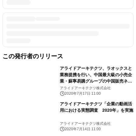
この発行者のリリース
アライドアーキテクツ、ラオックスと
業務提携を行い、中国最大級の小売企
業・蘇寧易購グループの中国販売ネッ
トワークを活用した中国向け販売パッ
アライドアーキテクツ株式会社
ケージを提供開始
2020年7月17日 11:00
アライドアーキテクツ「企業の動画活
用における実態調査 2020年」を実施
アライドアーキテクツ株式会社
2020年7月14日 11:00