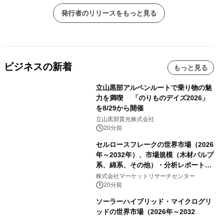
発行者のリリースをもっと見る
ビジネスの新着
もっと見る
立山黒部アルペンルートで乗り物の魅
力を満喫 「のりものデイズ2026」
を8/29から開催
立山黒部貫光株式会社
20分前
セルロースフレークの世界市場（2026
年～2032年）、市場規模（木材パルプ
系、綿系、その他）・分析レポートを
発表
株式会社マーケットリサーチセンター
20分前
ソーラーハイブリッド・マイクログリ
ッドの世界市場（2026年～2032