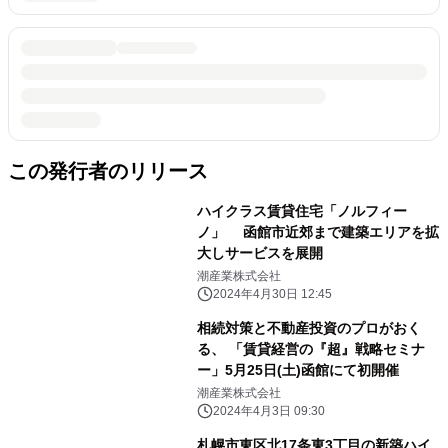
この発行者のリリース
ハイクラス賃貸住宅「ノルフィー
ノ」 函館市近郊まで建築エリアを拡
大しサービスを展開
潮産業株式会社
2024年4月30日 12:45
相続対策と不動産投資のプロがおく
る、 「賃貸経営の『超』戦略セミナ
ー」5月25日(土)函館にて初開催
潮産業株式会社
2024年4月3日 09:30
札幌市東区北17条東3丁目の新築ハイ