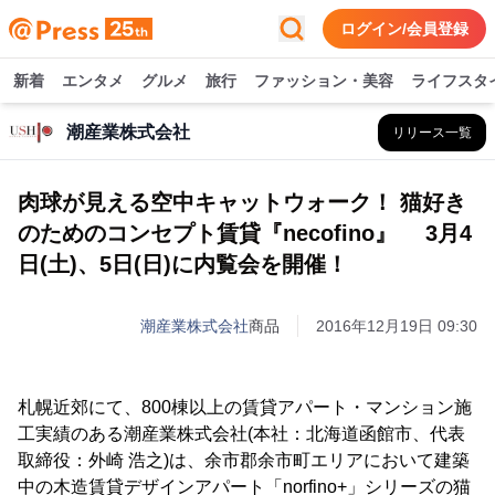
ログイン/会員登録
新着
エンタメ
グルメ
旅行
ファッション・美容
ライフスタ
潮産業株式会社
リリース一覧
肉球が見える空中キャットウォーク！ 猫好き
のためのコンセプト賃貸『necofino』 3月4
日(土)、5日(日)に内覧会を開催！
潮産業株式会社
商品
2016年12月19日 09:30
札幌近郊にて、800棟以上の賃貸アパート・マンション施
工実績のある潮産業株式会社(本社：北海道函館市、代表
取締役：外崎 浩之)は、余市郡余市町エリアにおいて建築
中の木造賃貸デザインアパート「norfino+」シリーズの猫