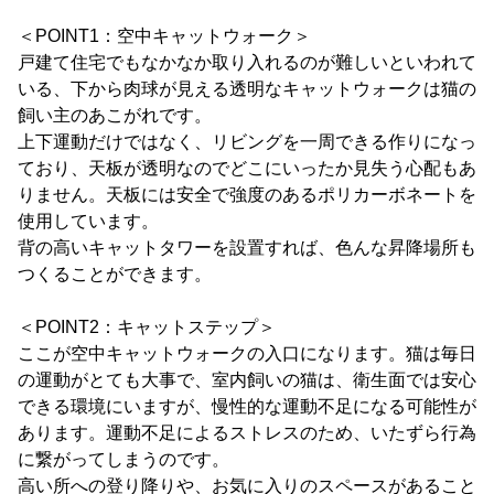
＜POINT1：空中キャットウォーク＞
戸建て住宅でもなかなか取り入れるのが難しいといわれて
いる、下から肉球が見える透明なキャットウォークは猫の
飼い主のあこがれです。
上下運動だけではなく、リビングを一周できる作りになっ
ており、天板が透明なのでどこにいったか見失う心配もあ
りません。天板には安全で強度のあるポリカーボネートを
使用しています。
背の高いキャットタワーを設置すれば、色んな昇降場所も
つくることができます。
＜POINT2：キャットステップ＞
ここが空中キャットウォークの入口になります。猫は毎日
の運動がとても大事で、室内飼いの猫は、衛生面では安心
できる環境にいますが、慢性的な運動不足になる可能性が
あります。運動不足によるストレスのため、いたずら行為
に繋がってしまうのです。
高い所への登り降りや、お気に入りのスペースがあること