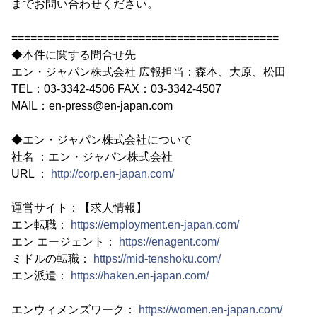
までお問い合わせください。
==========================================
◆本件に関する問合せ先
エン・ジャパン株式会社 広報担当：森本、大原、松田
TEL：03-3342-4506 FAX：03-3342-4507
MAIL：en-press@en-japan.com
◆エン・ジャパン株式会社について
社名 ：エン・ジャパン株式会社
URL ：
http://corp.en-japan.com/
運営サイト：【求人情報】
エン転職：
https://employment.en-japan.com/
エン エージェント：
https://enagent.com/
ミドルの転職：
https://mid-tenshoku.com/
エン派遣：
https://haken.en-japan.com/
エンウィメンズワーク：
https://women.en-japan.com/