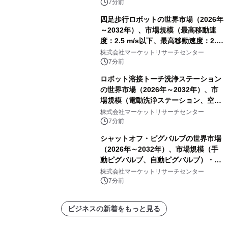
7分前
四足歩行ロボットの世界市場（2026年
～2032年）、市場規模（最高移動速
度：2.5 m/s以下、最高移動速度：2.5
m/s超）・分析レポートを発表
株式会社マーケットリサーチセンター
7分前
ロボット溶接トーチ洗浄ステーション
の世界市場（2026年～2032年）、市
場規模（電動洗浄ステーション、空圧
洗浄ステーション）・分析レポートを
株式会社マーケットリサーチセンター
発表
7分前
シャットオフ・ピグバルブの世界市場
（2026年～2032年）、市場規模（手
動ピグバルブ、自動ピグバルブ）・分
析レポートを発表
株式会社マーケットリサーチセンター
7分前
ビジネスの新着をもっと見る