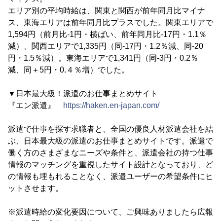
エリア別の平均時給は、関東と関西が前年同月比マイナ
ス、東海エリアは前年同月比プラスでした。関東エリアで
1,594円（前月比-1円・横ばい、前年同月比-17円・1.1％
減）、関西エリアで1,335円（同-17円・1.2％減、同-20
円・1.5％減）。東海エリアで1,341円（同-3円・0.2％
減、同＋5円・0.４％増）でした。
▼日本最大級！派遣のお仕事まとめサイト
『エン派遣』
https://haken.en-japan.com/
派遣で仕事を探す求職者と、全国の優良人材派遣会社を結
ぶ、日本最大級の派遣のお仕事まとめサイトです。派遣で
働く方のさまざまなニーズや条件と、派遣会社の持つ仕事
情報のマッチングを重視したサイト設計となっており、ど
の情報も埋もれることなく、派遣ユーザーの希望条件にヒ
ットさせます。
※派遣時給の変化要因について、ご興味ありましたら広報