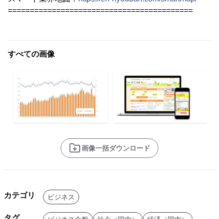
==========================================
すべての画像
画像一括ダウンロード
カテゴリ
ビジネス
タグ