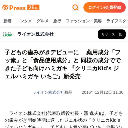
ログイン/会員登録
新着
エンタメ
グルメ
旅行
ファッション・美容
ライフスタ
ライオン株式会社
リリース一覧
子どもの歯みがきデビューに 薬用成分「フ
ッ素」と「食品使用成分」と 同様の成分でで
きた子ども向けハミガキ 『クリニカKid’s ジ
ェルハミガキ いちご』新発売
ライオン株式会社
商品
2016年12月12日 11:30
ライオン株式会社(代表取締役社長・濱 逸夫)は、子ども
の歯みがき開始時期に適したジェル状の『クリニカKid’s
ジェルハミガキ』に、子どもに人気の高い“いちご香味”の