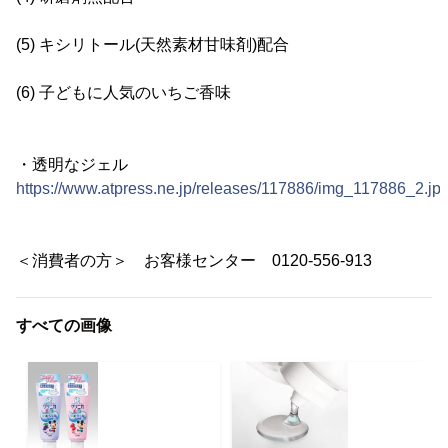
(5) キシリトール(天然素材甘味剤)配合
(6) 子どもに人気のいちご香味
・透明なジェル
https://www.atpress.ne.jp/releases/117886/img_117886_2.jp
＜消費者の方＞ お客様センター 0120-556-913
すべての画像