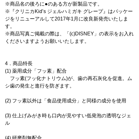
※商品名の後ろに●のある方が新製品です。
※『クリニカKid’s ジェルハミガキ グレープ』はパッケー
ジをリニューアルして2017年1月に改良新発売いたしま
す。
※商品写真ご掲載の際は、「(c)DISNEY」の表示をお入れ
くださいますようお願いいたします。
4．商品特長
(1) 薬用成分「フッ素」配合
フッ素(フッ化ナトリウム)が、歯の再石灰化を促進。ム
シ歯の発生と進行を防ぎます。
(2) フッ素以外は「食品使用成分」と同様の成分を使用
(3) 仕上げみがき時も口内が見やすい低発泡の透明なジェ
ル
(4) 研磨剤無配合