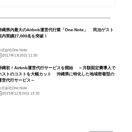
沖縄県内最大のAirbnb運営代行業「One Note」 民泊ゲスト
案内実績27,000名を突破！
株式会社One Note
2017年1月20日 11:30
沖縄初！Airbnb運営代行サービスを開始 ～月額固定費導入で
ホストのコストを大幅カット 沖縄県に特化した地域密着型の
運営代行サービス～
株式会社One Note
2015年12月24日 15:30