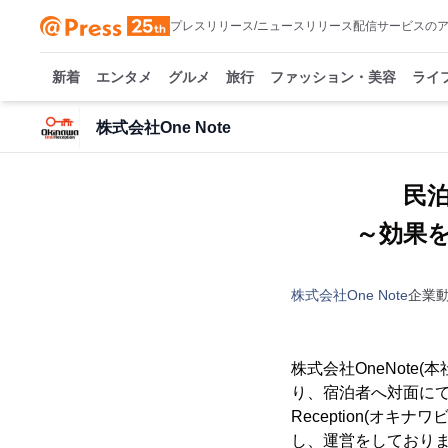
プレスリリース/ニュースリリース配信サービスの
新着
エンタメ
グルメ
旅行
ファッション・美容
ライ
株式会社One Note
民
～効果
株式会社One Note
企業
株式会社OneNot
り、宿泊者へ対面にて
Reception(オ
し、運営をしており