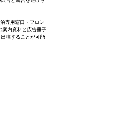
の広告と競合を避けら
」(民泊専用窓口・フロン
の案内資料と広告冊子
を出稿することが可能