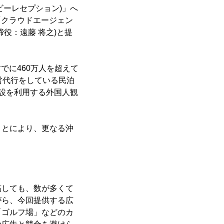
エヌビーレセプション)」へ
「クラウドエージェン
役：遠藤 将之)と提
でに460万人を超えて
営代行をしている民泊
施設を利用する外国人観
ことにより、更なる沖
稿しても、数が多くて
がら、今回提供する広
「ゴルフ場」などのカ