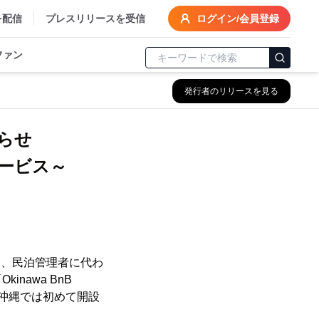
を配信
プレスリリースを受信
ログイン/会員登録
ファン
発行者のリリースを見る
らせ
ービス～
)は、民泊管理者に代わ
nawa BnB
日に沖縄では初めて開設