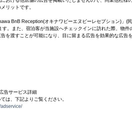
域における他店舗の広告を掲載いたしませんので、同業他社様
のメリットです。
awa BnB Reception(オキナワビーエヌビーレセプション)
します。また、宿泊客が当施設へチェックインに訪れた際、物件
広告を渡すことが可能になり、目に留まる広告を効果的な広告
広告サービス詳細
いては、下記よりご覧ください。
/adservice/