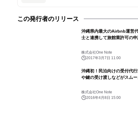
この発行者のリリース
沖縄県内最大のAirbnb運営代
士と連携して旅館業許可の申
株式会社One Note
2017年3月7日 11:00
沖縄初！民泊向けの受付代行
や鍵の受け渡しなどがスムー
株式会社One Note
2016年4月8日 15:00