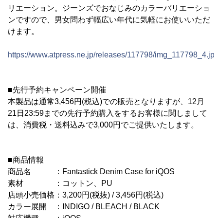
リエーション。ジーンズでおなじみのカラーバリエーショ
ンですので、男女問わず幅広い年代に気軽にお使いいただ
けます。
https://www.atpress.ne.jp/releases/117798/img_117798_4.jp
■先行予約キャンペーン開催
本製品は通常3,456円(税込)での販売となりますが、12月
21日23:59までの先行予約購入をするお客様に関しまして
は、消費税・送料込みで3,000円でご提供いたします。
■商品情報
商品名 ：Fantastick Denim Case for iQOS
素材 ：コットン、PU
店頭小売価格：3,200円(税抜) / 3,456円(税込)
カラー展開 ：INDIGO / BLEACH / BLACK