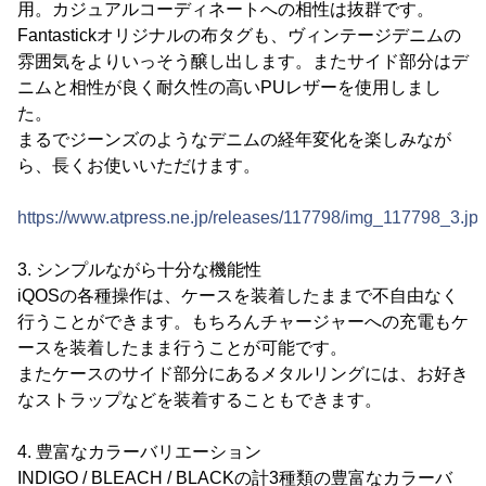
用。カジュアルコーディネートへの相性は抜群です。
Fantastickオリジナルの布タグも、ヴィンテージデニムの
雰囲気をよりいっそう醸し出します。またサイド部分はデ
ニムと相性が良く耐久性の高いPUレザーを使用しまし
た。
まるでジーンズのようなデニムの経年変化を楽しみなが
ら、長くお使いいただけます。
https://www.atpress.ne.jp/releases/117798/img_117798_3.jp
3. シンプルながら十分な機能性
iQOSの各種操作は、ケースを装着したままで不自由なく
行うことができます。もちろんチャージャーへの充電もケ
ースを装着したまま行うことが可能です。
またケースのサイド部分にあるメタルリングには、お好き
なストラップなどを装着することもできます。
4. 豊富なカラーバリエーション
INDIGO / BLEACH / BLACKの計3種類の豊富なカラーバ