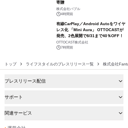
寄贈
5
株式会社バブル
4時間前
有線CarPlay／Android Autoをワイヤ
レス化 「Mini Aura」 OTTOCASTが
発売、2色展開で8/31まで40％OFF！
6
OTTOCAST株式会社
7時間前
トップ
ライフスタイルのプレスリリース一覧
株式会社Fantas
プレスリリース配信
サポート
関連サービス