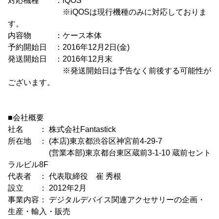
対応機種 ：iQOS
※iQOSは現行機種のみに対応しておりま
す。
内容物 ：ケース本体
予約開始日 ：2016年12月2日(金)
発送開始日 ：2016年12月末
※発送開始日は予告なく前後する可能性が
ございます。
■会社概要
社名 ： 株式会社Fantastick
所在地 ： (本店)東京都渋谷区神宮前4-29-7
(営業本部)東京都台東区蔵前3-1-10 蔵前セント
ラルビル8F
代表者 ： 代表取締役 崔 秀根
設立 ： 2012年2月
事業内容： デジタルデバイス関連アクセサリーの企画・
生産・輸入・販売