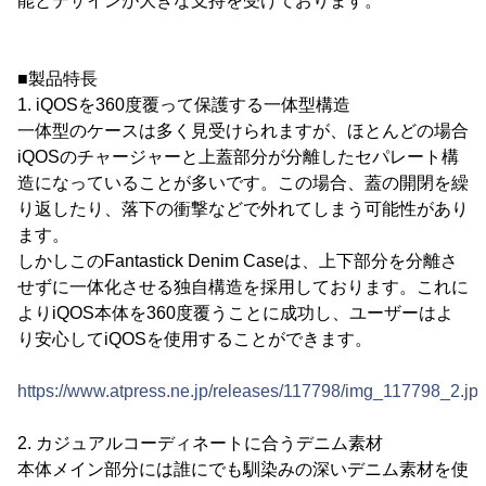
能とデザインが大きな支持を受けております。
■製品特長
1. iQOSを360度覆って保護する一体型構造
一体型のケースは多く見受けられますが、ほとんどの場合
iQOSのチャージャーと上蓋部分が分離したセパレート構
造になっていることが多いです。この場合、蓋の開閉を繰
り返したり、落下の衝撃などで外れてしまう可能性があり
ます。
しかしこのFantastick Denim Caseは、上下部分を分離さ
せずに一体化させる独自構造を採用しております。これに
よりiQOS本体を360度覆うことに成功し、ユーザーはよ
り安心してiQOSを使用することができます。
https://www.atpress.ne.jp/releases/117798/img_117798_2.jp
2. カジュアルコーディネートに合うデニム素材
本体メイン部分には誰にでも馴染みの深いデニム素材を使