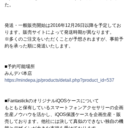
た。
発送・一般販売開始は2016年12月26日以降を予定してお
ります。販売サイトによって発送時期が異なります。
※多くのご注文をいただくことが予想されますが、事前予
約を承った順に発送いたします。
■予約可能場所
みんデパ本店
https://mindepa.jp/products/detail.php?product_id=537
■FantastickのオリジナルiQOSケースについて
もともと保有しているスマートフォンアクセサリーの企画
生産ノウハウを活かし、iQOS保護ケースを企画生産・販
売しております。他社には決して真似のできない独自の機