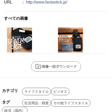
URL ：
http://www.fantastick.jp/
すべての画像
画像一括ダウンロード
カテゴリ
ライフスタイル
ビジネス
タグ
生活用品・雑貨
その他ライフスタイル
経済（国内）