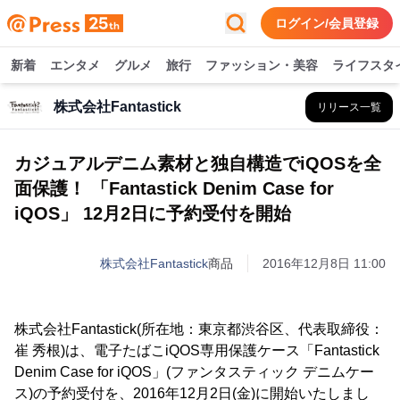
ログイン/会員登録
新着
エンタメ
グルメ
旅行
ファッション・美容
ライフスタ
株式会社Fantastick
リリース一覧
カジュアルデニム素材と独自構造でiQOSを全
面保護！ 「Fantastick Denim Case for
iQOS」 12月2日に予約受付を開始
株式会社Fantastick
商品
2016年12月8日 11:00
株式会社Fantastick(所在地：東京都渋谷区、代表取締役：
崔 秀根)は、電子たばこiQOS専用保護ケース「Fantastick
Denim Case for iQOS」(ファンタスティック デニムケー
ス)の予約受付を、2016年12月2日(金)に開始いたしまし