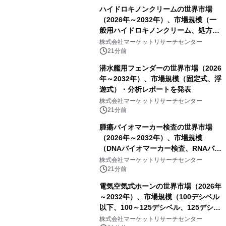
ハイドロキノンクリームの世界市場
（2026年～2032年）、市場規模（一
般用ハイドロキノンクリーム、処方用
ハイドロキノンクリーム）・分析レポ
株式会社マーケットリサーチセンター
ートを発表
21分前
潜水艦用フェンダーの世界市場（2026
年～2032年）、市場規模（固定式、浮
遊式）・分析レポートを発表
株式会社マーケットリサーチセンター
21分前
腫瘍バイオマーカー検査の世界市場
（2026年～2032年）、市場規模
（DNAバイオマーカー検査、RNAバイ
オマーカー検査、タンパク質バイオマ
株式会社マーケットリサーチセンター
ーカー検査、細胞ベースのバイオマー
21分前
カー検査、多項目バイオマーカー検
電気空気式ホーンの世界市場（2026年
査）・分析レポートを発表
～2032年）、市場規模（100デシベル
以下、100～125デシベル、125デシベ
ル以上）・分析レポートを発表
株式会社マーケットリサーチセンター