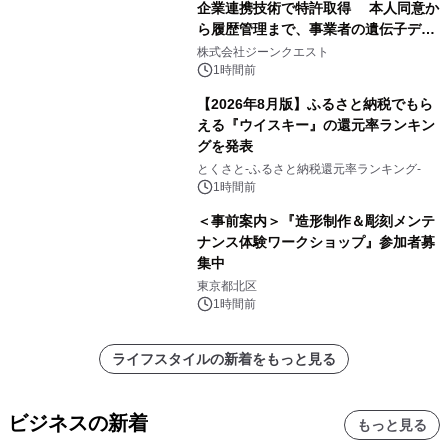
企業連携技術で特許取得 本人同意か
ら履歴管理まで、事業者の遺伝子デー
タ活用を支援
株式会社ジーンクエスト
1時間前
【2026年8月版】ふるさと納税でもら
える『ウイスキー』の還元率ランキン
グを発表
とくさと-ふるさと納税還元率ランキング-
1時間前
＜事前案内＞『造形制作＆彫刻メンテ
ナンス体験ワークショップ』参加者募
集中
東京都北区
1時間前
ライフスタイルの新着をもっと見る
ビジネスの新着
もっと見る