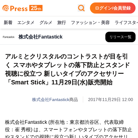
ログイン/会員登録
新着
エンタメ
グルメ
旅行
ファッション・美容
ライフスタ
株式会社Fantastick
リリース一覧
アルミとクリスタルのコントラストが目を引
く スマホやタブレットの落下防止とスタンド
視聴に役立つ 新しいタイプのアクセサリー
「Smart Stick」11月29日(水)販売開始
株式会社Fantastick
商品
2017年11月29日 12:00
株式会社Fantastick (所在地：東京都渋谷区、代表取締
役：崔 秀根) は、スマートフォンやタブレットの落下防止
やスタンドでの視聴に役立つ新しいタイプのアクセサリ