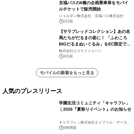
京福バスの6種の企画乗車券をモバイ
ルチケットで販売開始
ジョルダン株式会社、京福バス株式会社
2日前
【サラブレッドコレクション】あの名
馬たちがだるまの姿に！ 「ふわころ
BIGだるまぬいぐるみ」をEC限定で受
注販売開始
株式会社エスケイジャパン
4日前
モバイルの新着をもっと見る
人気のプレスリリース
学園生活コミュニティ「キャラフレ」
｜2026『夏祭りイベント』のお知らせ
1
キャラフレ｜株式会社エイプリル・データ・
デザインズ
5時間前