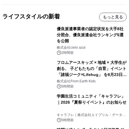
ライフスタイルの新着
もっと見る
優良派遣事業者の認定状況を大手8社
分照合、優良派遣会社ランキング6選
を公開
株式会社cielo azul
2時間前
フロムアースキッズ × 地域 × 大学生が
創る、 子どもたちの「自育」イベント
「諸福ジーク×Lifehug」 を8月23日
(日)開催
株式会社From Earth Kids
5時間前
学園生活コミュニティ「キャラフレ」
｜2026『夏祭りイベント』のお知らせ
キャラフレ｜株式会社エイプリル・データ・
デザインズ
5時間前