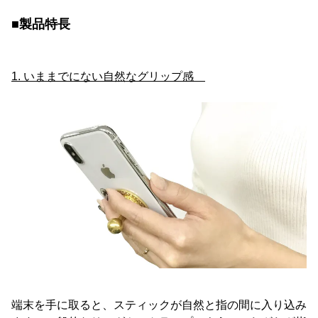
■製品特長
1. いままでにない自然なグリップ感
端末を手に取ると、スティックが自然と指の間に入り込み