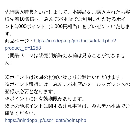
先行購入特典といたしまして、本製品をご購入されたお客
様先着10名様へ、みんデパ本店でご利用いただけるポイ
ント1,000ポイント（1,000円相当）をプレゼントいたしま
す。
商品ページ：
https://mindepa.jp/products/detail.php?
product_id=1258
（商品ページは販売開始時刻以前は見ることができませ
ん）
※ポイントは次回のお買い物よりご利用いただけます。
※ポイント獲得には、みんデパ本店のメールマガジンへの
登録が必要となります。
※ポイントには有効期限があります。
※その他ポイントに関する注意事項は、みんデパ本店でご
確認ください。
https://mindepa.jp/user_data/point.php