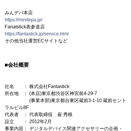
みんデパ本店
https://mindepa.jp/
Fanatstick表参道店
https://fantastick.jp/service.html
その他当社運営ECサイトなど
■会社概要
社名 ： 株式会社Fantastick
所在地 ： (本店)東京都渋谷区神宮前4-29-7
(事業本部)東京都台東区蔵前3-1-10 蔵前セント
ラルビル8F
代表者 ： 代表取締役 崔 秀根
設立 ： 2012年2月
事業内容： デジタルデバイス関連アクセサリーの企画・