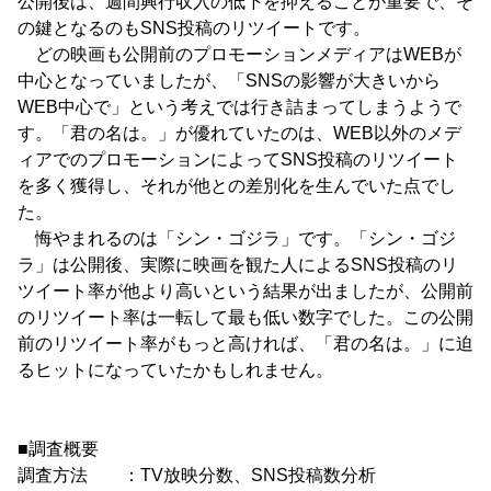
公開後は、週間興行収入の低下を抑えることが重要で、そ
の鍵となるのもSNS投稿のリツイートです。
どの映画も公開前のプロモーションメディアはWEBが
中心となっていましたが、「SNSの影響が大きいから
WEB中心で」という考えでは行き詰まってしまうようで
す。「君の名は。」が優れていたのは、WEB以外のメデ
ィアでのプロモーションによってSNS投稿のリツイート
を多く獲得し、それが他との差別化を生んでいた点でし
た。
悔やまれるのは「シン・ゴジラ」です。「シン・ゴジ
ラ」は公開後、実際に映画を観た人によるSNS投稿のリ
ツイート率が他より高いという結果が出ましたが、公開前
のリツイート率は一転して最も低い数字でした。この公開
前のリツイート率がもっと高ければ、「君の名は。」に迫
るヒットになっていたかもしれません。
■調査概要
調査方法 ：TV放映分数、SNS投稿数分析