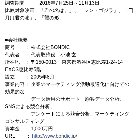
調査期間 ：2016年7月25日～11月13日
比較対象映画：「君の名は。」、「シン・ゴジラ」、「四
月は君の嘘」、「聾の形」
■会社概要
商号 ： 株式会社BONDIC
代表者 ： 代表取締役 小池 玄
所在地 ： 〒150-0013 東京都渋谷区恵比寿1-24-14
EXOS恵比寿5階
設立 ： 2005年8月
事業内容： 企業のマーケティング活動最適化に向けての
効果的な
データ活用のサポート、顧客データ分析、
SNSによる競合分析、
アンケートによる競合分析、マーケティング
コンサルティング
資本金 ： 1,000万円
URL ：
http://www.bondic.jp/