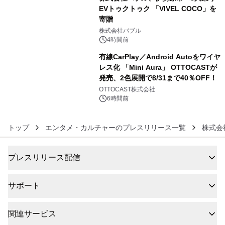
EVトゥクトゥク 「VIVEL COCO」を
寄贈
5
株式会社バブル
4時間前
有線CarPlay／Android Autoをワイヤ
レス化 「Mini Aura」 OTTOCASTが
発売、2色展開で8/31まで40％OFF！
6
OTTOCAST株式会社
6時間前
トップ
エンタメ・カルチャーのプレスリリース一覧
株式会社
プレスリリース配信
サポート
関連サービス