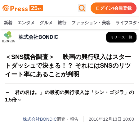
ログイン/会員登録
新着
エンタメ
グルメ
旅行
ファッション・美容
ライフスタ
株式会社BONDIC
リリース一覧
＜SNS競合調査＞ 映画の興行収入はスター
トダッシュで決まる！？ それにはSNSのリツ
イート率にあることが判明
～「君の名は。」の最初の興行収入は「シン・ゴジラ」の
1.5倍～
株式会社BONDIC
調査・報告
2016年12月13日 10:00