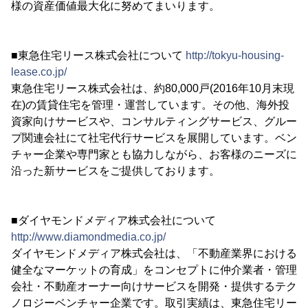
様の資産価値最大化に努めてまいります。
■東急住宅リース株式会社について
http://tokyu-housing-
lease.co.jp/
東急住宅リース株式会社は、約80,000戸(2016年10月末現
在)の賃貸住宅を管理・運営しています。その他、海外投
資家向けサービスや、コンサルティングサービス、グルー
プ関連会社にて社宅代行サービスを展開しています。ベン
チャー企業や専門家とも協力しながら、お客様のニーズに
沿った新サービスをご提供しております。
■ダイヤモンドメディア株式会社について
http://www.diamondmedia.co.jp/
ダイヤモンドメディア株式会社は、「不動産業界における
健全なマーケットの育成」をコンセプトに仲介業者・管理
会社・不動産オーナー向けサービスを開発・提供するテク
ノロジーベンチャー企業です。取引実績は、東急住宅リー