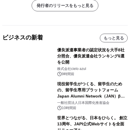
発行者のリリースをもっと見る
ビジネスの新着
もっと見る
優良派遣事業者の認定状況を大手8社
分照合、優良派遣会社ランキング6選
を公開
株式会社cielo azul
9時間前
現役留学生がつくる、留学生のため
の、留学生専用プラットフォーム
Japan Alumni Network（JAN）β版
をリリース
一般社団法人日本国際化推進協会
10時間前
世界とつながる、日本をひらく。 創立
13周年、JAPI公式Webサイトを全面