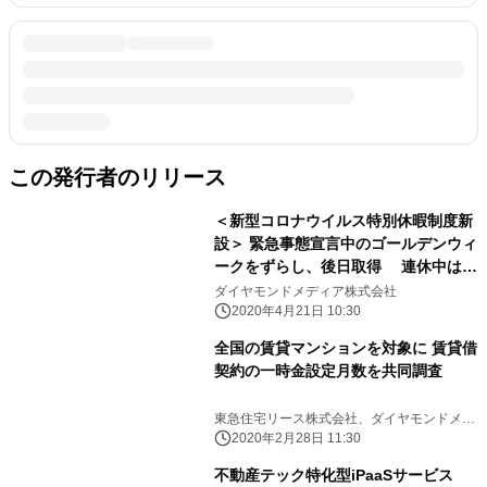
この発行者のリリース
＜新型コロナウイルス特別休暇制度新
設＞ 緊急事態宣言中のゴールデンウィ
ークをずらし、後日取得 連休中はテ
レワークにて勤務
ダイヤモンドメディア株式会社
2020年4月21日 10:30
全国の賃貸マンションを対象に 賃貸借
契約の一時金設定月数を共同調査
東急住宅リース株式会社、ダイヤモンドメデ
ィア株式会社
2020年2月28日 11:30
不動産テック特化型iPaaSサービス