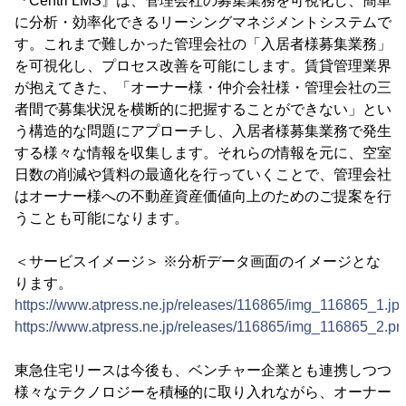
『Centrl LMS』は、管理会社の募集業務を可視化し、簡単
に分析・効率化できるリーシングマネジメントシステムで
す。これまで難しかった管理会社の「入居者様募集業務」
を可視化し、プロセス改善を可能にします。賃貸管理業界
が抱えてきた、「オーナー様・仲介会社様・管理会社の三
者間で募集状況を横断的に把握することができない」とい
う構造的な問題にアプローチし、入居者様募集業務で発生
する様々な情報を収集します。それらの情報を元に、空室
日数の削減や賃料の最適化を行っていくことで、管理会社
はオーナー様への不動産資産価値向上のためのご提案を行
うことも可能になります。
＜サービスイメージ＞ ※分析データ画面のイメージとな
ります。
https://www.atpress.ne.jp/releases/116865/img_116865_1.jp
https://www.atpress.ne.jp/releases/116865/img_116865_2.pn
東急住宅リースは今後も、ベンチャー企業とも連携しつつ
様々なテクノロジーを積極的に取り入れながら、オーナー