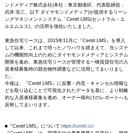
ンドメディア株式会社(本社：東京都港区、代表取締役：
武井 浩三、以下 ダイヤモンドメディア)が提供するリーシ
ングマネジメントシステム「Centrl LMS(セントラル・エ
ルエムエス)」の活用を強化いたしました。
東急住宅リースは、2015年11月に『Centrl LMS』を導入
して以来、これまで培ったノウハウを踏まえて、当システ
ムの機能性向上のためにダイヤモンドメディアとシステム
開発を進め、東急住宅リースが管理する一棟賃貸住宅の入
居者様募集時の競合物件調査などに活用してまいりまし
た。
今後は、『Centrl LMS』に反響・内見・キャンセル情報な
どを取り込むことで可視化されたデータを基に、より戦略
的な入居者様募集を進め、オーナー様向けのレポートへも
反映してまいります。
■『Centrl LMS』について
https://centrl.cc/