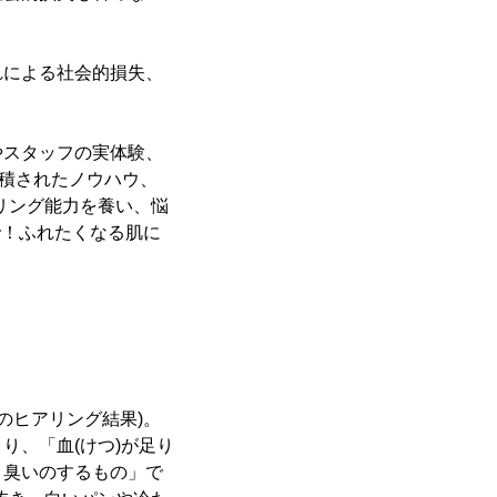
れによる社会的損失、
やスタッフの実体験、
蓄積されたノウハウ、
リング能力を養い、悩
で！ふれたくなる肌に
のヒアリング結果)。
り、「血(けつ)が足り
、臭いのするもの」で