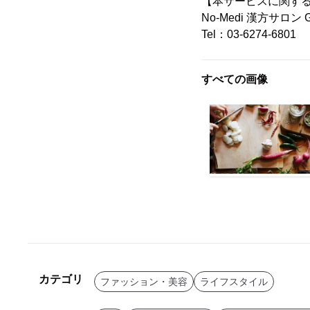
【本サービスに関す
No-Medi 漢方サロン G
Tel：03-6274-6801
すべての画像
カテゴリ
ファッション・美容
ライフスタイル