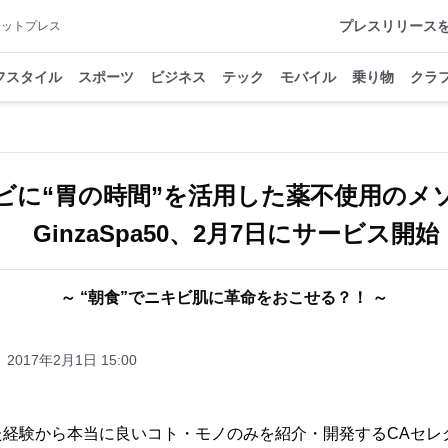
プレスリリース
アットプレス
フスタイル
スポーツ
ビジネス
テック
モバイル
乗り物
クラ
ビに“胃の時間”を活用した薬不使用のメ
GinzaSpa50、2月7日にサービス開始
～ “朝食”でニキビ肌に革命をおこせる？！ ～
2017年2月1日 15:00
経験から本当に良いコト・モノのみを紹介・開発するCAセレ