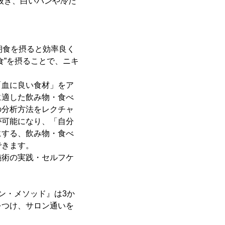
抜き、白いパンや冷た
朝食を摂ると効率良く
食”を摂ることで、ニキ
「血に良い食材」をア
に適した飲み物・食べ
の分析方法をレクチャ
が可能になり、「自分
にする、飲み物・食べ
できます。
施術の実践・セルフケ
ン・メソッド』は3か
をつけ、サロン通いを