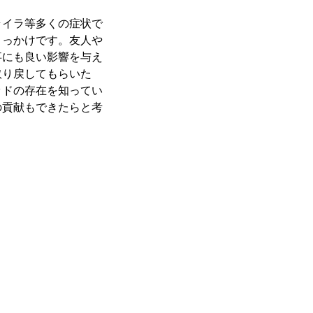
ライラ等多くの症状で
きっかけです。友人や
事にも良い影響を与え
取り戻してもらいた
ッドの存在を知ってい
の貢献もできたらと考