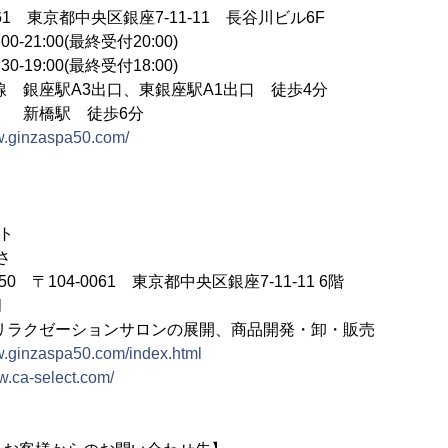
061 東京都中央区銀座7-11-11 長谷川ビル6F
-21:00(最終受付20:00)
:00(最終受付18:00)
線 銀座駅A3出口、東銀座駅A1出口 徒歩4分
徒歩6分
w.ginzaspa50.com/
ト
さ
50 〒104-0061 東京都中央区銀座7-11-11 6階
月
リラクゼーションサロンの展開、商品開発・卸・販売
w.ginzaspa50.com/index.html
w.ca-select.com/