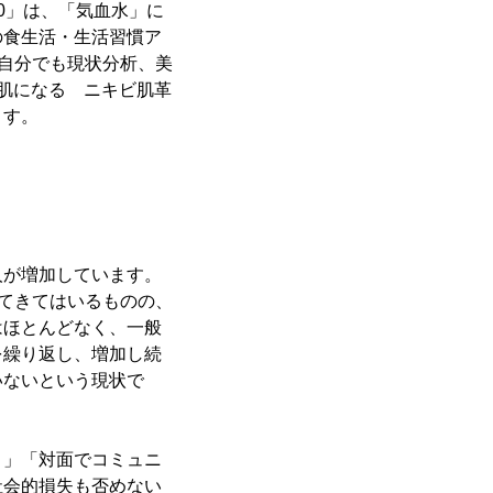
50」は、「気血水」に
の食生活・生活習慣ア
、自分でも現状分析、美
肌になる ニキビ肌革
ます。
人が増加しています。
れてきてはいるものの、
はほとんどなく、一般
を繰り返し、増加し続
いないという現状で
。」「対面でコミュニ
社会的損失も否めない