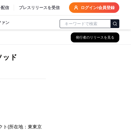
を配信
プレスリリースを受信
ログイン/会員登録
ファン
発行者のリリースを見る
ソッド
クト(所在地：東東京