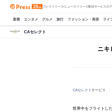
プレスリリース/ニュースリリース配信サービスの
新着
エンタメ
グルメ
旅行
ファッション・美容
ライ
CAセレクト
ニキ
CAセレクト
サービス
世界中をフライトした