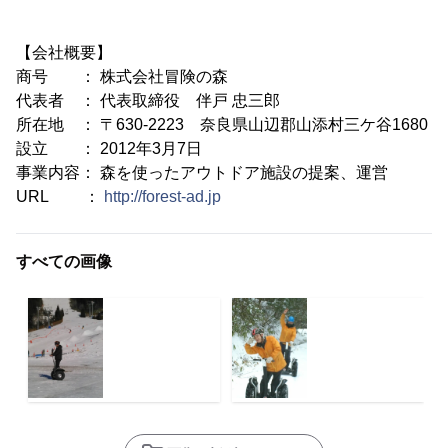
【会社概要】
商号 ： 株式会社冒険の森
代表者 ： 代表取締役 伴戸 忠三郎
所在地 ： 〒630-2223 奈良県山辺郡山添村三ケ谷1680
設立 ： 2012年3月7日
事業内容： 森を使ったアウトドア施設の提案、運営
URL ：
http://forest-ad.jp
すべての画像