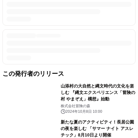
この発行者のリリース
山添村の大自然と縄文時代の文化を楽
しむ 『縄文エクスペリエンス「冒険の
村 やまぞえ」構想』始動
株式会社冒険の森
2024年10月8日 10:00
新たな夏のアクティビティ！長居公園
の夜を楽しむ 「サマー ナイト アスレ
チック」8月10日より開催