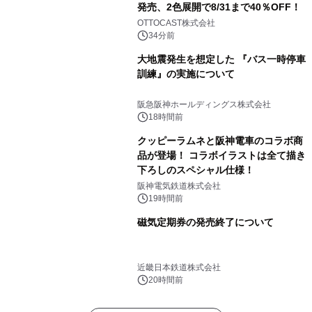
発売、2色展開で8/31まで40％OFF！
OTTOCAST株式会社
34分前
大地震発生を想定した 『バス一時停車
訓練』の実施について
阪急阪神ホールディングス株式会社
18時間前
クッピーラムネと阪神電車のコラボ商
品が登場！ コラボイラストは全て描き
下ろしのスペシャル仕様！
阪神電気鉄道株式会社
19時間前
磁気定期券の発売終了について
近畿日本鉄道株式会社
20時間前