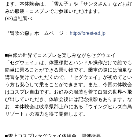
ます。本体験会は、「雪ん子」や「サンタさん」などお好
みの服装・コスプレでご参加いただけます。
(※)当社調べ
『冒険の森』ホームページ：
http://forest-ad.jp
■白銀の世界でコスプレを楽しみながらセグウェイ！
「セグウェイ」は、体重移動とハンドル操作だけで誰でも
簡単に乗ることができる乗り物です。乗車の際には簡単な
講習を受けていただくので、「セグウェイ」が初めてとい
う方も安心して乗ることができます。また、今回の体験会
はコスプレ自由です。お好みの服装を着て白銀の世界へ飛
び出していただき、体験会後には記念撮影もあります。な
お、本体験会は岐阜県郡上市にある「ウイングヒルズ白鳥
リゾート」の協力を得て開催します。
■雪上コスプレセグウェイ体験会 開催概要