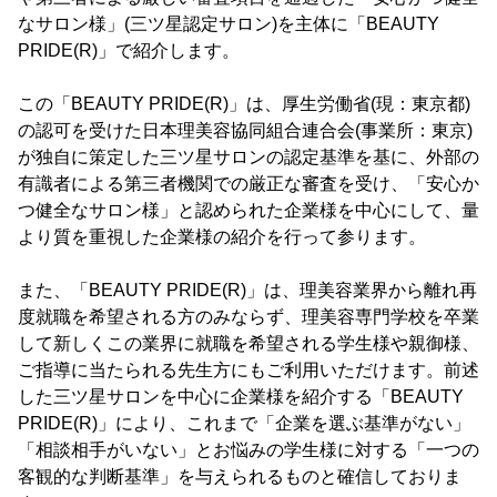
なサロン様」(三ツ星認定サロン)を主体に「BEAUTY
PRIDE(R)」で紹介します。
この「BEAUTY PRIDE(R)」は、厚生労働省(現：東京都)
の認可を受けた日本理美容協同組合連合会(事業所：東京)
が独自に策定した三ツ星サロンの認定基準を基に、外部の
有識者による第三者機関での厳正な審査を受け、「安心か
つ健全なサロン様」と認められた企業様を中心にして、量
より質を重視した企業様の紹介を行って参ります。
また、「BEAUTY PRIDE(R)」は、理美容業界から離れ再
度就職を希望される方のみならず、理美容専門学校を卒業
して新しくこの業界に就職を希望される学生様や親御様、
ご指導に当たられる先生方にもご利用いただけます。前述
した三ツ星サロンを中心に企業様を紹介する「BEAUTY
PRIDE(R)」により、これまで「企業を選ぶ基準がない」
「相談相手がいない」とお悩みの学生様に対する「一つの
客観的な判断基準」を与えられるものと確信しておりま