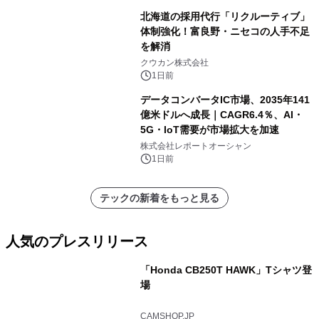
北海道の採用代行「リクルーティブ」
体制強化！富良野・ニセコの人手不足
を解消
クウカン株式会社
1日前
データコンバータIC市場、2035年141
億米ドルへ成長｜CAGR6.4％、AI・
5G・IoT需要が市場拡大を加速
株式会社レポートオーシャン
1日前
テックの新着をもっと見る
人気のプレスリリース
「Honda CB250T HAWK」Tシャツ登
場
1
CAMSHOP.JP