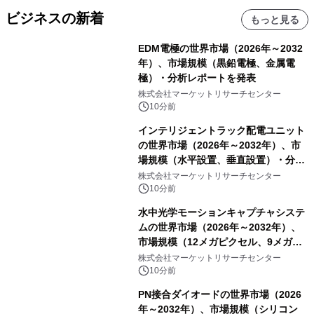
ビジネスの新着
もっと見る
EDM電極の世界市場（2026年～2032
年）、市場規模（黒鉛電極、金属電
極）・分析レポートを発表
株式会社マーケットリサーチセンター
10分前
インテリジェントラック配電ユニット
の世界市場（2026年～2032年）、市
場規模（水平設置、垂直設置）・分析
レポートを発表
株式会社マーケットリサーチセンター
10分前
水中光学モーションキャプチャシステ
ムの世界市場（2026年～2032年）、
市場規模（12メガピクセル、9メガピ
クセル、4メガピクセル、2メガピクセ
株式会社マーケットリサーチセンター
ル、その他）・分析レポートを発表
10分前
PN接合ダイオードの世界市場（2026
年～2032年）、市場規模（シリコン