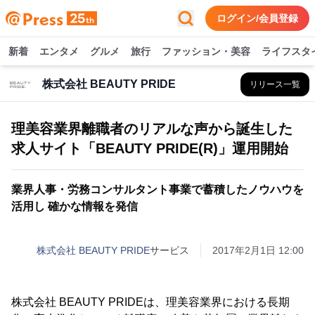
ログイン/会員登録
新着
エンタメ
グルメ
旅行
ファッション・美容
ライフスタ
株式会社 BEAUTY PRIDE
リリース一覧
理美容業界離職者のリアルな声から誕生した
求人サイト「BEAUTY PRIDE(R)」運用開始
業界人事・労務コンサルタント事業で蓄積したノウハウを
活用し 確かな情報を発信
株式会社 BEAUTY PRIDE
サービス
2017年2月1日 12:00
株式会社 BEAUTY PRIDEは、理美容業界における長期