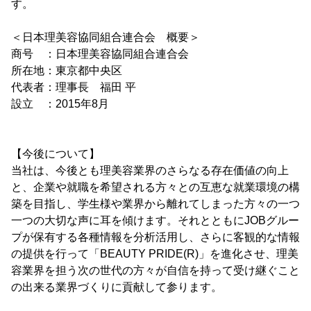
す。
＜日本理美容協同組合連合会 概要＞
商号 ：日本理美容協同組合連合会
所在地：東京都中央区
代表者：理事長 福田 平
設立 ：2015年8月
【今後について】
当社は、今後とも理美容業界のさらなる存在価値の向上
と、企業や就職を希望される方々との互恵な就業環境の構
築を目指し、学生様や業界から離れてしまった方々の一つ
一つの大切な声に耳を傾けます。それとともにJOBグルー
プが保有する各種情報を分析活用し、さらに客観的な情報
の提供を行って「BEAUTY PRIDE(R)」を進化させ、理美
容業界を担う次の世代の方々が自信を持って受け継ぐこと
の出来る業界づくりに貢献して参ります。