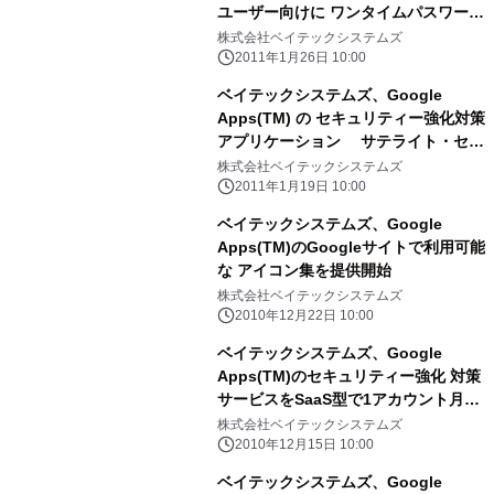
ユーザー向けに ワンタイムパスワード
機能による二要素認証を提供
株式会社ベイテックシステムズ
2011年1月26日 10:00
ベイテックシステムズ、Google
Apps(TM) の セキュリティー強化対策
アプリケーション サテライト・セキ
ュリティーパック for Google Apps
株式会社ベイテックシステムズ
に セキュリティキーボード機能を追加
2011年1月19日 10:00
(無償提供)
ベイテックシステムズ、Google
Apps(TM)のGoogleサイトで利用可能
な アイコン集を提供開始
株式会社ベイテックシステムズ
2010年12月22日 10:00
ベイテックシステムズ、Google
Apps(TM)のセキュリティー強化 対策
サービスをSaaS型で1アカウント月額
50円にて提供開始
株式会社ベイテックシステムズ
2010年12月15日 10:00
ベイテックシステムズ、Google