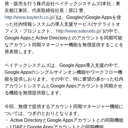
発・販売を行う株式会社ベイテックシステムズ(本社：東
京都江東区、代表取締役社長：原口 豊、
http://www.baytech.co.jp/
)は、GoogleのGoogle Appsを使
った社内情報システムの導入支援サービス(サテライトオ
フィス・プロジェクト、
http://www.sateraito.jp/
)の中で、
Google AppsとActive Directoryとのアカウントを同期可能
なアカウント同期マネージャー機能を無償提供することを
発表致します。
ベイテックシステムズは、Google Apps導入支援の中で、
Google Appsのシングルサインオン機能やワークフロー機
能を提供しおります。その中で、特に要望の多かった社内
アカウントシステムとGoogle Appsアカウントを同期させ
る機能を無償提供致します。
今回、無償で提供するアカウント同期マネージャー機能に
ついては、つぎのとおりとなります。
・ Active DirectoryとGoogle Appsアカウントとの同期機能
・ LDAPとGoogle Appsアカウントとの同期機能