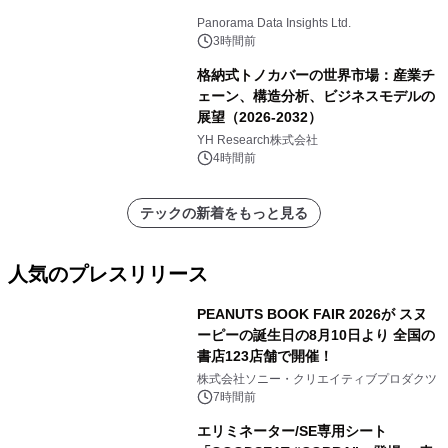
Panorama Data Insights Ltd.
3時間前
格納式トノカバーの世界市場：産業チ
ェーン、構造分析、ビジネスモデルの
展望（2026-2032）
YH Research株式会社
4時間前
テックの新着をもっと見る
人気のプレスリリース
PEANUTS BOOK FAIR 2026が スヌ
ーピーの誕生日の8月10日より 全国の
書店123店舗で開催！
1
株式会社ソニー・クリエイティブプロダクツ
7時間前
エリミネーター/SE専用シート