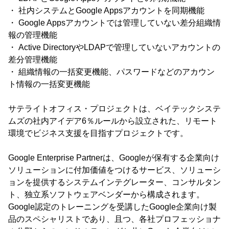
・ 社内システムとGoogle Appsアカウントを同期機能
・ Google Appsアカウントでは管理していない差分組織情
報の管理機能
・ Active DirectoryやLDAPで管理していないアカウントの
差分管理機能
・ 組織情報の一括変更機能、パスワードなどのアカウン
ト情報の一括変更機能
サテライトオフィス・プロジェクトは、ベイテックシステ
ムズの社内アイデア6％ルールから設立された、リモート
環境でビジネス支援を目指すプロジェクトです。
Google Enterprise Partnerは、Googleが保有する企業向け
ソリューションに付加価値をつけるサービス、ソリューシ
ョンを提供するシステムインテグレーター、コンサルタン
ト、独立系ソフトウェアベンダーから構成されます。
Google認定のトレーニングを受講したGoogle企業向け製
品のスペシャリストであり、且つ、各社プロフェッショナ