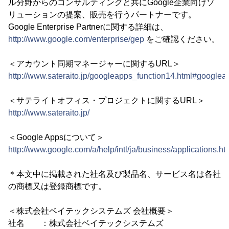
ル分野からのコンサルティングと共にGoogle企業向けソ
リューションの提案、販売を行うパートナーです。
Google Enterprise Partnerに関する詳細は、
http://www.google.com/enterprise/gep
をご確認ください。
＜アカウント同期マネージャーに関するURL＞
http://www.sateraito.jp/googleapps_function14.html#google
＜サテライトオフィス・プロジェクトに関するURL＞
http://www.sateraito.jp/
＜Google Appsについて＞
http://www.google.com/a/help/intl/ja/business/applications.ht
＊本文中に掲載された社名及び製品名、サービス名は各社
の商標又は登録商標です。
＜株式会社ベイテックシステムズ 会社概要＞
社名 ：株式会社ベイテックシステムズ