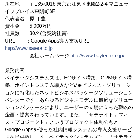
所在地 ：〒135-0016 東京都江東区東陽2-2-4 マニュラ
イフプレイス東陽町3F
代表者名：原口 豊
資本金 ：5,000万円
社員数 ：30名(含契約社員)
URL ：Google Apps導入支援URL
http://www.sateraito.jp
会社ホームページ
http://www.baytech.co.jp/
業務内容：
ベイテックシステムズは、ECサイト構築、CRMサイト構
築、ポイントシステム導入などのeビジネス・ソリューシ
ョンに特化したネットビジネスパッケージソリューション
ベンダーです。あらゆるビジネスモデルに最適なソリュー
ションパッケージにより、ユーザーの立場に立った戦略の
企画・提案を行っています。また、「サテライトオフィ
ス・プロジェクト」というプロジェクト体制のもと、
Google Appsを使った社内情報システムの導入支援サービ
スを提供致します。ベイテックシステムズは、「サテライ