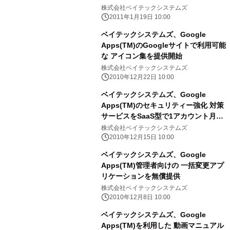
ュリティーパック for Google Apps
株式会社ベイテックシステムズ
に セキュリティキーボード機能を追加
2011年1月19日 10:00
(無償提供)
ベイテックシステムズ、Google
Apps(TM)のGoogleサイトで利用可能
な アイコン集を提供開始
株式会社ベイテックシステムズ
2010年12月22日 10:00
ベイテックシステムズ、Google
Apps(TM)のセキュリティー強化 対策
サービスをSaaS型で1アカウント月額
50円にて提供開始
株式会社ベイテックシステムズ
2010年12月15日 10:00
ベイテックシステムズ、Google
Apps(TM)管理者向けの 一括変更アプ
リケーションを無償提供
株式会社ベイテックシステムズ
2010年12月8日 10:00
ベイテックシステムズ、Google
Apps(TM)を利用した 動画マニュアル