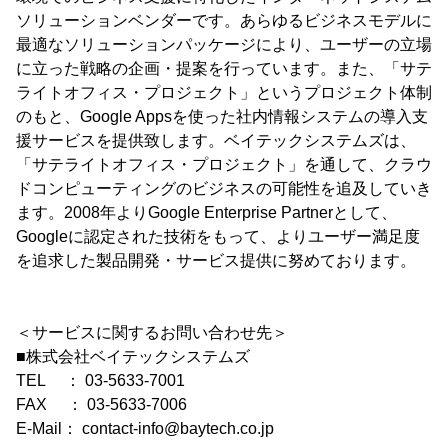
ソリューションベンダーです。あらゆるビジネスモデルに
最適なソリューションパッケージにより、ユーザーの立場
に立った戦略の企画・提案を行っています。また、「サテ
ライトオフィス・プロジェクト」というプロジェクト体制
のもと、Google Appsを使った社内情報システムの導入支
援サービスを提供致します。ベイテックシステムズは、
「サテライトオフィス・プロジェクト」を通して、クラウ
ドコンピューティングのビジネスの可能性を追及していき
ます。2008年よりGoogle Enterprise Partnerとして、
Googleに認定された技術をもって、よりユーザー満足度
を追求した製品開発・サービス提供に努めております。
＜サービスに関するお問い合わせ先＞
■株式会社ベイテックシステムズ
TEL ： 03-5633-7001
FAX ： 03-5633-7006
E-Mail： contact-info@baytech.co.jp