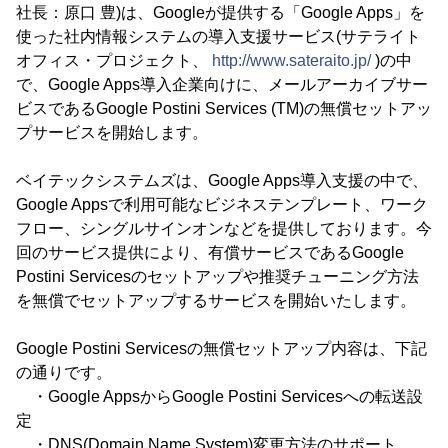
社長：原口 豊)は、Googleが提供する「Google Apps」を
使った社内情報システムの導入支援サービス(サテライト
オフィス・プロジェクト、
http://www.sateraito.jp/
)の中
で、Google Apps導入企業向けに、メールアーカイブサー
ビスであるGoogle Postini Services (TM)の無償セットアッ
プサービスを開始します。
ベイテックシステムズは、Google Apps導入支援の中で、
Google Appsで利用可能なビジネステンプレート、ワーク
フロー、シングルサインオンなどを提供しております。今
回のサービス提供により、有償サービスであるGoogle
Postini Servicesのセットアップや推奨チューニング方法
を無償でセットアップするサービスを開始いたします。
Google Postini Servicesの無償セットアップ内容は、下記
の通りです。
・Google AppsからGoogle Postini Servicesへの転送設
定
・DNS(Domain Name System)変更方法のサポート