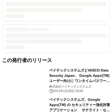
この発行者のリリース
ベイテックシステムズとVASCO Data
Security Japan、 Google Apps(TM)
ユーザー向けに ワンタイムパスワード
機能による二要素認証を提供
株式会社ベイテックシステムズ
2011年1月26日 10:00
ベイテックシステムズ、Google
Apps(TM) の セキュリティー強化対策
アプリケーション サテライト・セキ