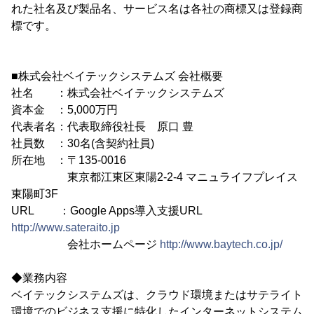
れた社名及び製品名、サービス名は各社の商標又は登録商
標です。
■株式会社ベイテックシステムズ 会社概要
社名 ：株式会社ベイテックシステムズ
資本金 ：5,000万円
代表者名：代表取締役社長 原口 豊
社員数 ：30名(含契約社員)
所在地 ：〒135-0016
東京都江東区東陽2-2-4 マニュライフプレイス
東陽町3F
URL ：Google Apps導入支援URL
http://www.sateraito.jp
会社ホームページ
http://www.baytech.co.jp/
◆業務内容
ベイテックシステムズは、クラウド環境またはサテライト
環境でのビジネス支援に特化したインターネットシステム