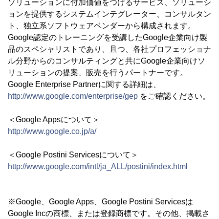
ソリューションに付加価値をつけるサービス、ソリューシ
ョンを提供するシステムインテグレーター、コンサルタン
ト、独立系ソフトウェアベンダーから構成されます。
Google認定のトレーニングを受講したGoogle企業向け製
品のスペシャリストであり、且つ、各社プロフェッショナ
ル分野からのコンサルティングと共にGoogle企業向けソ
リューションの提案、販売を行うパートナーです。
Google Enterprise Partnerに関する詳細は、
http://www.google.com/enterprise/gep
をご確認ください。
＜Google Appsについて＞
http://www.google.co.jp/a/
＜Google Postini Servicesについて＞
http://www.google.com/intl/ja_ALL/postini/index.html
※Google、Google Apps、Google Postini Servicesは
Google Incの商標、または登録商標です。その他、掲載さ