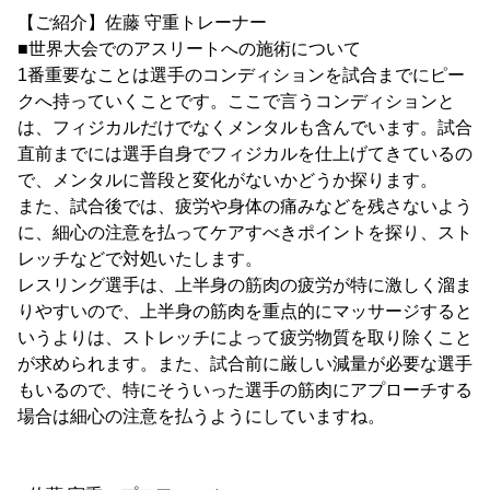
【ご紹介】佐藤 守重トレーナー
■世界大会でのアスリートへの施術について
1番重要なことは選手のコンディションを試合までにピー
クへ持っていくことです。ここで言うコンディションと
は、フィジカルだけでなくメンタルも含んでいます。試合
直前までには選手自身でフィジカルを仕上げてきているの
で、メンタルに普段と変化がないかどうか探ります。
また、試合後では、疲労や身体の痛みなどを残さないよう
に、細心の注意を払ってケアすべきポイントを探り、スト
レッチなどで対処いたします。
レスリング選手は、上半身の筋肉の疲労が特に激しく溜ま
りやすいので、上半身の筋肉を重点的にマッサージすると
いうよりは、ストレッチによって疲労物質を取り除くこと
が求められます。また、試合前に厳しい減量が必要な選手
もいるので、特にそういった選手の筋肉にアプローチする
場合は細心の注意を払うようにしていますね。