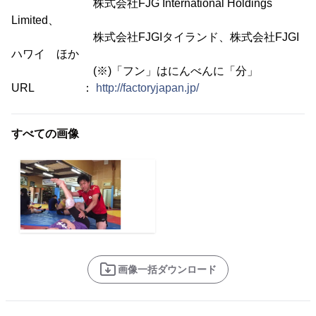
株式会社FJG International Holdings
Limited、
株式会社FJGIタイランド、株式会社FJGI
ハワイ ほか
(※)「フン」はにんべんに「分」
URL ：
http://factoryjapan.jp/
すべての画像
画像一括ダウンロード