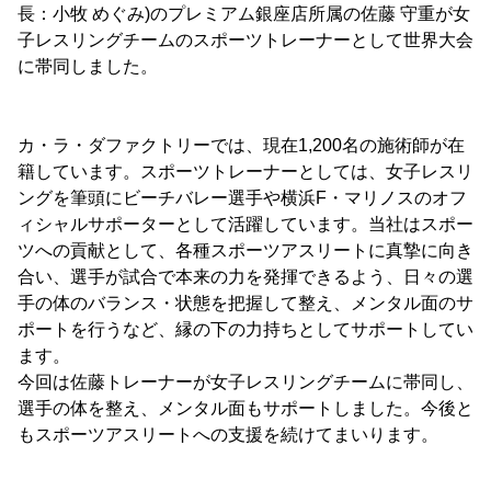
長：小牧 めぐみ)のプレミアム銀座店所属の佐藤 守重が女
子レスリングチームのスポーツトレーナーとして世界大会
に帯同しました。
カ・ラ・ダファクトリーでは、現在1,200名の施術師が在
籍しています。スポーツトレーナーとしては、女子レスリ
ングを筆頭にビーチバレー選手や横浜F・マリノスのオフ
ィシャルサポーターとして活躍しています。当社はスポー
ツへの貢献として、各種スポーツアスリートに真摯に向き
合い、選手が試合で本来の力を発揮できるよう、日々の選
手の体のバランス・状態を把握して整え、メンタル面のサ
ポートを行うなど、縁の下の力持ちとしてサポートしてい
ます。
今回は佐藤トレーナーが女子レスリングチームに帯同し、
選手の体を整え、メンタル面もサポートしました。今後と
もスポーツアスリートへの支援を続けてまいります。