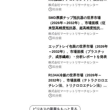
液／ゾル、コーティング／フィルム一
株式会社マーケットリサーチセンター
体型製品、構造化／バルク材料）・分
31分前
析レポートを発表
SMD厚膜チップ抵抗器の世界市場
（2026年～2032年）、市場規模（従
来型高精度抵抗器、超高精度抵抗
器）・分析レポートを発表
株式会社マーケットリサーチセンター
31分前
エッグトレイ包装の世界市場（2026年
～2032年）、市場規模（プラスチッ
ク、成形繊維）・分析レポートを発表
株式会社マーケットリサーチセンター
31分前
R134A冷媒の世界市場（2026年～
2032年）、市場規模（テトラクロロエ
チレン法、トリクロロエチレン法）・
分析レポートを発表
株式会社マーケットリサーチセンター
31分前
ビジネスの新着をもっと見る