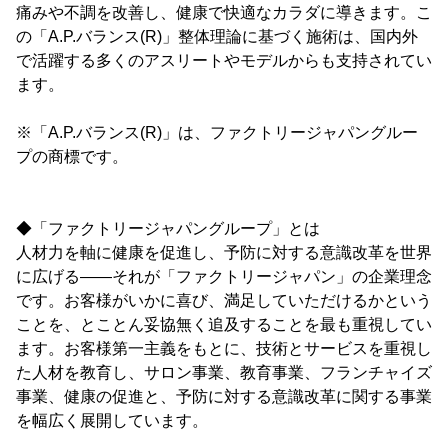
痛みや不調を改善し、健康で快適なカラダに導きます。こ
の「A.P.バランス(R)」整体理論に基づく施術は、国内外
で活躍する多くのアスリートやモデルからも支持されてい
ます。
※「A.P.バランス(R)」は、ファクトリージャパングルー
プの商標です。
◆「ファクトリージャパングループ」とは
人材力を軸に健康を促進し、予防に対する意識改革を世界
に広げる――それが「ファクトリージャパン」の企業理念
です。お客様がいかに喜び、満足していただけるかという
ことを、とことん妥協無く追及することを最も重視してい
ます。お客様第一主義をもとに、技術とサービスを重視し
た人材を教育し、サロン事業、教育事業、フランチャイズ
事業、健康の促進と、予防に対する意識改革に関する事業
を幅広く展開しています。