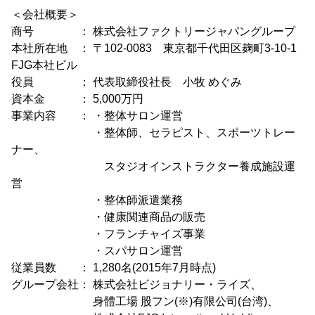
＜会社概要＞
商号 ： 株式会社ファクトリージャパングループ
本社所在地 ： 〒102-0083 東京都千代田区麹町3-10-1
FJG本社ビル
役員 ： 代表取締役社長 小牧 めぐみ
資本金 ： 5,000万円
事業内容 ： ・整体サロン運営
・整体師、セラピスト、スポーツトレー
ナー、
スタジオインストラクター養成施設運
営
・整体師派遣業務
・健康関連商品の販売
・フランチャイズ事業
・スパサロン運営
従業員数 ： 1,280名(2015年7月時点)
グループ会社： 株式会社ビジョナリー・ライズ、
身體工場 股フン(※)有限公司(台湾)、