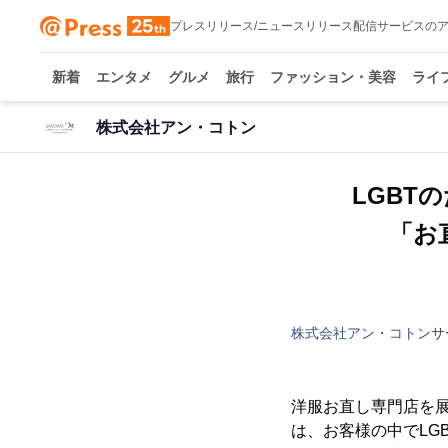
プレスリリース/ニュースリリース配信サービスの
新着
エンタメ
グルメ
旅行
ファッション・美容
ライ
株式会社アン・コトン
LGBT
「お
株式会社アン・コトン
サ
洋服お直し専門店を展
は、お客様の中でLG