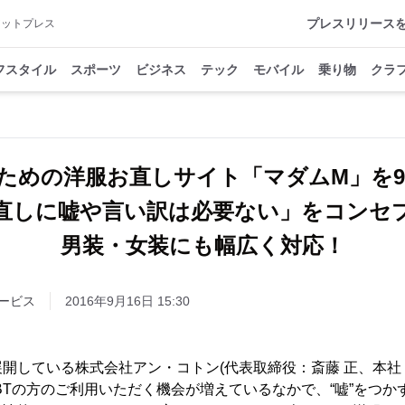
プレスリリース
アットプレス
フスタイル
スポーツ
ビジネス
テック
モバイル
乗り物
クラ
のための洋服お直しサイト「マダムM」を
直しに嘘や言い訳は必要ない」をコンセ
男装・女装にも幅広く対応！
ービス
2016年9月16日 15:30
開している株式会社アン・コトン(代表取締役：斎藤 正、本社
BTの方のご利用いただく機会が増えているなかで、“嘘”をつか