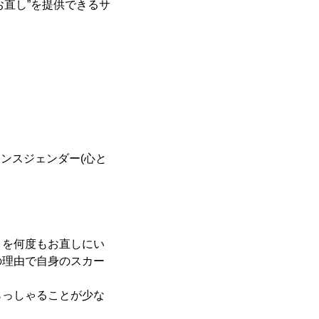
お直し”を提供できるサ
ランスジェンダー(心と
トを何度もお直しにい
の理由で自身のスカー
らっしゃることが少な