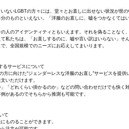
いないLGBTの方々には、堂々とお直しに出せない状況が世
自分のものといえない。「洋服のお直しに、嘘をつかなくては
その人のアイデンティティともいえます。それを偽ることなく
えて私たちは、「お直しするのに、嘘や言い訳はいらない」そ
スで、全国規模でのニーズにお応えしてまいります。
するサービスについて
Tの方に向けた“ジェンダーレスな洋服のお直し”サービスを提供
注文いただけます。
か」「どれくらい掛かるのか」などの問い合わせだけでも快く
事例があるのでそちらから推測も可能です。
いて
談にものることができます。
から注文が可能です。