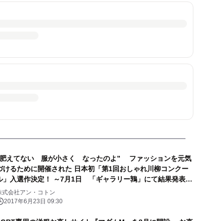
“肥えてない 服が小さく なったのよ” ファッションを元気
づけるために開催された 日本初「第1回おしゃれ川柳コンクー
ル」入選作決定！ ～7月1日 「ギャラリー鶉」にて結果発表会
開催～
株式会社アン・コトン
2017年6月23日 09:30