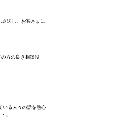
ん返送し、お客さまに
Tの方の良き相談役
ている人々の話を熱心
・・。