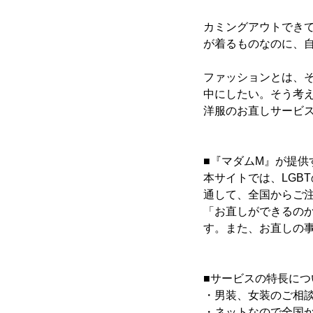
カミングアウトできて
が着るものなのに、
ファッションとは、
中にしたい。そう考
洋服のお直しサービ
■『マダムM』が提供
本サイトでは、LGB
通して、全国からご
「お直しができるの
す。また、お直しの
■サービスの特長につ
・男装、女装のご相
・ネットなので全国