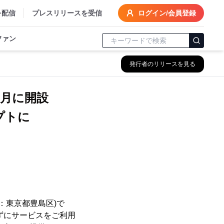
を配信
プレスリリースを受信
ログイン/会員登録
ファン
発行者のリリースを見る
9月に開設
プトに
：東京都豊島区)で
ずにサービスをご利用