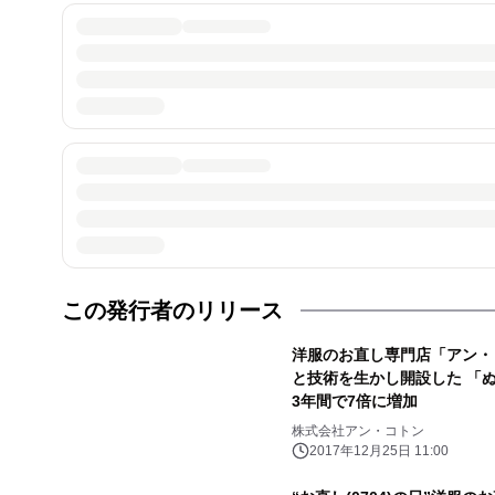
この発行者のリリース
洋服のお直し専門店「アン・
と技術を生かし開設した 「
3年間で7倍に増加
株式会社アン・コトン
2017年12月25日 11:00