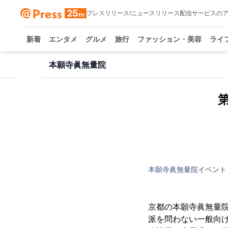
プレスリリース/ニュースリリース配信サービスの
新着
エンタメ
グルメ
旅行
ファッション・美容
ライ
本願寺眞無量院
本願寺眞無量院
イベント
京都の本願寺眞無量院
派を問わない一般向け