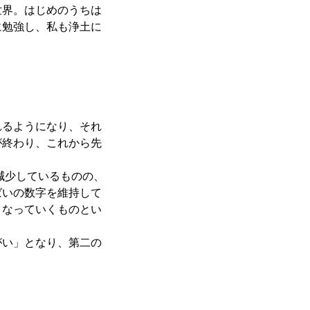
世界。はじめのうちは
に勉強し、私も浄土に
れるようになり、それ
が終わり、これから先
減少しているものの、
ばいの数字を維持して
くなっていくものとい
がい」となり、第二の