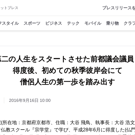
プレスリリース
アットプレス
フスタイル
スポーツ
ビジネス
テック
モバイル
乗り物
クラ
第二の人生をスタートさせた前都議会議
得度後、初めての秋季彼岸会にて
僧侶人生の第一歩を踏み出す
2016年9月16日 10:00
(所在地：京都府京都市、住職：大谷 飛鳥、執事長：大谷 浩文
仏教スクール『宗学堂』で学び、平成28年6月に得度した(仏