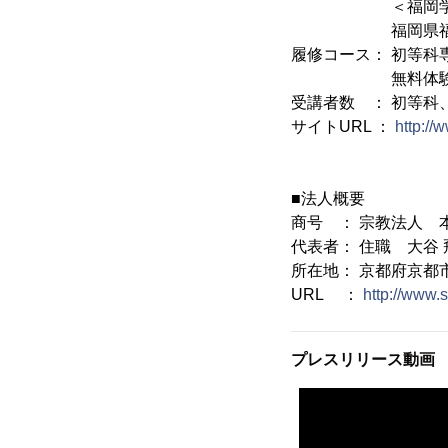
＜福岡学
福岡県福岡市博多区
履修コース： 初等科
無料体験講
受講者数 ： 初等科、
サイトURL ：
http://
■法人概要
商号 ： 宗教法人 
代表者： 住職 大谷 
所在地： 京都府京都
URL ：
http://www.
プレスリリース動画