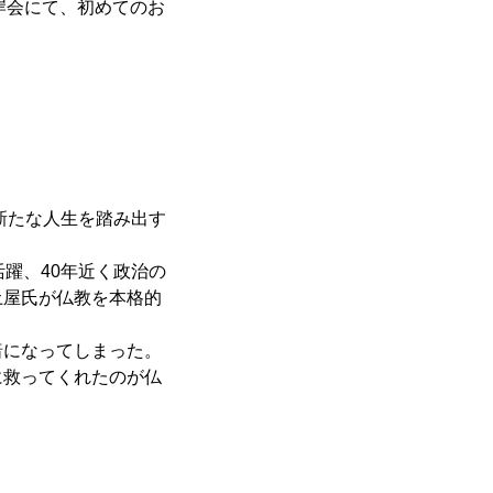
彼岸会にて、初めてのお
新たな人生を踏み出す
躍、40年近く政治の
土屋氏が仏教を本格的
暗になってしまった。
に救ってくれたのが仏