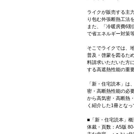
ライクが販売する主力
り包む外張断熱工法
また、「冷暖房費6割
で省エネルギー対策
そこでライクでは、
普及・啓蒙を図るた
料請求いただいた方
する高遮熱性能の重
「新・住宅読本」は
密・高断熱性能の必
から高気密・高断熱
く紹介した1冊となっ
■「新・住宅読本」概
体裁・頁数：A5版 8