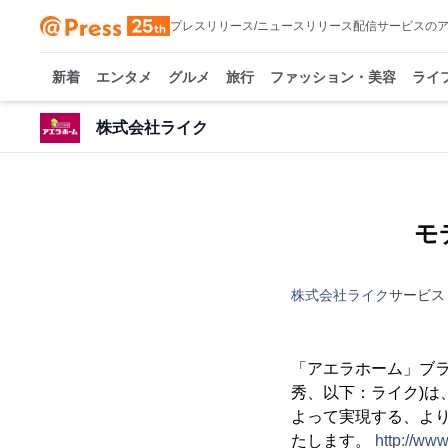
プレスリリース/ニュースリリース配信サービスの
新着
エンタメ
グルメ
旅行
ファッション・美容
ライ
株式会社ライク
モ
株式会社ライク
サービス
「アエラホーム」ブラ
秀、以下：ライク)
よって実現する、よ
たします。
http://ww