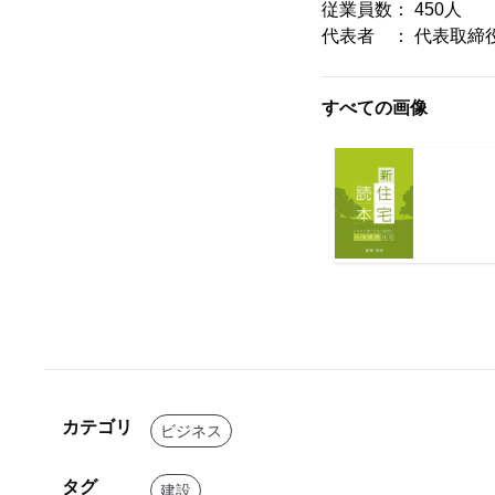
従業員数： 450人
代表者 ： 代表取締
すべての画像
カテゴリ
ビジネス
タグ
建設