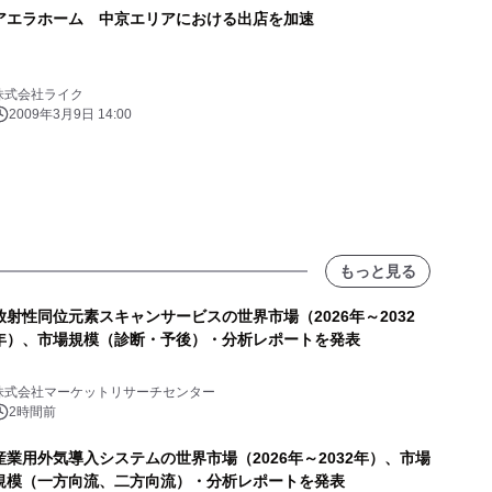
アエラホーム 中京エリアにおける出店を加速
株式会社ライク
2009年3月9日 14:00
もっと見る
放射性同位元素スキャンサービスの世界市場（2026年～2032
年）、市場規模（診断・予後）・分析レポートを発表
株式会社マーケットリサーチセンター
2時間前
産業用外気導入システムの世界市場（2026年～2032年）、市場
規模（一方向流、二方向流）・分析レポートを発表