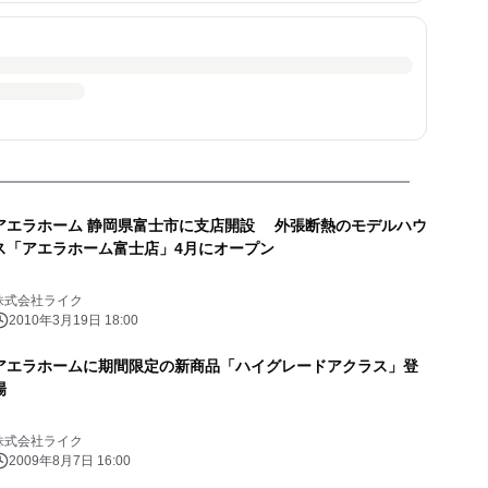
アエラホーム 静岡県富士市に支店開設 外張断熱のモデルハウ
ス「アエラホーム富士店」4月にオープン
株式会社ライク
2010年3月19日 18:00
アエラホームに期間限定の新商品「ハイグレードアクラス」登
場
株式会社ライク
2009年8月7日 16:00