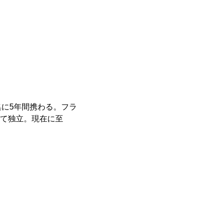
に5年間携わる。フラ
して独立。現在に至