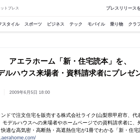
プレスリリース
アットプレス
フスタイル
スポーツ
ビジネス
テック
モバイル
乗り物
クラ
アエラホーム「新・住宅読本」を、
デルハウス来場者・資料請求者にプレゼ
2009年6月5日 18:00
ンドで注文住宅を販売する株式会社ライク(山梨県甲府市、代
は、モデルハウスへの来場者やホームページでの資料請求者に、
り快適な高気密・高断熱・高遮熱住宅が1冊でわかる「新・住宅
w.aerahome.com/