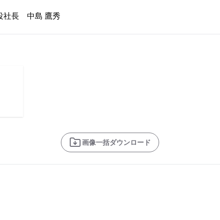
役社長 中島 鷹秀
画像一括ダウンロード