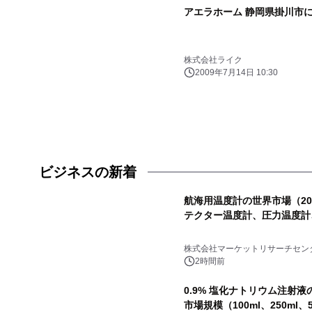
アエラホーム 静岡県掛川市
株式会社ライク
2009年7月14日 10:30
ビジネスの新着
航海用温度計の世界市場（20
テクター温度計、圧力温度計
株式会社マーケットリサーチセン
2時間前
0.9% 塩化ナトリウム注射液
市場規模（100ml、250ml