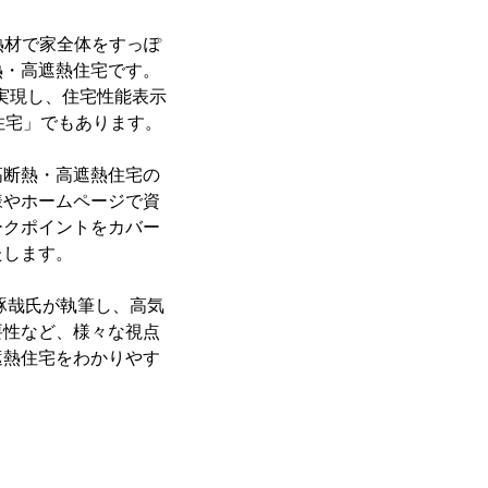
熱材で家全体をすっぽ
熱・高遮熱住宅です。
を実現し、住宅性能表示
住宅」でもあります。
高断熱・高遮熱住宅の
様やホームページで資
ークポイントをカバー
たします。
琢哉氏が執筆し、高気
要性など、様々な視点
遮熱住宅をわかりやす