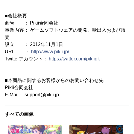
■会社概要
商号 ： Pikii合同会社
事業内容： ゲームソフトウェアの開発、輸出入および販
売
設立 ： 2012年11月1日
URL ：
http://www.pikii.jp/
Twitterアカウント：
https://twitter.com/pikiigk
■本商品に関するお客様からのお問い合わせ先
Pikii合同会社
E-Mail： support@pikii.jp
すべての画像