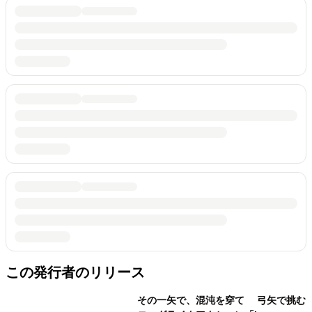
この発行者のリリース
その一矢で、混沌を穿て 弓矢で挑む