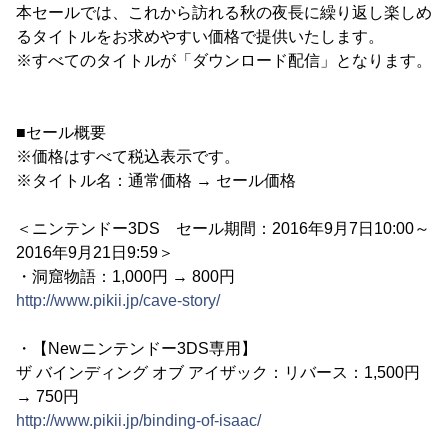
本セールでは、これから訪れる秋の夜長に繰り返し楽しめ
るタイトルをお求めやすい価格で提供いたします。
※すべてのタイトルが「ダウンロード配信」となります。
■セール概要
※価格はすべて税込表示です。
※タイトル名：通常価格 → セール価格
＜ニンテンドー3DS セール期間：2016年9月7日10:00～
2016年9月21日9:59＞
・洞窟物語：1,000円 → 800円
http://www.pikii.jp/cave-story/
・【Newニンテンドー3DS専用】
ザ バインディング オブ アイザック：リバース：1,500円
→ 750円
http://www.pikii.jp/binding-of-isaac/