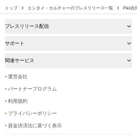
トップ
エンタメ・カルチャーのプレスリリース一覧
Pikii
プレスリリース配信
サポート
関連サービス
•
運営会社
•
パートナープログラム
•
利用規約
•
プライバシーポリシー
•
資金決済法に基づく表示