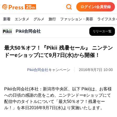
ログイン/会員登録
新着
エンタメ
グルメ
旅行
ファッション・美容
ライフスタ
Pikii合同会社
リリース一覧
最大50％オフ！『Pikii 残暑セール』 ニンテン
ドーeショップにて9月7日(水)から開催！
Pikii合同会社
キャンペーン
2016年9月7日 10:00
Pikii合同会社(本社：新潟市中央区、以下 Pikii)は、お客様
への日頃の感謝の意をこめ、ニンテンドーeショップにて
配信中のタイトルについて「最大50％オフ！残暑セー
ル！」を本日2016年9月7日(水)より実施いたします。