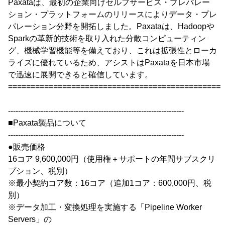
Paxataは、最初の企業向けセルフサービス・プレパレー
ション・プラットフォームのリリースによりデータ・プレ
パレーション分野を開拓しました。Paxataは、Hadoopや
Sparkの革新的技術を取り入れた分散コンピューティン
グ、機械学習機能等を備えており、これは拡張性とローカ
ライズに優れているため、アシストはPaxataを日本市場
で迅速に展開できると確信しています。
================================================
----------------------------------------------------------------------
■Paxata製品について
----------------------------------------------------------------------
●販売価格
16コア 9,600,000円（使用権＋サポートの年間サブスクリ
プション、税別）
※最小契約コア数：16コア（追加1コア：600,000円、税
別）
※データ加工・変換処理を実施する「Pipeline Worker
Servers」の