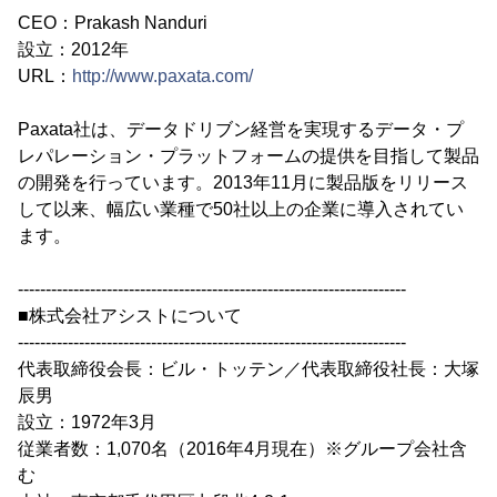
CEO：Prakash Nanduri
設立：2012年
URL：
http://www.paxata.com/
Paxata社は、データドリブン経営を実現するデータ・プ
レパレーション・プラットフォームの提供を目指して製品
の開発を行っています。2013年11月に製品版をリリース
して以来、幅広い業種で50社以上の企業に導入されてい
ます。
----------------------------------------------------------------------
■株式会社アシストについて
----------------------------------------------------------------------
代表取締役会長：ビル・トッテン／代表取締役社長：大塚
辰男
設立：1972年3月
従業者数：1,070名（2016年4月現在）※グループ会社含
む