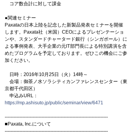
コア数合計に対して課金
●関連セミナー
Paxataの日本上陸を記念した新製品発表セミナーを開催
します。Paxata社（米国）CEOによるプレゼンテーショ
ンや、スタンダードチャータード銀行（シンガポール）に
よる事例発表、大手企業の元IT部門長による特別講演を含
めたプログラムを予定しております。ぜひこの機会にご参
加ください。
日時：2016年10月25日（火）14時～
会場：御茶ノ水ソラシティカンファレンスセンター（東
京都千代田区）
申込みURL：
https://mp.ashisuto.jp/public/seminar/view/6471
----------------------------------------------------------------------
■Paxata, Inc.について
----------------------------------------------------------------------