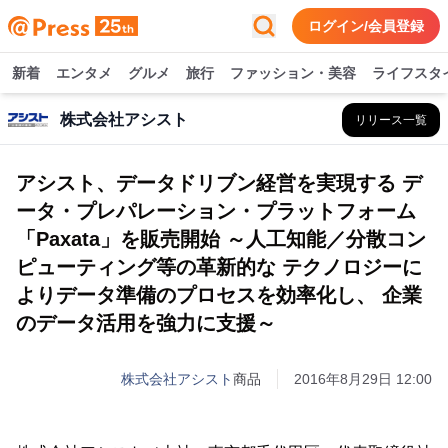
ログイン/会員登録
新着
エンタメ
グルメ
旅行
ファッション・美容
ライフスタ
株式会社アシスト
リリース一覧
アシスト、データドリブン経営を実現する デ
ータ・プレパレーション・プラットフォーム
「Paxata」を販売開始 ～人工知能／分散コン
ピューティング等の革新的な テクノロジーに
よりデータ準備のプロセスを効率化し、 企業
のデータ活用を強力に支援～
株式会社アシスト
商品
2016年8月29日 12:00