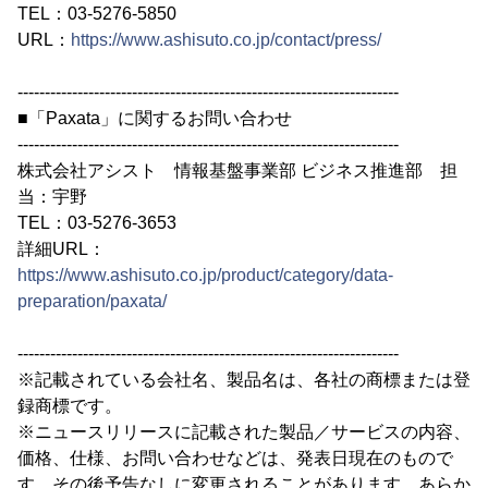
TEL：03-5276-5850
URL：
https://www.ashisuto.co.jp/contact/press/
----------------------------------------------------------------------
■「Paxata」に関するお問い合わせ
----------------------------------------------------------------------
株式会社アシスト 情報基盤事業部 ビジネス推進部 担
当：宇野
TEL：03-5276-3653
詳細URL：
https://www.ashisuto.co.jp/product/category/data-
preparation/paxata/
----------------------------------------------------------------------
※記載されている会社名、製品名は、各社の商標または登
録商標です。
※ニュースリリースに記載された製品／サービスの内容、
価格、仕様、お問い合わせなどは、発表日現在のもので
す。その後予告なしに変更されることがあります。あらか