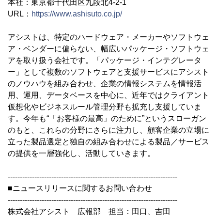
本社：東京都千代田区九段北4-2-1
URL：
https://www.ashisuto.co.jp/
アシストは、特定のハードウェア・メーカーやソフトウェ
ア・ベンダーに偏らない、幅広いパッケージ・ソフトウェ
アを取り扱う会社です。「パッケージ・インテグレータ
ー」として複数のソフトウェアと支援サービスにアシスト
のノウハウを組み合わせ、企業の情報システムを情報活
用、運用、データベースを中心に、近年ではクライアント
仮想化やビジネスルール管理分野も拡充し支援していま
す。今年も“「お客様の最高」のために”というスローガン
のもと、これらの分野にさらに注力し、顧客企業の立場に
立った製品選定と独自の組み合わせによる製品／サービス
の提供を一層強化し、活動していきます。
----------------------------------------------------------------------
■ニュースリリースに関するお問い合わせ
----------------------------------------------------------------------
株式会社アシスト 広報部 担当：田口、吉田