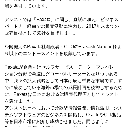
場を牽引しています。
アシストでは「Paxata」に関し、直販に加え、ビジネス
パートナー経由での販売活動に注力し、2017年末までの
販売目標として30社を目指します。
※開発元のPaxata社創設者・CEOのPrakash Nanduri様よ
り以下のエンドースメントを頂戴しています。
================================================
Paxataが企業向けセルフサービス・データ・プレパレー
ション分野で急速にグローバルリーダーとなりつつある
中、我々の拡大戦略として日本は最も重要な市場です。す
でに成功している海外市場での成長計画を後押しするため
に、Paxataは日本における総販売代理店としてアシスト
を選びました。
アシストは日本において分散型情報管理、情報活用、シス
テムソフトウェアのビジネスを開拓し、OracleやQlik製品
等を日本市場に紹介し成功させました。同じように