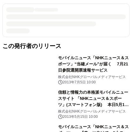
この発行者のリリース
モバイルニュース「NHKニュース＆ス
ポーツ」“当確メール”が届く 7月21
日参院選開票速報サービス
株式会社NHKグローバルメディアサービス
2013年7月5日 10:00
信頼と情報力の本格派モバイルニュー
スサイト 「NHKニュース＆スポー
ツ」(スマートフォン版) 本日5月15
日より、“さらに使いやすく！さらに
株式会社NHKグローバルメディアサービス
見やすく！”リニューアル
2013年5月15日 10:00
モバイルニュース「NHKニュース＆ス