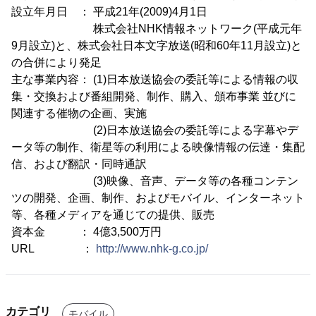
設立年月日 ： 平成21年(2009)4月1日
株式会社NHK情報ネットワーク(平成元年
9月設立)と、株式会社日本文字放送(昭和60年11月設立)と
の合併により発足
主な事業内容： (1)日本放送協会の委託等による情報の収
集・交換および番組開発、制作、購入、頒布事業 並びに
関連する催物の企画、実施
(2)日本放送協会の委託等による字幕やデ
ータ等の制作、衛星等の利用による映像情報の伝達・集配
信、および翻訳・同時通訳
(3)映像、音声、データ等の各種コンテン
ツの開発、企画、制作、およびモバイル、インターネット
等、各種メディアを通じての提供、販売
資本金 ： 4億3,500万円
URL ：
http://www.nhk-g.co.jp/
カテゴリ
モバイル