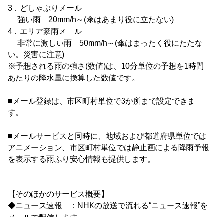
3．どしゃぶりメール
強い雨 20mm/h～(傘はあまり役に立たない)
4．エリア豪雨メール
非常に激しい雨 50mm/h～(傘はまったく役にたたな
い。災害に注意)
※予想される雨の強さ(数値)は、10分単位の予想を1時間
あたりの降水量に換算した数値です。
■メール登録は、市区町村単位で3か所まで設定できま
す。
■メールサービスと同時に、地域および都道府県単位では
アニメーション、市区町村単位では静止画による降雨予報
を表示する雨ふり安心情報も提供します。
【そのほかのサービス概要】
◆ニュース速報 ：NHKの放送で流れる“ニュース速報”を