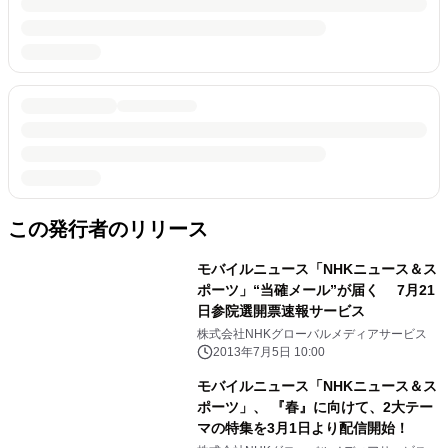
この発行者のリリース
モバイルニュース「NHKニュース＆ス
ポーツ」“当確メール”が届く 7月21
日参院選開票速報サービス
株式会社NHKグローバルメディアサービス
2013年7月5日 10:00
モバイルニュース「NHKニュース＆ス
ポーツ」、 『春』に向けて、2大テー
マの特集を3月1日より配信開始！