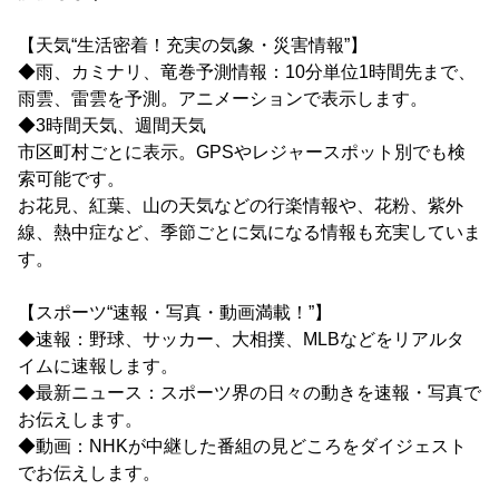
【天気“生活密着！充実の気象・災害情報”】
◆雨、カミナリ、竜巻予測情報：10分単位1時間先まで、
雨雲、雷雲を予測。アニメーションで表示します。
◆3時間天気、週間天気
市区町村ごとに表示。GPSやレジャースポット別でも検
索可能です。
お花見、紅葉、山の天気などの行楽情報や、花粉、紫外
線、熱中症など、季節ごとに気になる情報も充実していま
す。
【スポーツ“速報・写真・動画満載！”】
◆速報：野球、サッカー、大相撲、MLBなどをリアルタ
イムに速報します。
◆最新ニュース：スポーツ界の日々の動きを速報・写真で
お伝えします。
◆動画：NHKが中継した番組の見どころをダイジェスト
でお伝えします。