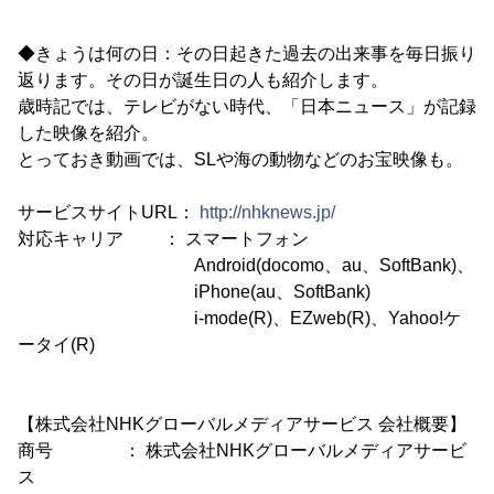
◆きょうは何の日：その日起きた過去の出来事を毎日振り
返ります。その日が誕生日の人も紹介します。
歳時記では、テレビがない時代、「日本ニュース」が記録
した映像を紹介。
とっておき動画では、SLや海の動物などのお宝映像も。
サービスサイトURL：
http://nhknews.jp/
対応キャリア ： スマートフォン
Android(docomo、au、SoftBank)、
iPhone(au、SoftBank)
i-mode(R)、EZweb(R)、Yahoo!ケ
ータイ(R)
【株式会社NHKグローバルメディアサービス 会社概要】
商号 ： 株式会社NHKグローバルメディアサービ
ス