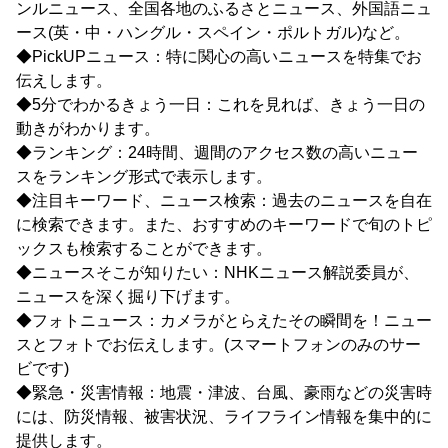
ンルニュース、全国各地のふるさとニュース、外国語ニュ
ース(英・中・ハングル・スペイン・ポルトガル)など。
◆PickUPニュース：特に関心の高いニュースを特集でお
伝えします。
◆5分でわかるきょう一日：これを見れば、きょう一日の
動きがわかります。
◆ランキング：24時間、週間のアクセス数の高いニュー
スをランキング形式で表示します。
◆注目キーワード、ニュース検索：過去のニュースを自在
に検索できます。また、おすすめのキーワードで旬のトピ
ックスも検索することができます。
◆ニュースそこが知りたい：NHKニュース解説委員が、
ニュースを深く掘り下げます。
◆フォトニュース：カメラがとらえたその瞬間を！ニュー
スとフォトでお伝えします。(スマートフォンのみのサー
ビです)
◆緊急・災害情報：地震・津波、台風、豪雨などの災害時
には、防災情報、被害状況、ライフライン情報を集中的に
提供します。