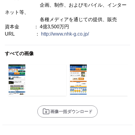
企画、制作、およびモバイル、インター
ネット等、
各種メディアを通じての提供、販売
資本金 ： 4億3,500万円
URL ：
http://www.nhk-g.co.jp/
すべての画像
画像一括ダウンロード