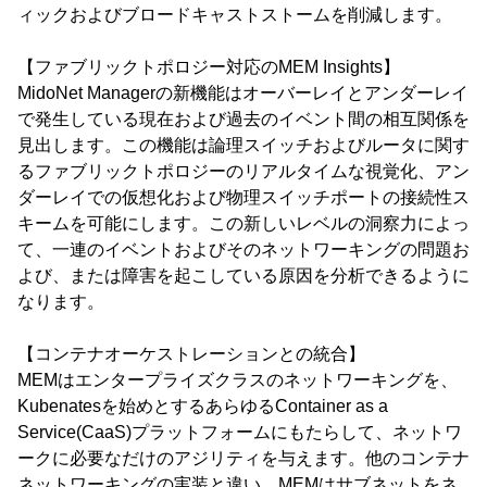
ィックおよびブロードキャストストームを削減します。
【ファブリックトポロジー対応のMEM Insights】
MidoNet Managerの新機能はオーバーレイとアンダーレイ
で発生している現在および過去のイベント間の相互関係を
見出します。この機能は論理スイッチおよびルータに関す
るファブリックトポロジーのリアルタイムな視覚化、アン
ダーレイでの仮想化および物理スイッチポートの接続性ス
キームを可能にします。この新しいレベルの洞察力によっ
て、一連のイベントおよびそのネットワーキングの問題お
よび、または障害を起こしている原因を分析できるように
なります。
【コンテナオーケストレーションとの統合】
MEMはエンタープライズクラスのネットワーキングを、
Kubenatesを始めとするあらゆるContainer as a
Service(CaaS)プラットフォームにもたらして、ネットワ
ークに必要なだけのアジリティを与えます。他のコンテナ
ネットワーキングの実装と違い、MEMはサブネットをネ