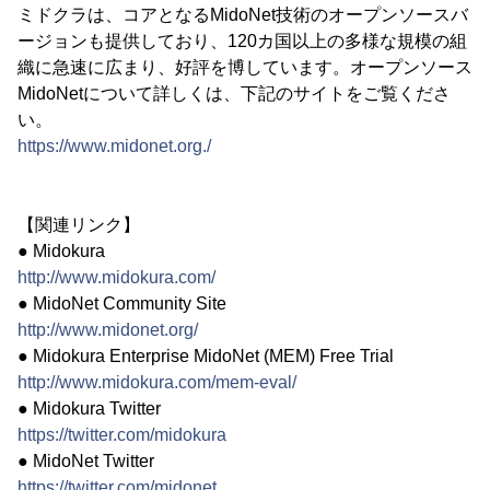
ミドクラは、コアとなるMidoNet技術のオープンソースバ
ージョンも提供しており、120カ国以上の多様な規模の組
織に急速に広まり、好評を博しています。オープンソース
MidoNetについて詳しくは、下記のサイトをご覧くださ
い。
https://www.midonet.org./
【関連リンク】
● Midokura
http://www.midokura.com/
● MidoNet Community Site
http://www.midonet.org/
● Midokura Enterprise MidoNet (MEM) Free Trial
http://www.midokura.com/mem-eval/
● Midokura Twitter
https://twitter.com/midokura
● MidoNet Twitter
https://twitter.com/midonet