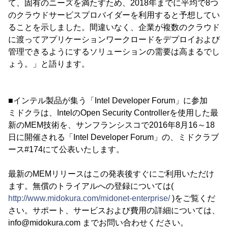
て、固有のニーズを満たすため、2018年までに平均で8つ
のクラウドサービスプロバイダーを利用すると予想してい
ることを示しました。間違いなく、企業が複数のクラウド
に渡ってアプリケーションワークロードをデプロイおよび
管理できるようにするソリューションの需要は高まるでし
ょう。」と語ります。
■インテル製品が集う「Intel Developer Forum」に参加
ミドクラは、IntelのOpen Security Controllerを使用した最
新のMEM技術を、サンフランシスコで2016年8月16～18
日に開催される「Intel Developer Forum」の、ミドクラブ
ース#174にて公表いたします。
最新のMEMリリースはこの発表後すぐにご利用いただけ
ます。無償のトライアルへの登録については(
http://www.midokura.com/midonet-enterprise/
)をご覧くだ
さい。サポート、サービスおよび費用の詳細については、
info@midokura.com までお問い合わせください。