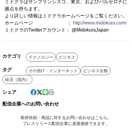
ミドクラはサンフランシスコ、東京、およびバルセロナに
拠点を持ちます。
より詳しい情報はミドクラホームページをご覧ください。
ホームページ ：
http://www.midokura.com/
ミドクラのTwitterアカウント： @MidokuraJapan
カテゴリ
テクノロジー
ビジネス
タグ
その他IT・インターネット
ビジネス全般
経済（国内）
シェア
配信企業へのお問い合わせ
取材依頼・商品に対するお問い合わせはこちら。
プレスリリース配信企業に直接連絡できます。