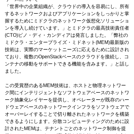
「世界中の企業組織が、クラウドの導入を容易にし、所有
するネットワークおよびアプリケーションをしっかりと掌
握するためにミドクラのネットワーク仮想化ソリューショ
ンを導入し続けています。」とミドクラの最高技術責任者
(CTO)ピノ・ディ・カンディアは発言しました。「弊社の
ミドクラ・エンタープライズ・ミドネット(MEM)最新版の
技術は、実際のマーケットニーズに応えるために設計され
ており、複数のOpenStackベースのクラウドを接続し、コ
ンテナの移動をサポートできる機能を含みます。」と話し
ました。
この受賞歴のあるMEM技術は、ホストと物理ネットワー
ク間にインテリジェントなソフトウェアベースのネットワ
ーク抽象化レイヤーを提供し、オペレーターが既存のハー
ドウェアベースのネットワークインフラをソフトウェアで
オーバーレイすることで切り離されたネットワークを構築
できるようにします。分散コンピューティングのために設
計されたMEMは、テナントごとのネットワーク制御を提