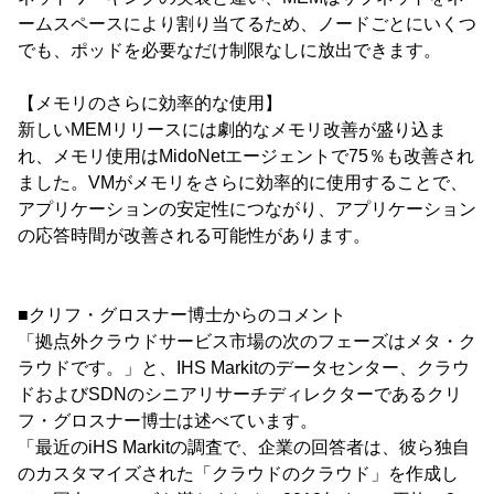
ームスペースにより割り当てるため、ノードごとにいくつ
でも、ポッドを必要なだけ制限なしに放出できます。
【メモリのさらに効率的な使用】
新しいMEMリリースには劇的なメモリ改善が盛り込ま
れ、メモリ使用はMidoNetエージェントで75％も改善され
ました。VMがメモリをさらに効率的に使用することで、
アプリケーションの安定性につながり、アプリケーション
の応答時間が改善される可能性があります。
■クリフ・グロスナー博士からのコメント
「拠点外クラウドサービス市場の次のフェーズはメタ・ク
ラウドです。」と、IHS Markitのデータセンター、クラウ
ドおよびSDNのシニアリサーチディレクターであるクリ
フ・グロスナー博士は述べています。
「最近のiHS Markitの調査で、企業の回答者は、彼ら独自
のカスタマイズされた「クラウドのクラウド」を作成し