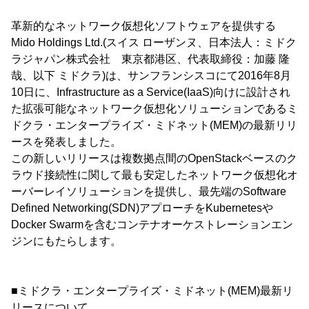
革新的なネットワーク仮想化ソフトウェアを提供する
Mido Holdings Ltd.(スイス ローザンヌ、日本法人：ミドク
ラジャパン株式会社 東京都港区、代表取締役：加藤 隆
哉、以下 ミドクラ)は、サンフランシスコにて2016年8月
10日に、Infrastructure as a Service(IaaS)向けに設計され
た拡張可能なネットワーク仮想化ソリューションであるミ
ドクラ・エンタープライズ・ミドネット(MEM)の最新リリ
ースを発表しました。
この新しいリリースは複数拠点間のOpenStackベースのク
ラウド接続性に関して最も安定したネットワーク仮想化オ
ーバーレイソリューションを提供し、最先端のSoftware
Defined Networking(SDN)アプローチをKubernetesや
Docker Swarmを含むコンテナオーケストレーションエン
ジンにもたらします。
■ミドクラ・エンタープライズ・ミドネット(MEM)最新リ
リースについて