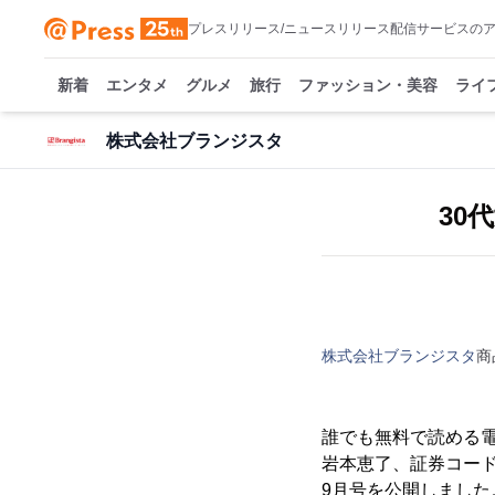
プレスリリース/ニュースリリース配信サービスの
新着
エンタメ
グルメ
旅行
ファッション・美容
ライ
株式会社ブランジスタ
30
株式会社ブランジスタ
商
誰でも無料で読める
岩本恵了、証券コード：
9月号を公開しました