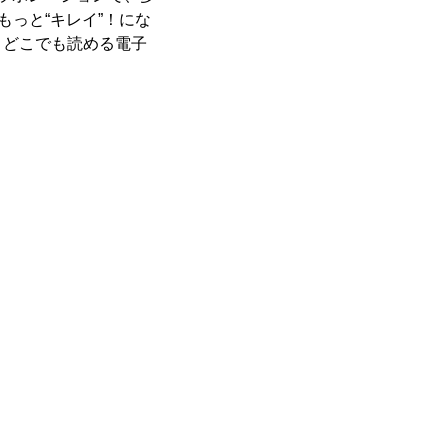
っと“キレイ”！にな
、どこでも読める電子