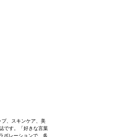
ップ、スキンケア、美
雑誌です。「好きな言葉
ラボレーションで、多