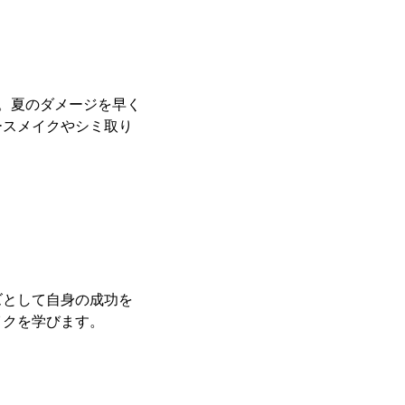
。夏のダメージを早く
ースメイクやシミ取り
ズとして自身の成功を
イクを学びます。