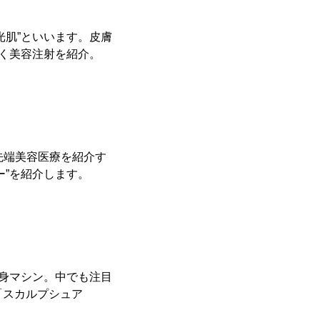
光肌”といいます。皮膚
導く美容注射を紹介。
先端美容医療を紹介す
ー”を紹介します。
痩身マシン。中でも注目
「スカルプシュア