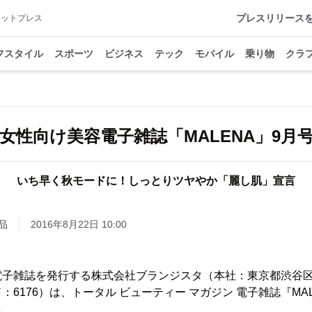
プレスリリース
アットプレス
フスタイル
スポーツ
ビジネス
テック
モバイル
乗り物
クラ
代女性向け美容電子雑誌「MALENA」9月
いち早く秋モードに！しっとりツヤやか「麗し肌」宣言
品
2016年8月22日 10:00
電子雑誌を発行する株式会社ブランジスタ（本社：東京都渋谷
6176）は、トータル ビューティー マガジン 電子雑誌『MA
。