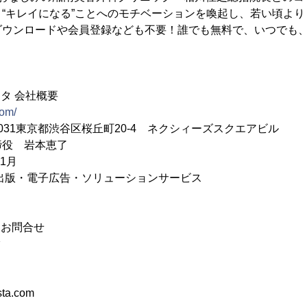
“キレイになる”ことへのモチベーションを喚起し、若い頃よりも
ダウンロードや会員登録なども不要！誰でも無料で、いつでも
タ 会社概要
com/
0031東京都渋谷区桜丘町20-4 ネクシィーズスクエアビル
役 岩本恵了
1月
出版・電子広告・ソリューションサービス
るお問合せ
スタ
3
sta.com