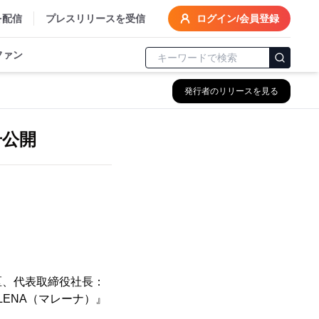
を配信
プレスリリースを受信
ログイン/会員登録
ファン
発行者のリリースを見る
号公開
区、代表取締役社長：
LENA（マレーナ）』