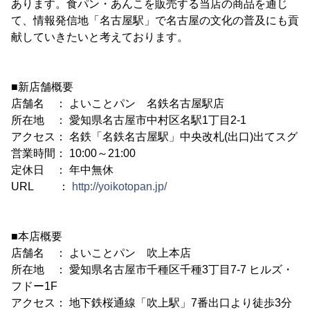
あります。食パン・あんこを販売する当店の商品を通じ
て、情報発信地「名古屋駅」で名古屋の文化の普及にも貢
献していきたいと考えております。
■新店舗概要
店舗名 ： よいことパン 名鉄名古屋駅店
所在地 ： 愛知県名古屋市中村区名駅1丁目2-1
アクセス： 名鉄「名鉄名古屋駅」中央改札(出口)出てスグ
営業時間： 10:00～21:00
定休日 ： 年中無休
URL ：
http://yoikotopan.jp/
■本店概要
店舗名 ： よいことパン 吹上本店
所在地 ： 愛知県名古屋市千種区千種3丁目7-7 ヒルズ・
フドー1F
アクセス： 地下鉄桜通線「吹上駅」7番出口より徒歩3分