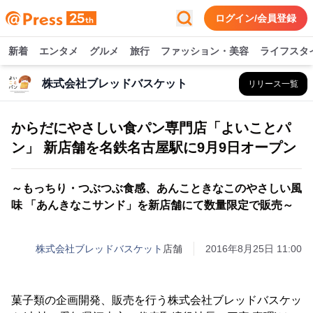
ログイン/会員登録
新着
エンタメ
グルメ
旅行
ファッション・美容
ライフスタ
株式会社ブレッドバスケット
リリース一覧
からだにやさしい食パン専門店「よいことパ
ン」 新店舗を名鉄名古屋駅に9月9日オープン
～もっちり・つぶつぶ食感、あんこときなこのやさしい風
味 「あんきなこサンド」を新店舗にて数量限定で販売～
株式会社ブレッドバスケット
店舗
2016年8月25日 11:00
菓子類の企画開発、販売を行う株式会社ブレッドバスケッ