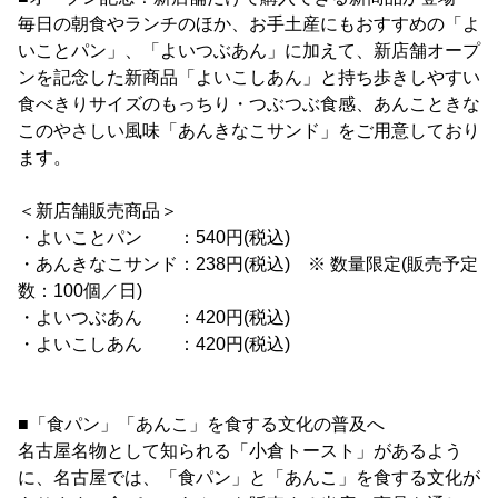
毎日の朝食やランチのほか、お手土産にもおすすめの「よ
いことパン」、「よいつぶあん」に加えて、新店舗オープ
ンを記念した新商品「よいこしあん」と持ち歩きしやすい
食べきりサイズのもっちり・つぶつぶ食感、あんこときな
このやさしい風味「あんきなこサンド」をご用意しており
ます。
＜新店舗販売商品＞
・よいことパン ：540円(税込)
・あんきなこサンド：238円(税込) ※ 数量限定(販売予定
数：100個／日)
・よいつぶあん ：420円(税込)
・よいこしあん ：420円(税込)
■「食パン」「あんこ」を食する文化の普及へ
名古屋名物として知られる「小倉トースト」があるよう
に、名古屋では、「食パン」と「あんこ」を食する文化が