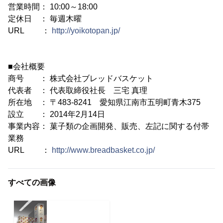
営業時間： 10:00～18:00
定休日 ： 毎週木曜
URL ：
http://yoikotopan.jp/
■会社概要
商号 ： 株式会社ブレッドバスケット
代表者 ： 代表取締役社長 三宅 真理
所在地 ： 〒483-8241 愛知県江南市五明町青木375
設立 ： 2014年2月14日
事業内容： 菓子類の企画開発、販売、左記に関する付帯
業務
URL ：
http://www.breadbasket.co.jp/
すべての画像