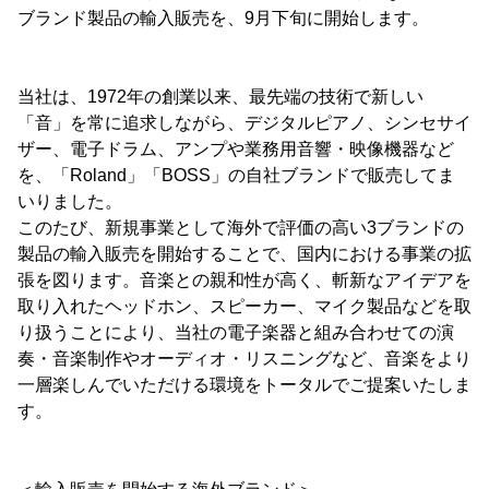
ブランド製品の輸入販売を、9月下旬に開始します。
当社は、1972年の創業以来、最先端の技術で新しい
「音」を常に追求しながら、デジタルピアノ、シンセサイ
ザー、電子ドラム、アンプや業務用音響・映像機器など
を、「Roland」「BOSS」の自社ブランドで販売してま
いりました。
このたび、新規事業として海外で評価の高い3ブランドの
製品の輸入販売を開始することで、国内における事業の拡
張を図ります。音楽との親和性が高く、斬新なアイデアを
取り入れたヘッドホン、スピーカー、マイク製品などを取
り扱うことにより、当社の電子楽器と組み合わせての演
奏・音楽制作やオーディオ・リスニングなど、音楽をより
一層楽しんでいただける環境をトータルでご提案いたしま
す。