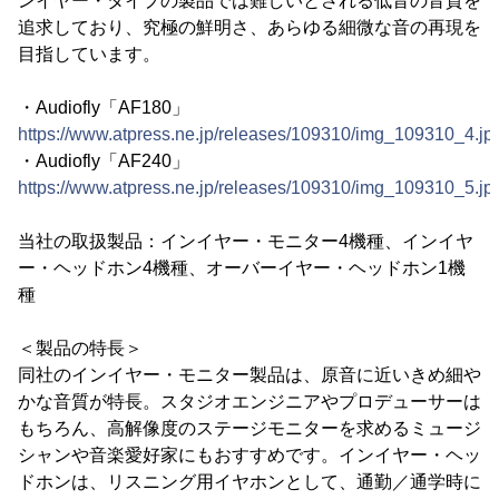
ンイヤー・タイプの製品では難しいとされる低音の音質を
追求しており、究極の鮮明さ、あらゆる細微な音の再現を
目指しています。
・Audiofly「AF180」
https://www.atpress.ne.jp/releases/109310/img_109310_4.jp
・Audiofly「AF240」
https://www.atpress.ne.jp/releases/109310/img_109310_5.jp
当社の取扱製品：インイヤー・モニター4機種、インイヤ
ー・ヘッドホン4機種、オーバーイヤー・ヘッドホン1機
種
＜製品の特長＞
同社のインイヤー・モニター製品は、原音に近いきめ細や
かな音質が特長。スタジオエンジニアやプロデューサーは
もちろん、高解像度のステージモニターを求めるミュージ
シャンや音楽愛好家にもおすすめです。インイヤー・ヘッ
ドホンは、リスニング用イヤホンとして、通勤／通学時に