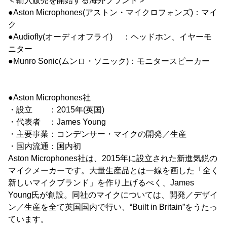
＜輸入販売を開始する海外ブランド＞
●Aston Microphones(アストン・マイクロフォンズ)：マイ
ク
●Audiofly(オーディオフライ) ：ヘッドホン、イヤーモ
ニター
●Munro Sonic(ムンロ・ソニック)：モニタースピーカー
●Aston Microphones社
・設立 ：2015年(英国)
・代表者 ：James Young
・主要事業：コンデンサー・マイクの開発／生産
・国内流通：国内初
Aston Microphones社は、2015年に設立された新進気鋭の
マイクメーカーです。大量生産品とは一線を画した「全く
新しいマイクブランド」を作り上げるべく、James
Young氏が創設。同社のマイクについては、開発／デザイ
ン／生産を全て英国国内で行い、“Built in Britain”をうたっ
ています。