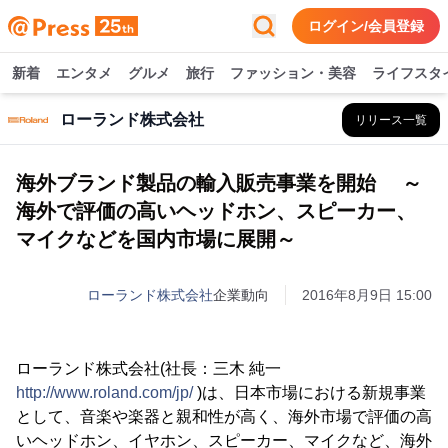
ログイン/会員登録
新着
エンタメ
グルメ
旅行
ファッション・美容
ライフスタ
ローランド株式会社
リリース一覧
海外ブランド製品の輸入販売事業を開始 ～
海外で評価の高いヘッドホン、スピーカー、
マイクなどを国内市場に展開～
ローランド株式会社
企業動向
2016年8月9日 15:00
ローランド株式会社(社長：三木 純一
http://www.roland.com/jp/
)は、日本市場における新規事業
として、音楽や楽器と親和性が高く、海外市場で評価の高
いヘッドホン、イヤホン、スピーカー、マイクなど、海外