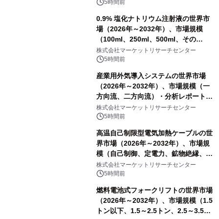
5時間前
0.9% 塩化ナトリウム注射液の世界市
場（2026年～2032年）、市場規模
（100ml、250ml、500ml、その
他）・分析レポートを発表
株式会社マーケットリサーチセンター
5時間前
産業用外気導入システムの世界市場
（2026年～2032年）、市場規模（一
方向流、二方向流）・分析レポートを
発表
株式会社マーケットリサーチセンター
5時間前
高温自己制限型電気加熱ケーブルの世
界市場（2026年～2032年）、市場規
模（自己制御、定電力、鉱物絶縁、表
皮効果）・分析レポートを発表
株式会社マーケットリサーチセンター
5時間前
燃料電池式フォークリフトの世界市場
（2026年～2032年）、市場規模（1.5
トン以下、1.5～2.5トン、2.5～3.5ト