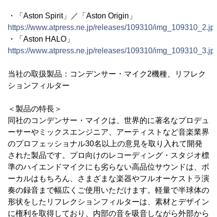
・「Aston Spirit」／「Aston Origin」
https://www.atpress.ne.jp/releases/109310/img_109310_2.jp
・「Aston HALO」
https://www.atpress.ne.jp/releases/109310/img_109310_3.jp
当社の取扱製品：コンデンサー・マイク2機種、リフレク
ションフィルター
＜製品の特長＞
同社のコンデンサー・マイクは、世界的に著名なプロデュ
ーサーやミックスエンジニア、アーティストなど音楽業界
のプロフェッショナル30名以上の意見を取り入れて開発
された製品です。プロ向けのレコーディング・スタジオ標
準のハイエンドマイクにも劣らない高品位サウンドは、ボ
ーカルはもちろん、さまざまな楽器やフルオーケストラ演
奏の録音まで幅広くご使用いただけます。軽量で半球体の
形状をしたリフレクションフィルターは、素材とデザイン
に権利を取得しており、内部の音を吸音しながら外部から