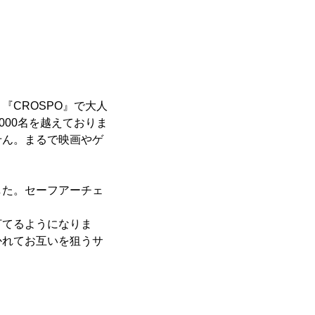
CROSPO』で大人
,000名を越えておりま
せん。まるで映画やゲ
した。セーフアーチェ
。
打てるようになりま
かれてお互いを狙うサ