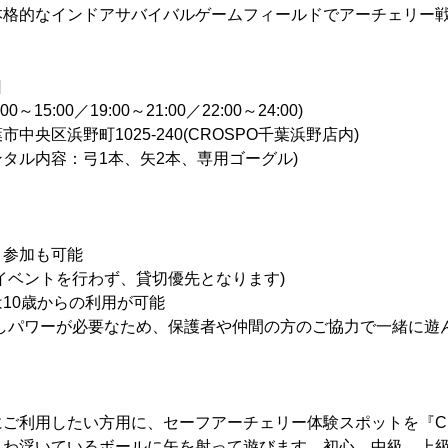
本格的なインドアサバイバルゲームフィールドでアーチェリー
日
:00／19:00～21:00／22:00～24:00)
中央区浜野町1025-240(CROSPO千葉浜野店内)
ンタル内容：弓1本、矢2本、専用ゴーグル)
り参加も可能
イベントを行わず、貸切優先となります)
10歳からの利用が可能
しパワーが必要なため、保護者や仲間の方のご協力で一緒に遊ん
ご利用したい方用に、セーフアーチェリー体験スポットを『CR
ふわ浮いているボールに矢を射って遊びます。初心、中級、上