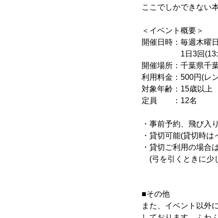
ここでしかできない
＜イベント概要＞
開催日時：毎週木曜
1日3回(13:00～15
開催場所：千葉県千葉市
利用料金：500円(レ
対象年齢：15歳以上
定員 ：12名
・事前予約、飛び入
・貸切可能(貸切時は
・貸切ご利用の場合は
(弓を引くときに少
■その他
また、イベント以外に
しております。ふわ