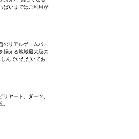
っぱいまではご利用が
放題のリアルゲームパー
種類を揃える地域最大級の
楽しんでいただいてお
、ビリヤード、ダーツ、
設。