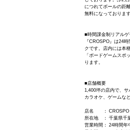
につれてボールの距
無料になっておりま
■時間課金制リアルゲ
『CROSPO』は2
クです。店内には本格的
「ボードゲームスポ
ります。
■店舗概要
1,400坪の店内で
カラオケ、ゲームなど
店名 ： CROSPO
所在地 ： 千葉県千葉
営業時間： 24時間年