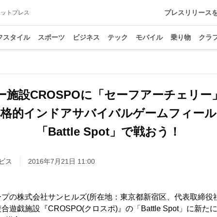
プレスリリース
アットプレス
フスタイル
スポーツ
ビジネス
テック
モバイル
乗り物
クラ
ー施設CROSPOに「セーフアーチェリー
本格的インドアサバイバルゲームフィール
「Battle Spot」で戦おう！
ビス
2016年7月21日 11:00
プの株式会社サンヒルズ(所在地：東京都新宿区、代表取締役社
遊戯施設『CROSPO(クロスポ)』の「Battle Spot」に新