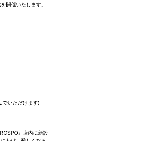
戦を開催いたします。
でいただけます)
OSPO』店内に新設
級にわけ、難しくなる