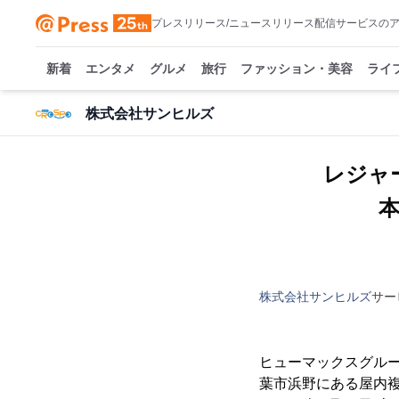
プレスリリース/ニュースリリース配信サービスの
新着
エンタメ
グルメ
旅行
ファッション・美容
ライ
株式会社サンヒルズ
レジャ
株式会社サンヒルズ
サー
ヒューマックスグルー
葉市浜野にある屋内複合