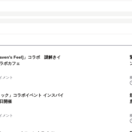
Heaven's Feel]」コラボ 謎解きイ
ラボカフェ
イメント
ロック」コラボイベント インスパイ
6日開催
イメント