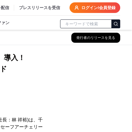
を配信
プレスリリースを受信
ログイン/会員登録
ファン
発行者のリリースを見る
」導入！
ド
長：林 祥裕)は、千
たにセーフアーチェリー