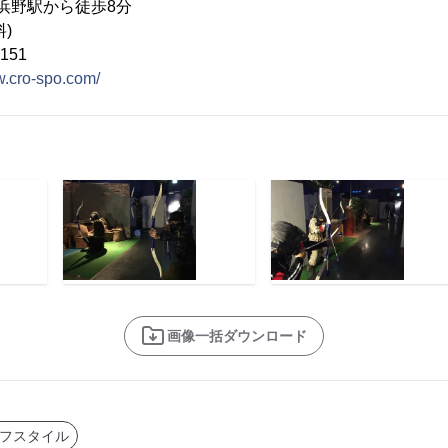
線浜野駅から徒歩8分
)
151
w.cro-spo.com/
画像一括ダウンロード
フスタイル