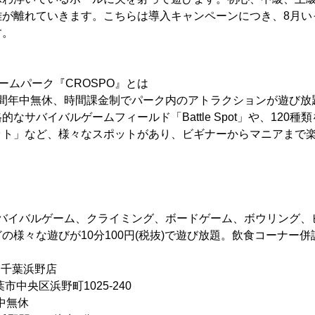
離が離れていきます。こちらは導入キャンペーンにつき、8月い
す。
ームパーク『CROSPO』とは
4時間年中無休、時間課金制でパーク内のアトラクションが遊び
なサバイバルゲームフィールド「Battle Spot」や、120
ット」など、様々なスポットがあり、ビギナーからマニアまで
、サバイバルゲーム、クライミング、ボードゲーム、ボウリング
の様々な遊びが10分100円(税抜)で遊び放題。飲食コーナー併
 千葉浜野店
市中央区浜野町1025-240
中無休