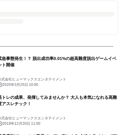
緊急事態発生！？ 脱出成功率0.01%の超高難度脱出ゲームイベ
ント開催
株式会社ヒューマックスエンタテイメント
2020年3月25日 10:00
筋トレの成果、発揮してみませんか？ 大人も本気になれる高難
度アスレチック！
株式会社ヒューマックスエンタテイメント
2019年12月20日 11:00