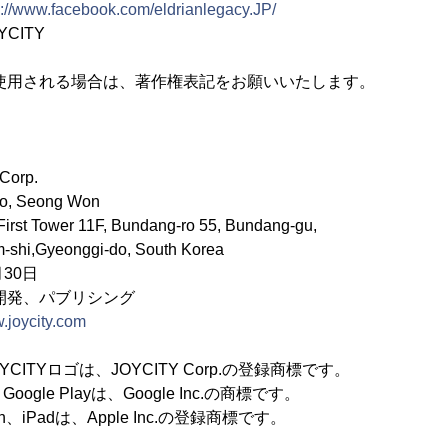
s://www.facebook.com/eldrianlegacy.JP/
YCITY
使用される場合は、著作権表記をお願いいたします。
orp.
 Seong Won
t Tower 11F, Bundang-ro 55, Bundang-gu,
eonggi-do, South Korea
30日
開発、パブリシング
w.joycity.com
OYCITYロゴは、JOYCITY Corp.の登録商標です。
、Google Playは、Google Inc.の商標です。
ouch、iPadは、Apple Inc.の登録商標です。