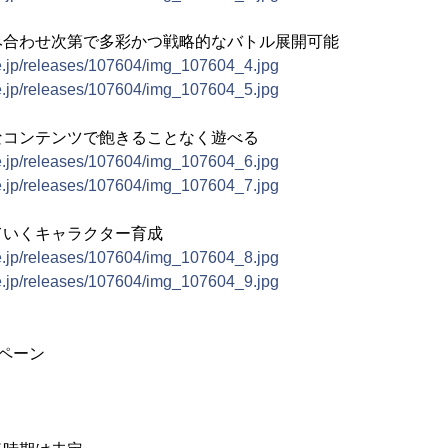
み合わせ次第で多彩かつ戦略的なバトル展開可能
ne.jp/releases/107604/img_107604_4.jpg
ne.jp/releases/107604/img_107604_5.jpg
なコンテンツで飽きることなく遊べる
ne.jp/releases/107604/img_107604_6.jpg
ne.jp/releases/107604/img_107604_7.jpg
ていくキャラクター育成
ne.jp/releases/107604/img_107604_8.jpg
ne.jp/releases/107604/img_107604_9.jpg
ペーン