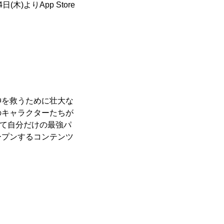
)よりApp Store
神を救うために壮大な
のキャラクターたちが
せて自分だけの最強パ
ープンするコンテンツ