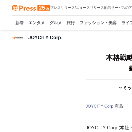
プレスリリース/ニュースリリース配信サービスの
新着
エンタメ
グルメ
旅行
ファッション・美容
ライ
JOYCITY Corp.
本格戦
華
～ミッ
JOYCITY Corp.
商品
JOYCITY Corp.