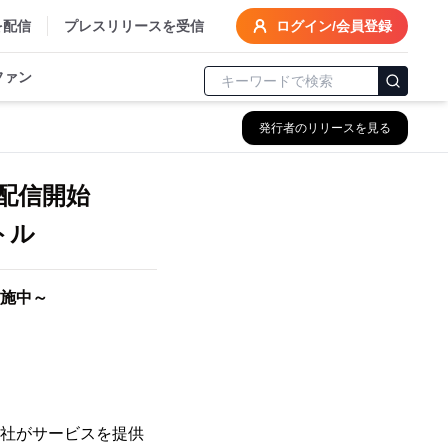
を配信
プレスリリースを受信
ログイン/会員登録
ファン
発行者のリリースを見る
配信開始
トル
施中～
発し、当社がサービスを提供