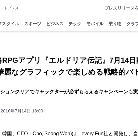
プレスリリース
アットプレス
フスタイル
スポーツ
ビジネス
テック
モバイル
乗り物
クラ
略RPGアプリ『エルドリア伝記』7月14日
麗なグラフィックで楽しめる戦略的バ
ションクリアでキャラクターが必ずもらえるキャンペーンも実
2016年7月14日 18:00
(本社：韓国、CEO：Cho, Seong Won)は、every Fun社と開